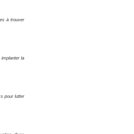
les à trouver
 implanter la
s pour lutter