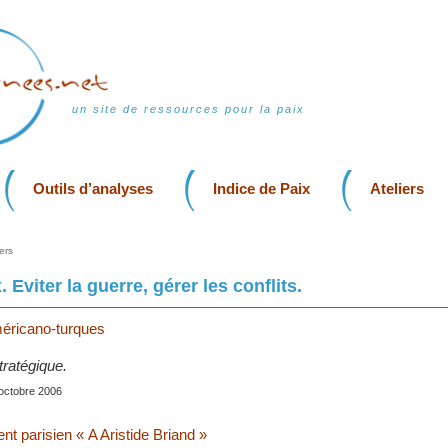
un site de ressources pour la paix
Outils d’analyses
Indice de Paix
Ateliers
ers
. Eviter la guerre, gérer les conflits.
méricano-turques
tratégique.
 octobre 2006
t parisien « A Aristide Briand »