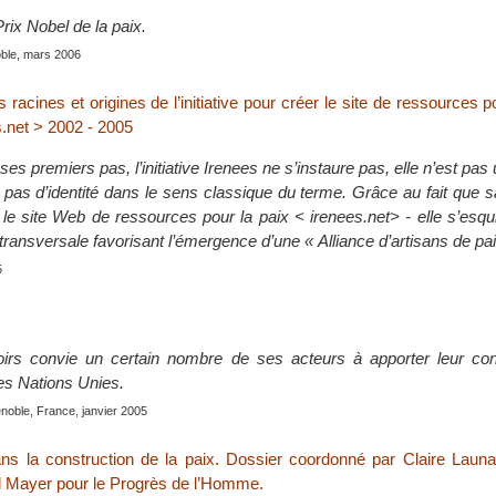
Prix Nobel de la paix.
oble, mars 2006
 racines et origines de l’initiative pour créer le site de ressources p
s.net > 2002 - 2005
es premiers pas, l’initiative Irenees ne s’instaure pas, elle n’est pas 
 pas d’identité dans le sens classique du terme. Grâce au fait que 
} - le site Web de ressources pour la paix < irenees.net> - elle s’e
ansversale favorisant l’émergence d’une « Alliance d’artisans de pai
5
irs convie un certain nombre de ses acteurs à apporter leur cont
des Nations Unies.
noble, France, janvier 2005
ans la construction de la paix. Dossier coordonné par Claire Launa
 Mayer pour le Progrès de l’Homme.