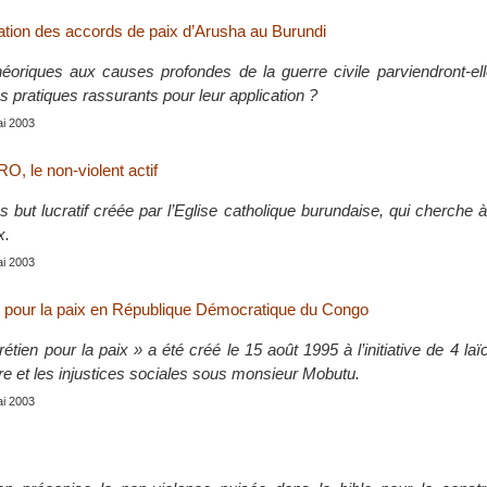
cation des accords de paix d’Arusha au Burundi
héoriques aux causes profondes de la guerre civile parviendront-el
pratiques rassurants pour leur application ?
ai 2003
le non-violent actif
 but lucratif créée par l’Eglise catholique burundaise, qui cherche à
x.
ai 2003
 pour la paix en République Démocratique du Congo
tien pour la paix » a été créé le 15 août 1995 à l’initiative de 4 laïc
ure et les injustices sociales sous monsieur Mobutu.
ai 2003