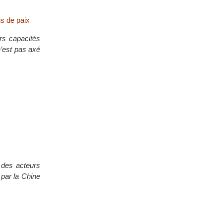
ns de paix
urs capacités
n’est pas axé
 des acteurs
 par la Chine