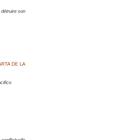
 détruire son
a CARTA DE LA
cifico
onflictuelle