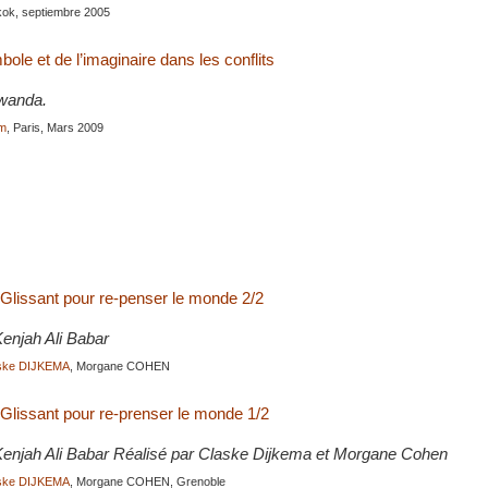
kok, septiembre 2005
ole et de l’imaginaire dans les conflits
wanda.
um
, Paris, Mars 2009
 Glissant pour re-penser le monde 2/2
enjah Ali Babar
ske DIJKEMA
, Morgane COHEN
 Glissant pour re-prenser le monde 1/2
enjah Ali Babar Réalisé par Claske Dijkema et Morgane Cohen
ske DIJKEMA
, Morgane COHEN, Grenoble