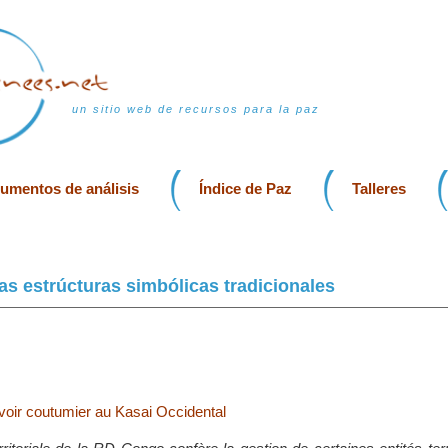
un sitio web de recursos para la paz
rumentos de análisis
Índice de Paz
Talleres
as estrúcturas simbólicas tradicionales
voir coutumier au Kasai Occidental