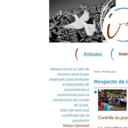
Articulos
Inst
Irenees.net es un sitio de
Inicio
Articulos
recursos para la paz
elaborado para promover
Respecto de l
el intercambio de
conocimientos y
experiencias para la
construcción de un arte
de la paz.
Este sitio web está
coordinado por la
Contrôle du pou
asociación
Modus Operandi