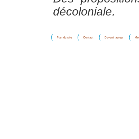
décoloniale.
Plan du site
Contact
Devenir auteur
Men