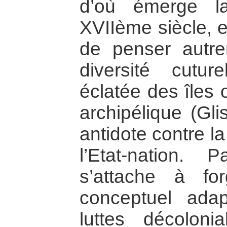
d’où émerge la
XVIIème siècle, e
de penser autre
diversité cutur
éclatée des îles
archipélique (Gli
antidote contre l
l’Etat-nation. 
s’attache à fo
conceptuel ada
luttes décoloni