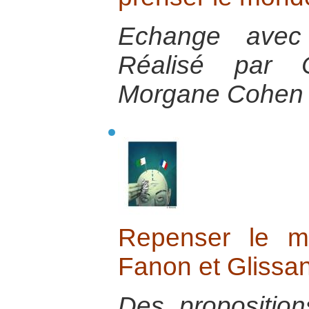
Echange avec
Réalisé par 
Morgane Cohen
Repenser le m
Fanon et Glissan
Des propositio