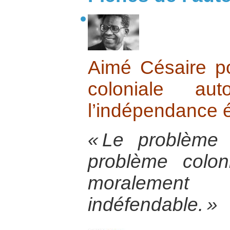
Aimé Césaire p
coloniale au
l’indépendance é
« Le problème 
problème colon
moralement e
indéfendable. »