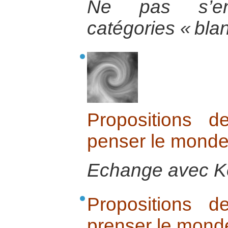
Ne pas s’en
catégories « blan
Propositions d
penser le monde
Echange avec Ke
Propositions d
prenser le mond