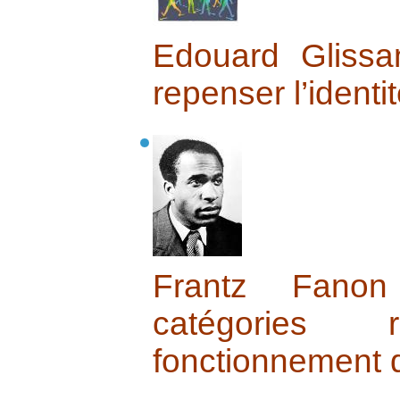
Edouard Glissa
repenser l’identi
Frantz Fano
catégories
fonctionnement 