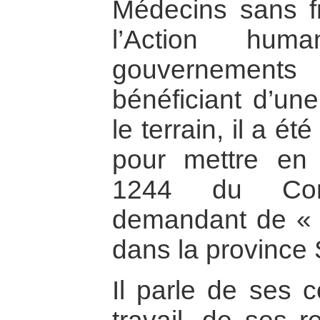
Médecins sans fr
l’Action huma
gouvernements
bénéficiant d’une
le terrain, il a é
pour mettre en 
1244 du Cons
demandant de « r
dans la province
Il parle de ses c