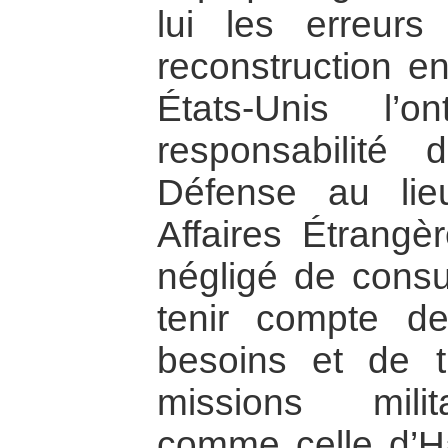
lui les erreurs
reconstruction en
États-Unis l’
responsabilité
Défense au lie
Affaires Étrangèr
négligé de consul
tenir compte de
besoins et de t
missions milit
comme celle d’Ha