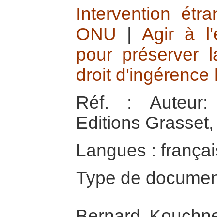
Intervention étr
ONU
|
Agir à l'
pour préserver l
droit d'ingérence
Réf. : Auteur:
Editions Grasset,
Langues : françai
Type de documen
Bernard Kouchne