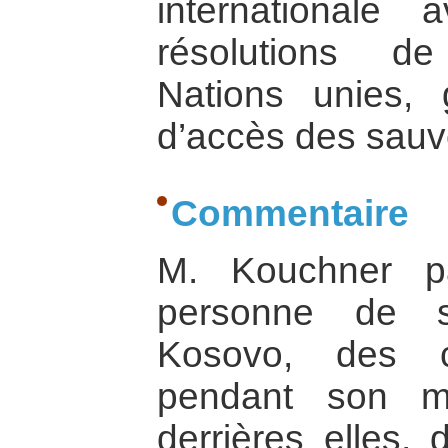
internationale 
résolutions d
Nations unies, g
d’accès des sauv
Commentaire
M. Kouchner p
personne de s
Kosovo, des ch
pendant son m
derrières elles, 