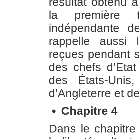
résultat obtenu a
la première t
indépendante de
rappelle aussi le
reçues pendant s
des chefs d’Eta
des États-Unis, 
d’Angleterre et d
Chapitre 4
Dans le chapitre 