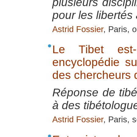
plusieurs discipl
pour les libertés
Astrid Fossier
, Paris, 
Le Tibet est
encyclopédie su
des chercheurs 
Réponse de tibé
à des tibétologu
Astrid Fossier
, Paris,