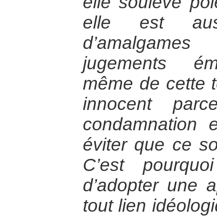
elle soulève pol
elle est aus
d’amalgames
jugements émo
même de cette t
innocent parc
condamnation en
éviter que ce so
C’est pourquo
d’adopter une 
tout lien idéolog