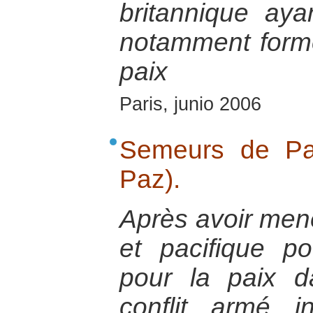
britannique aya
notamment forme
paix
Paris, junio 2006
Semeurs de Pa
Paz).
Après avoir mené
et pacifique p
pour la paix 
conflit armé 