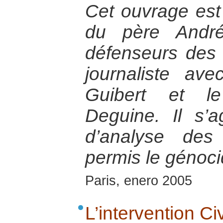
Cet ouvrage est l
du père André
défenseurs des 
journaliste ave
Guibert et le
Deguine. Il s’a
d’analyse des
permis le génoc
Paris, enero 2005
L’intervention Ci