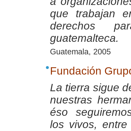
a organizaciones
que trabajan e
derechos pa
guatemalteca.
Guatemala, 2005
Fundación Grup
La tierra sigue 
nuestras herma
éso seguiremo
los vivos, entre