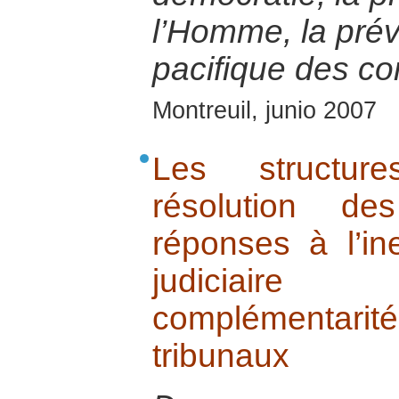
l’Homme, la préve
pacifique des con
Montreuil, junio 2007
Les structure
résolution de
réponses à l’in
judiciaire
complémentarit
tribunaux