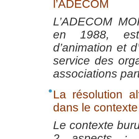
l’ADECOM
L’ADECOM MOK
en 1988, est
d’animation et
service des org
associations par
La résolution al
dans le contexte
Le contexte bur
2 aspects : l