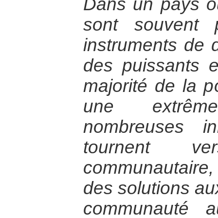
Dans un pays où 
sont souvent
instruments de 
des puissants e
majorité de la p
une extrêm
nombreuses ini
tournent v
communautaire,
des solutions au
communauté 