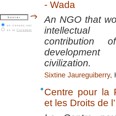
- Wada
An NGO that wo
en irenees.net
intellectual
en la
Coredem
contribution
development
civilization.
Sixtine Jaureguiberry
,
Centre pour la 
et les Droits de 