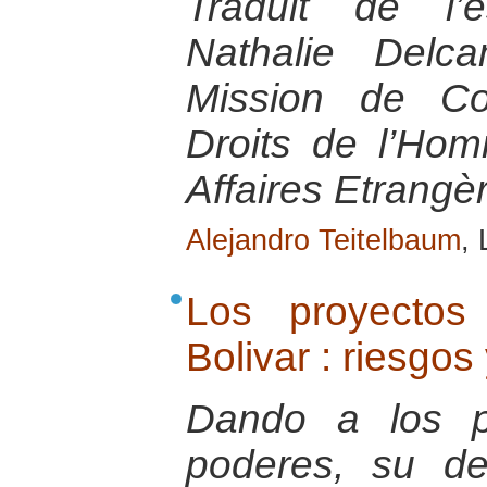
Traduit de l’
Nathalie Delc
Mission de Co
Droits de l’Ho
Affaires Etrangè
Alejandro Teitelbaum
, 
Los proyectos
Bolivar : riesgos
Dando a los pa
poderes, su de