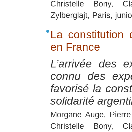
Christelle Bony, C
Zylberglajt, Paris, juni
La constitution
en France
L’arrivée des e
connu des expé
favorisé la cons
solidarité argent
Morgane Auge, Pierre
Christelle Bony, C