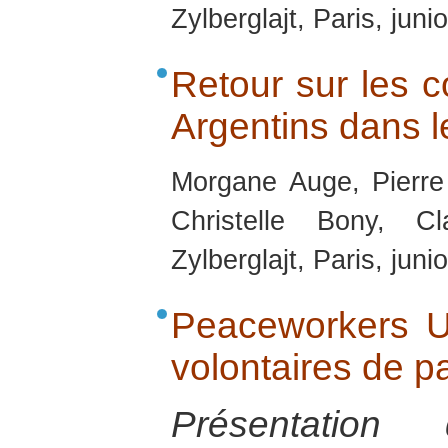
Zylberglajt, Paris, juni
Retour sur les co
Argentins dans 
Morgane Auge, Pierre
Christelle Bony, C
Zylberglajt, Paris, juni
Peaceworkers UK
volontaires de p
Présentation 