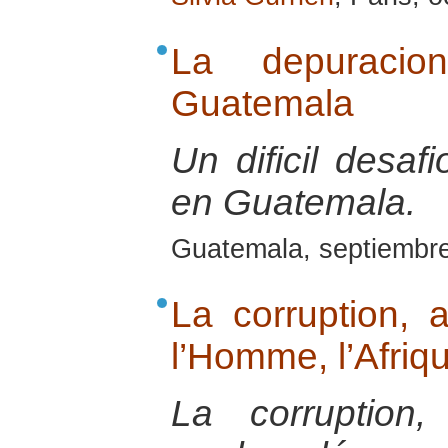
La depuracio
Guatemala
Un dificil desaf
en Guatemala.
Guatemala, septiembr
La corruption, a
l’Homme, l’Afriq
La corruption