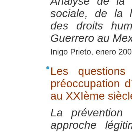
Analyse de la s
sociale, de la 
des droits hum
Guerrero au Mex
Inigo Prieto, enero 20
Les questions
préoccupation d
au XXIème siècl
La prévention
approche légit