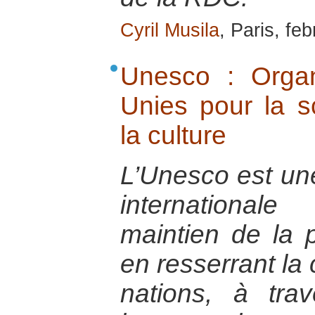
Cyril Musila
, Paris, fe
Unesco : Organ
Unies pour la sc
la culture
L’Unesco est un
international
maintien de la p
en resserrant la 
nations, à tr