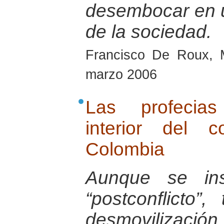
desembocar en u
de la sociedad.
Francisco De Roux, 
marzo 2006
Las profecias
interior del 
Colombia
Aunque se ins
“postconflicto”
desmovilizaci