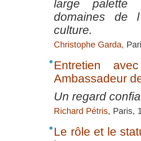
large palette
domaines de l
culture.
Christophe Garda
, Par
Entretien ave
Ambassadeur de
Un regard confia
Richard Pétris
, Paris,
Le rôle et le sta