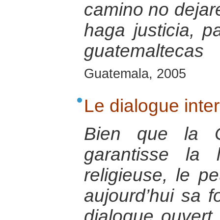
camino no dejar
haga justicia, p
guatemaltecas
Guatemala, 2005
Le dialogue inte
Bien que la Co
garantisse la 
religieuse, le pe
aujourd’hui sa f
dialogue ouvert