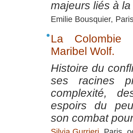
majeurs liés à la
Emilie Bousquier, Pari
La Colombie é
Maribel Wolf.
Histoire du conf
ses racines p
complexité, de
espoirs du pe
son combat pour 
Silvia Gurrieri
, Paris, 