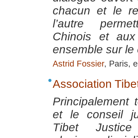
chacun et le r
l’autre perme
Chinois et aux
ensemble sur le 
Astrid Fossier
, Paris, 
Association Tibe
Principalement 
et le conseil ju
Tibet Justic