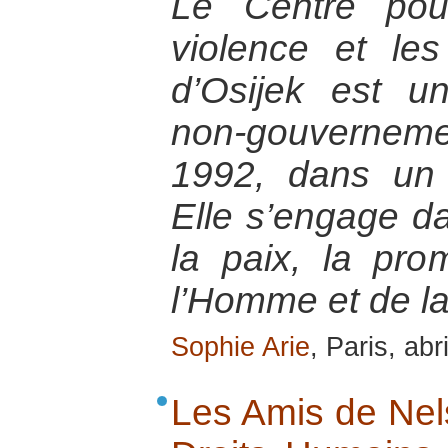
Le Centre pou
violence et le
d’Osijek est un
non-gouvernem
1992, dans un 
Elle s’engage da
la paix, la pro
l’Homme et de la
Sophie Arie
, Paris, abr
Les Amis de Nel