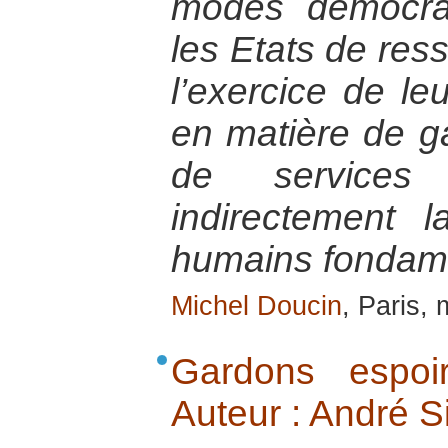
modes démocrat
les Etats de res
l’exercice de le
en matière de ga
de services
indirectement l
humains fondam
Michel Doucin
, Paris,
Gardons espoi
Auteur : André 