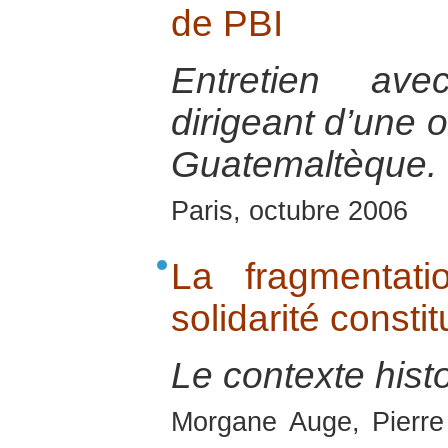
de PBI
Entretien ave
dirigeant d’une 
Guatemaltèque.
Paris, octubre 2006
La fragmentat
solidarité const
Le contexte hist
Morgane Auge, Pierre