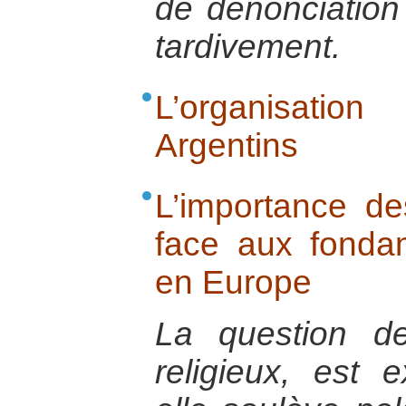
de dénonciation
tardivement.
L’organisatio
Argentins
L’importance d
face aux fondam
en Europe
La question d
religieux, est 