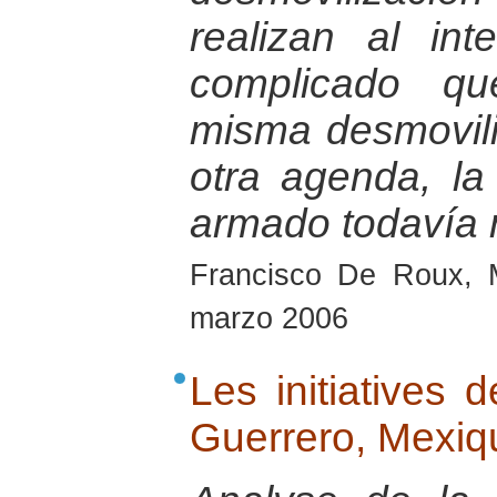
realizan al in
complicado qu
misma desmovili
otra agenda, la
armado todavía 
Francisco De Roux, 
marzo 2006
Les initiatives 
Guerrero, Mexiq