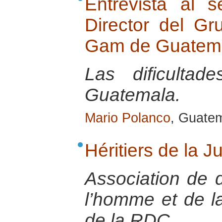
Entrevista al 
Director del G
Gam de Guatem
Las dificulta
Guatemala.
Mario Polanco
, Guate
Héritiers de la J
Association de 
l’homme et de la
de la RDC.