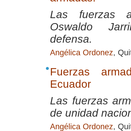
Las fuerzas a
Oswaldo Jarri
defensa.
Angélica Ordonez
, Qu
Fuerzas armad
Ecuador
Las fuerzas ar
de unidad nacion
Angélica Ordonez
, Qu