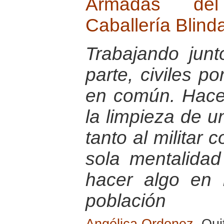
Armadas de
Caballería Blin
Trabajando jun
parte, civiles po
en común. Hace
la limpieza de u
tanto al militar
sola mentalida
hacer algo en b
población