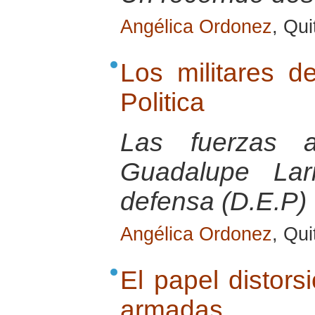
Angélica Ordonez
, Qu
Los militares d
Politica
Las fuerzas a
Guadalupe Larr
defensa (D.E.P)
Angélica Ordonez
, Qu
El papel distors
armadas.