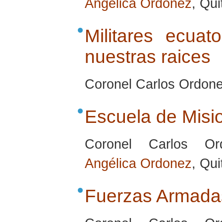
Angélica Ordonez
, Qu
Militares ecuat
nuestras raices
Coronel Carlos Ordone
Escuela de Misi
Coronel Carlos Or
Angélica Ordonez
, Qu
Fuerzas Armadas