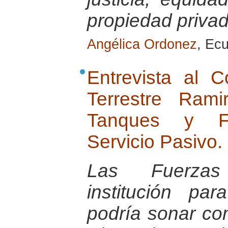
propiedad priva
Angélica Ordonez
, Ec
Entrevista al 
Terrestre Ram
Tanques y Fu
Servicio Pasivo.
Las Fuerza
institución pa
podría sonar co