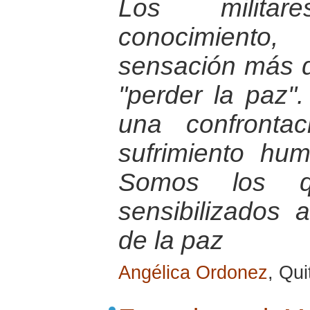
Los milita
conocimiento,
sensación más d
"perder la paz"
una confronta
sufrimiento hu
Somos los 
sensibilizados 
de la paz
Angélica Ordonez
, Qu