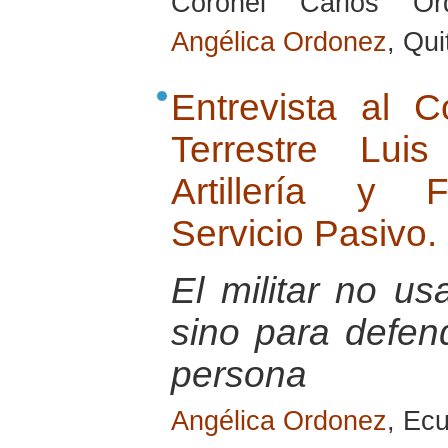
Coronel Carlos Or
Angélica Ordonez
, Qu
Entrevista al 
Terrestre Lu
Artillería y 
Servicio Pasivo.
El militar no u
sino para defend
persona
Angélica Ordonez
, Ec