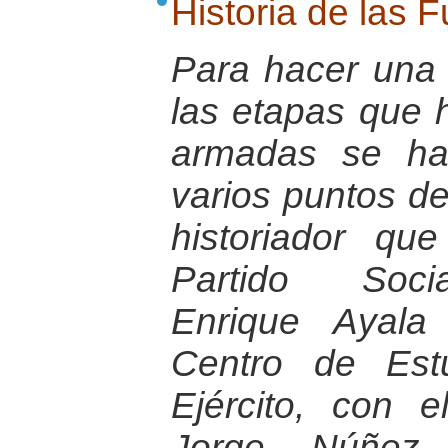
Historia de las
Para hacer una 
las etapas que h
armadas se ha
varios puntos de
historiador qu
Partido Socia
Enrique Ayala
Centro de Estu
Ejército, con e
Jorge Núñez 