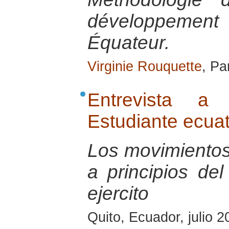
développement m
Équateur.
Virginie Rouquette
, Pa
Entrevista a 
Estudiante ecua
Los movimientos
a principios del
ejercito
Quito, Ecuador, julio 2