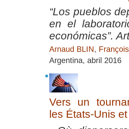
“Los pueblos de
en el laborator
económicas”. Ar
Arnaud BLIN
,
Franço
Argentina, abril 2016
Vers un tournan
les États-Unis e