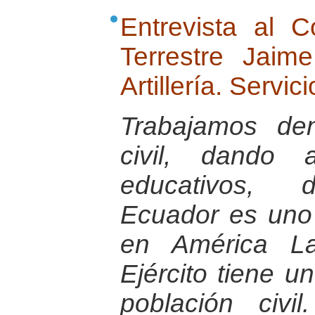
Entrevista al 
Terrestre Jai
Artillería. Servic
Trabajamos de
civil, dando 
educativos, d
Ecuador es uno
en América La
Ejército tiene u
población civ