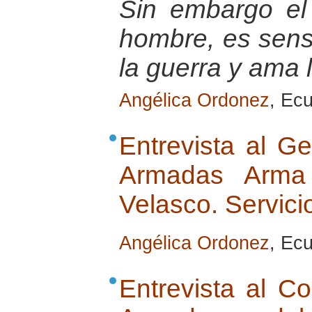
Sin embargo el
hombre, es sensi
la guerra y ama 
Angélica Ordonez
, Ec
Entrevista al G
Armadas Arma d
Velasco. Servici
Angélica Ordonez
, Ec
Entrevista al C