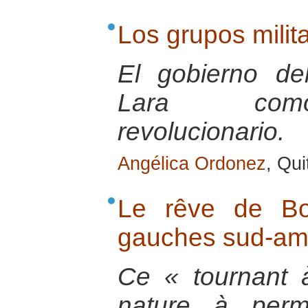
Los grupos milit
El gobierno de
Lara como
revolucionario.
Angélica Ordonez
, Qu
Le rêve de Bo
gauches sud-am
Ce « tournant 
nature à perme