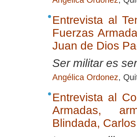
Angélica Ordonez
, Qu
Entrevista al Te
Fuerzas Armada
Juan de Dios Pad
Ser militar es se
Angélica Ordonez
, Qu
Entrevista al C
Armadas, ar
Blindada, Carlo