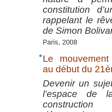
constitution d’
rappelant le rêv
de Simon Boliva
Paris, 2008
Le mouvement 
au début du 21è
Devenir un sujet
l’espace de l
constructi