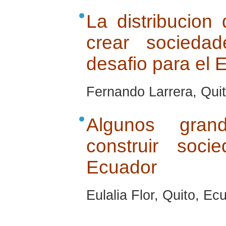
La distribucion
crear socieda
desafio para el 
Fernando Larrera, Quit
Algunos gran
construir soci
Ecuador
Eulalia Flor, Quito, Ec