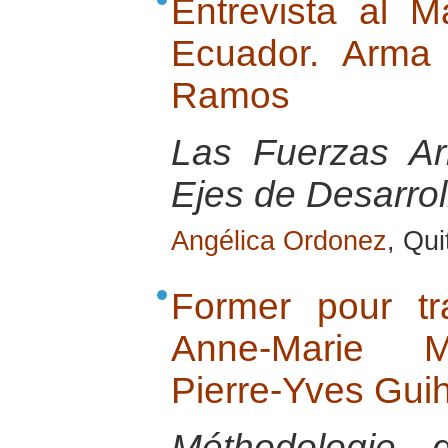
Entrevista al M
Ecuador. Arma 
Ramos
Las Fuerzas A
Ejes de Desarrol
Angélica Ordonez
, Qu
Former pour tr
Anne-Marie M
Pierre-Yves Gui
Méthodologie 