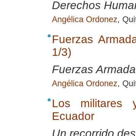
Derechos Huma
Angélica Ordonez
, Qu
Fuerzas Armada
1/3)
Fuerzas Armadas
Angélica Ordonez
, Qu
Los militares 
Ecuador
Un recorrido de