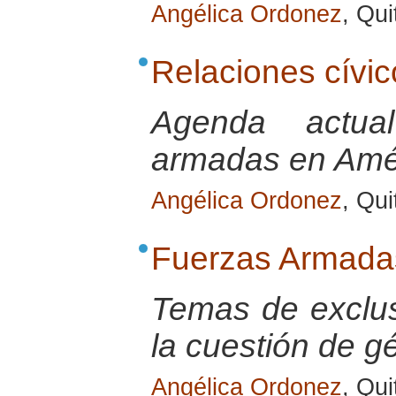
Angélica Ordonez
, Qui
Relaciones cívic
Agenda actua
armadas en Amér
Angélica Ordonez
, Qui
Fuerzas Armadas
Temas de exclus
la cuestión de g
Angélica Ordonez
, Qui