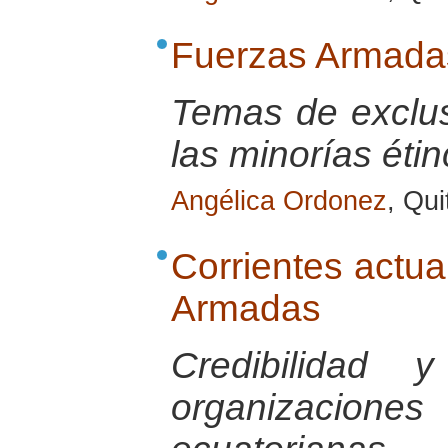
Fuerzas Armadas
Temas de exclus
las minorías éti
Angélica Ordonez
, Qui
Corrientes actua
Armadas
Credibilidad 
organizaci