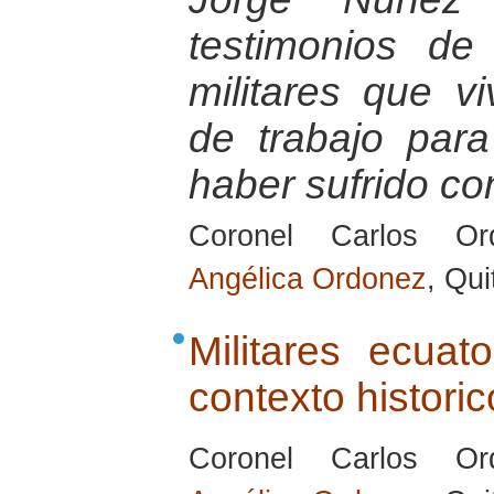
testimonios d
militares que vi
de trabajo par
haber sufrido con
Coronel Carlos Or
Angélica Ordonez
, Qu
Militares ecuat
contexto historic
Coronel Carlos Or