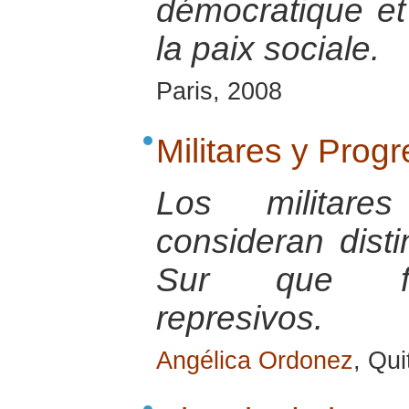
démocratique et p
la paix sociale.
Paris, 2008
Militares y Prog
Los militare
consideran dist
Sur que fu
represivos.
Angélica Ordonez
, Qu