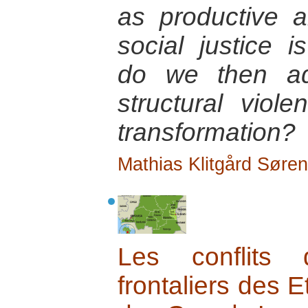
as productive 
social justice 
do we then ad
structural viol
transformation?
Mathias Klitgård Søre
Les conflits
frontaliers des E