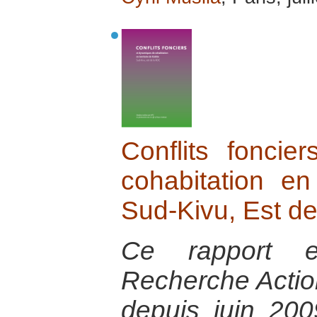
Conflits fonci
cohabitation en
Sud-Kivu, Est d
Ce rapport e
Recherche Actio
depuis juin 200