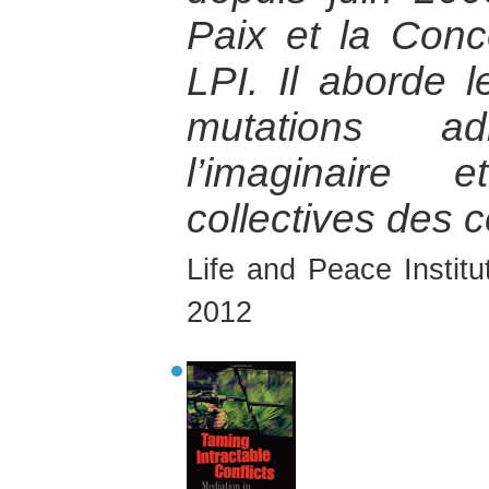
Paix et la Conc
LPI. Il aborde l
mutations adm
l’imaginaire 
collectives des c
Life and Peace Instit
2012