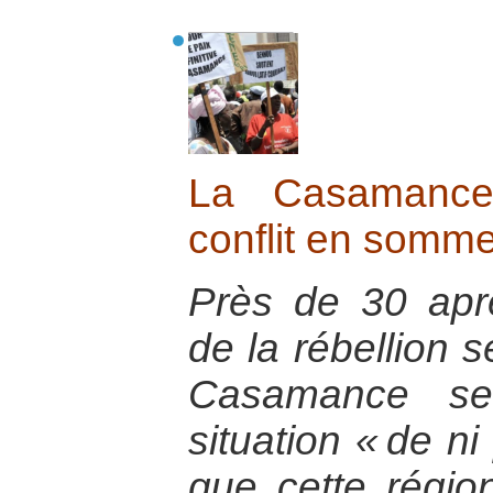
La Casamance
conflit en somm
Près de 30 apr
de la rébellion s
Casamance se
situation « de ni
que cette région