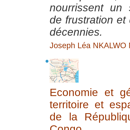
nourrissent un 
de frustration et
décennies.
Joseph Léa NKALWO
Economie et gé
territoire et esp
de la Républi
Congo