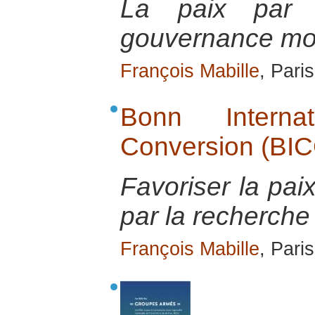
La paix par 
gouvernance mo
François Mabille
, Pari
Bonn Interna
Conversion (BIC
Favoriser la pai
par la recherche 
François Mabille
, Pari