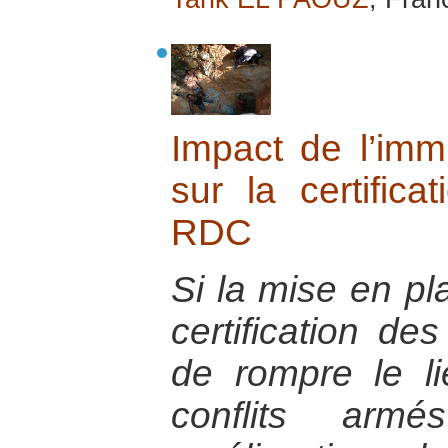
Impact de l’immix
sur la certific
RDC
Si la mise en p
certification de
de rompre le li
conflits ar