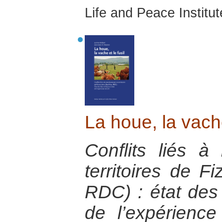
Life and Peace Institu
La houe, la vache
Conflits liés 
territoires de Fi
RDC) : état des 
de l’expérienc