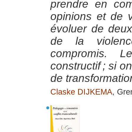
prendre en com
opinions et de v
évoluer de deux
de la violen
compromis. Le
constructif ; si 
de transformatio
Claske DIJKEMA
, Gre