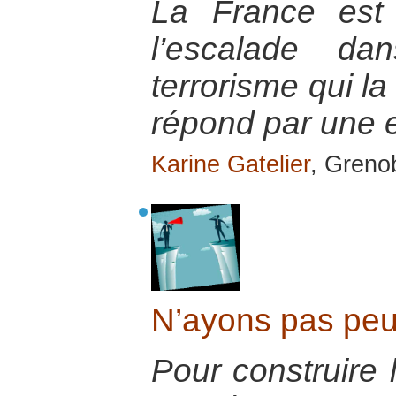
La France est
l’escalade da
terrorisme qui la
répond par une e
Karine Gatelier
, Greno
N’ayons pas peur
Pour construire l