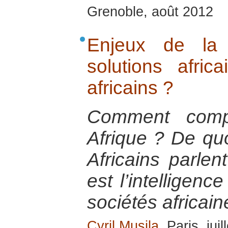
Grenoble, août 2012
Enjeux de la 
solutions afri
africains ?
Comment comp
Afrique ? De quoi
Africains parlen
est l’intelligenc
sociétés africain
Cyril Musila
, Paris, jui