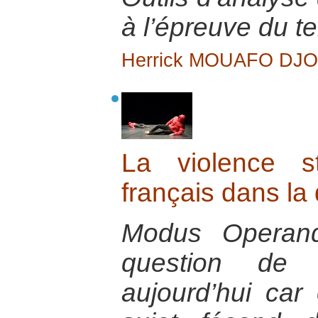
à l’épreuve du te
Herrick MOUAFO DJ
La violence st
français dans la
Modus Operand
question de 
aujourd’hui car 