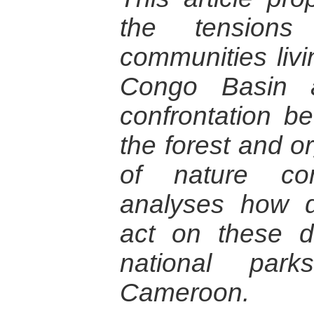
the tensions 
communities livin
Congo Basin 
confrontation be
the forest and o
of nature con
analyses how di
act on these d
national par
Cameroon.