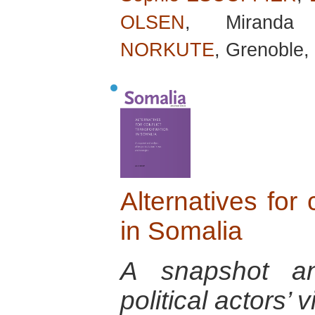
OLSEN
, Mirand
NORKUTE
, Grenoble,
Alternatives for 
in Somalia
A snapshot an
political actors’