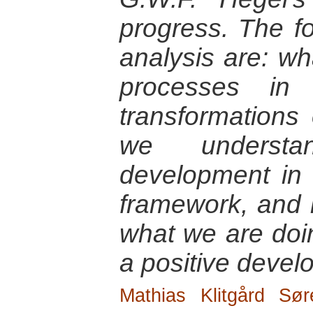
progress. The fo
analysis are: wh
processes in
transformations 
we understa
development in 
framework, and
what we are doin
a positive deve
Mathias Klitgård Sør