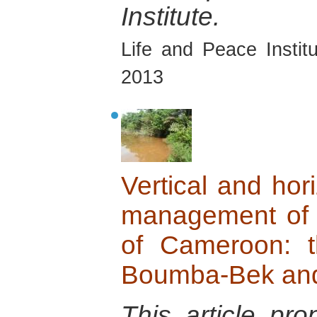
Institute.
Life and Peace Insti
2013
Vertical and hori
management of t
of Cameroon: 
Boumba-Bek and 
This article pr