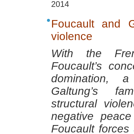
2014
Foucault and G
violence
With the Fren
Foucault’s con
domination, a 
Galtung’s fa
structural viol
negative peace
Foucault forces