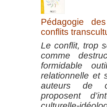
Pédagogie des
conflits transcult
Le conflit, trop
comme destruc
formidable out
relationnelle et 
auteurs de 
proposent d’in
culturelle-idé