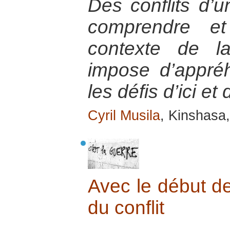
Des conflits d’u
comprendre et
contexte de la
impose d’appré
les défis d’ici et 
Cyril Musila
, Kinshasa
Avec le début de
du conflit