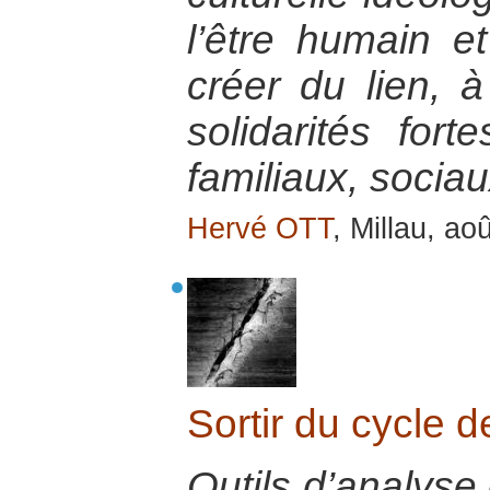
l’être humain e
créer du lien, 
solidarités fort
familiaux, socia
Hervé OTT
, Millau, ao
Sortir du cycle d
Outils d’analyse 