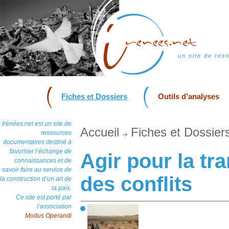
un site de res
Fiches et Dossiers
Outils d’analyses
Irénées.net est un site de
Accueil
Fiches et Dossier
ressources
documentaires destiné à
favoriser l’échange de
Agir pour la tr
connaissances et de
savoir faire au service de
des conflits
la construction d’un art de
la paix.
Ce site est porté par
l’association
Modus Operandi