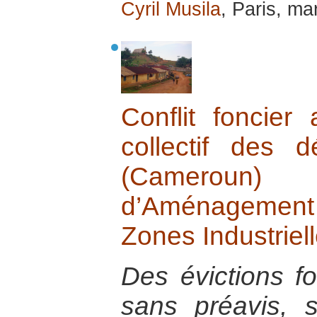
Cyril Musila
, Paris, ma
Conflit foncier
collectif des
(Cameroun)
d’Aménagement
Zones Industriel
Des évictions f
sans préavis, 