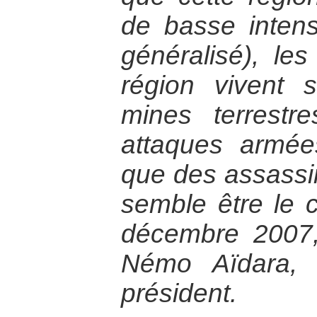
de basse intens
généralisé), l
région vivent 
mines terrestr
attaques armée
que des assassin
semble être le 
décembre 2007
Némo Aïdara, 
président.