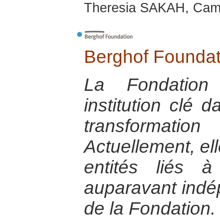
Theresia SAKAH, Cam
Berghof Foundat
La Fondation
institution clé 
transformati
Actuellement, ell
entités liés 
auparavant indép
de la Fondation.