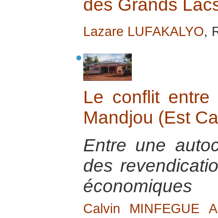
des Grands Lacs 
Lazare LUFAKALYO
, 
Le conflit entr
Mandjou (Est C
Entre une autoch
des revendicatio
économiques
Calvin MINFEGUE 