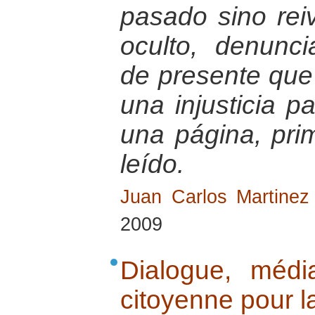
pasado sino reiv
oculto, denunci
de presente que 
una injusticia p
una página, pri
leído.
Juan Carlos Martinez 
2009
Dialogue, média
citoyenne pour l