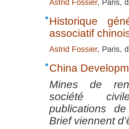
Astrid Fossier
, Paris,
Historique gé
associatif chinoi
Astrid Fossier
, Paris,
China Developme
Mines de ren
société civi
publications d
Brief viennent d’ê