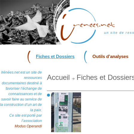
un site de res
Fiches et Dossiers
Outils d’analyses
Irénées.net est un site de
Accueil
Fiches et Dossier
ressources
documentaires destiné à
favoriser l’échange de
connaissances et de
savoir faire au service de
la construction d’un art de
la paix.
Ce site est porté par
l’association
Modus Operandi