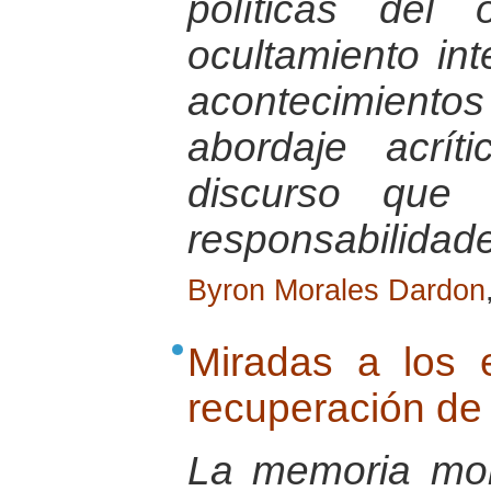
políticas del 
ocultamiento in
acontecimiento
abordaje acrít
discurso que 
responsabilidad
Byron Morales Dardon
Miradas a los 
recuperación de 
La memoria mor