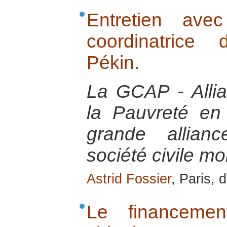
Entretien ave
coordinatric
Pékin.
La GCAP - Alli
la Pauvreté en
grande allian
société civile mo
Astrid Fossier
, Paris,
Le financemen