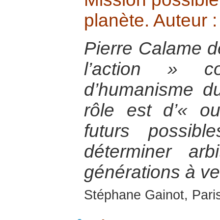
planète. Auteur 
Pierre Calame dé
l’action » 
d’humanisme du
rôle est d’« o
futurs possib
déterminer arb
générations à ve
Stéphane Gainot, Paris