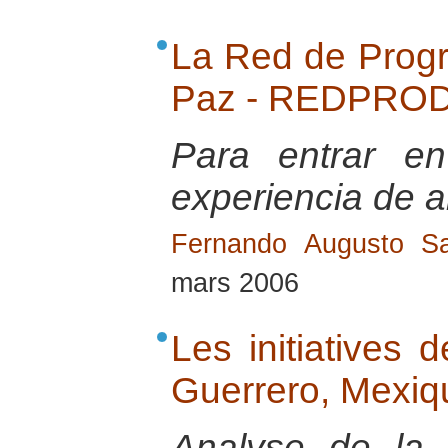
La Red de Progr
Paz - REDPROD
Para entrar e
experiencia de a
Fernando Augusto Sa
mars 2006
Les initiatives 
Guerrero, Mexiq
Analyse de la s