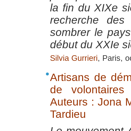
la fin du XIXe si
recherche des 
sombrer le pays
début du XXIe si
Silvia Gurrieri
, Paris, 
Artisans de dém
de volontaire
Auteurs : Jona 
Tardieu
Le mouvement 