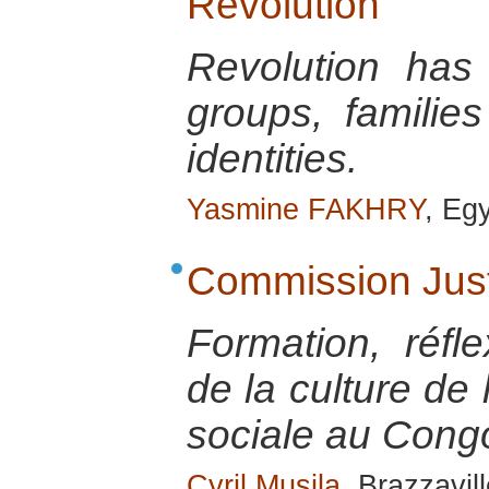
Revolution
Revolution has
groups, familie
identities.
Yasmine FAKHRY
, Eg
Commission Just
Formation, réfle
de la culture de 
sociale au Cong
Cyril Musila
, Brazzavill