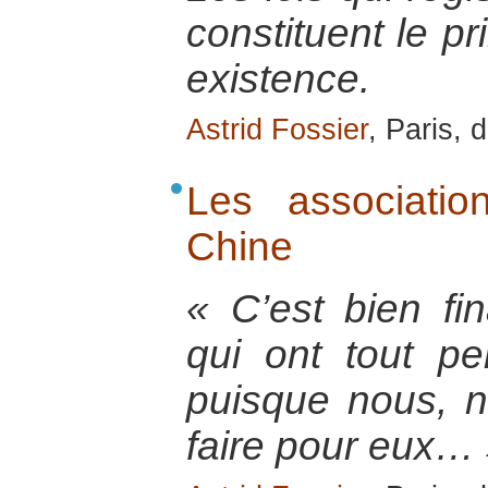
constituent le pr
existence.
Astrid Fossier
, Paris,
Les associatio
Chine
« C’est bien fi
qui ont tout pe
puisque nous, 
faire pour eux…