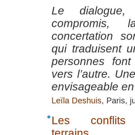
Le dialogue,
compromis, l
concertation s
qui traduisent u
personnes font
vers l’autre. Une
envisageable en 
Leïla Deshuis
, Paris, j
Les conflits 
terrains d