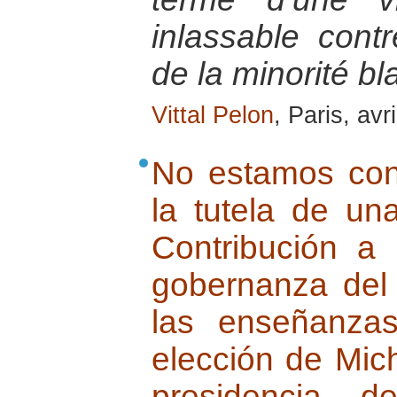
inlassable contr
de la minorité b
Vittal Pelon
, Paris, avr
No estamos con
la tutela de una
Contribución a 
gobernanza del 
las enseñanza
elección de Mich
presidencia d