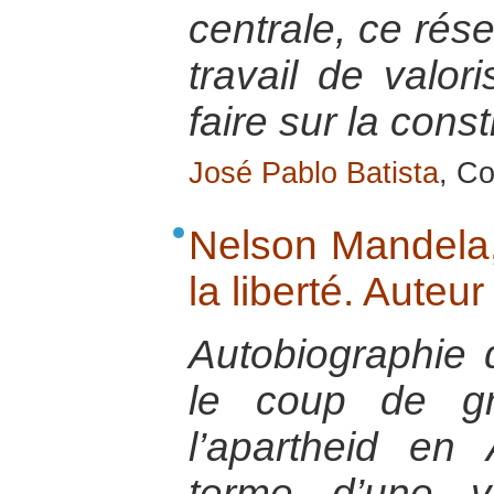
centrale, ce rése
travail de valor
faire sur la const
José Pablo Batista
, Co
Nelson Mandela,
la liberté. Auteu
Autobiographie 
le coup de g
l’apartheid en
terme d’une v