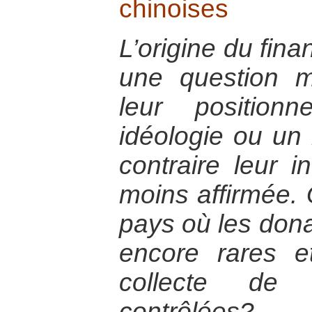
chinoises
L’origine du fi
une question m
leur position
idéologie ou un
contraire leur 
moins affirmée. 
pays où les dona
encore rares et
collecte de 
contrôlées?