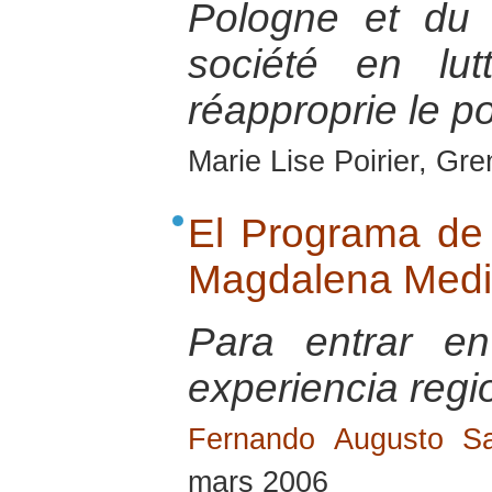
Pologne et du
société en lu
réapproprie le po
Marie Lise Poirier, Gr
El Programa de 
Magdalena Med
Para entrar e
experiencia regi
Fernando Augusto Sa
mars 2006