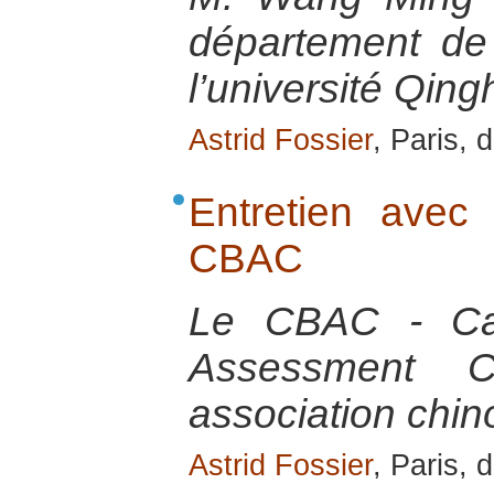
département de
l’université Qing
Astrid Fossier
, Paris,
Entretien ave
CBAC
Le CBAC - Cap
Assessment 
association chin
Astrid Fossier
, Paris,