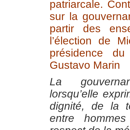
patriarcale. Cont
sur la gouverna
partir des ens
l’élection de M
présidence du
Gustavo Marin
La gouverna
lorsqu’elle expr
dignité, de la t
entre hommes