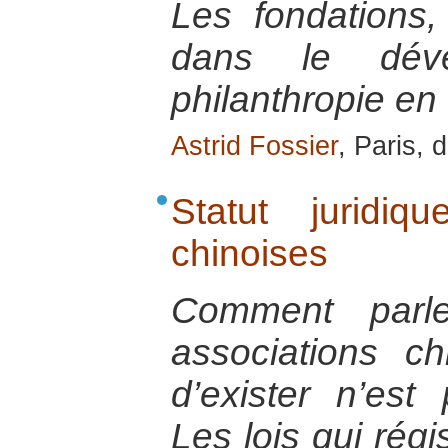
Les fondations
dans le dév
philanthropie en
Astrid Fossier
, Paris,
Statut juridiq
chinoises
Comment parle
associations ch
d’exister n’est
Les lois qui régi