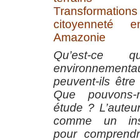
Transformatio
citoyenneté
Amazonie
Qu’est-ce q
environneme
peuvent-ils être
Que pouvons-n
étude ? L’auteur
comme un inst
pour comprendr