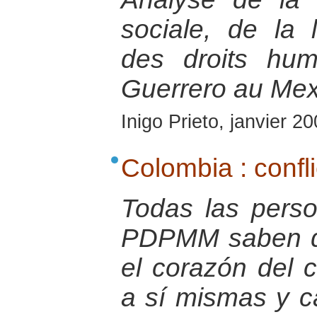
sociale, de la 
des droits hum
Guerrero au Mex
Inigo Prieto, janvier 2
Colombia : confli
Todas las pers
PDPMM saben q
el corazón del 
a sí mismas y c