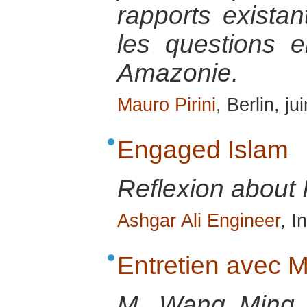
rapports existan
les questions 
Amazonie.
Mauro Pirini
, Berlin, j
Engaged Islam
Reflexion about 
Ashgar Ali Engineer
, I
Entretien avec 
M. Wang Ming e