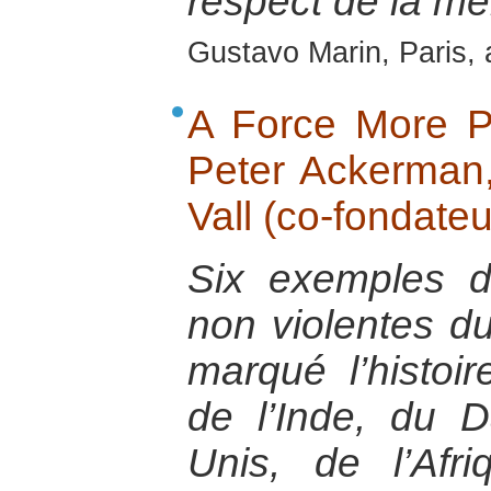
respect de la mé
Gustavo Marin, Paris, 
A Force More Po
Peter Ackerman,
Vall (co-fondateu
Six exemples de
non violentes d
marqué l’histoir
de l’Inde, du 
Unis, de l’Af