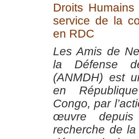
Droits Humains 
service de la co
en RDC
Les Amis de N
la Défense d
(ANMDH) est un
en Républiqu
Congo, par l’act
œuvre depui
recherche de la 