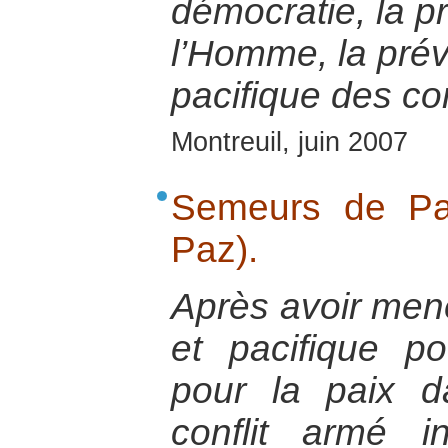
démocratie, la p
l’Homme, la préve
pacifique des con
Montreuil, juin 2007
Semeurs de Pa
Paz).
Après avoir mené
et pacifique p
pour la paix 
conflit armé 