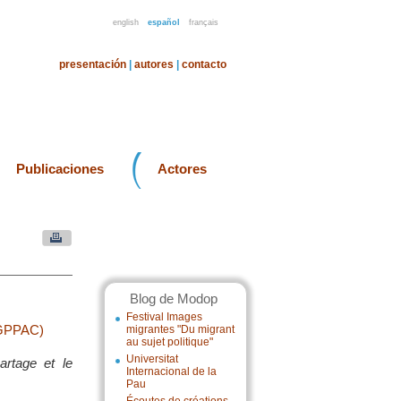
english
español
français
presentación
|
autores
|
contacto
Publicaciones
Actores
Blog de Modop
Festival Images
 (GPPAC)
migrantes "Du migrant
au sujet politique"
Universitat
artage et le
Internacional de la
Pau