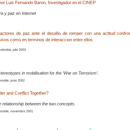
enor Luis Fernando Baron, Investigador en el CINEP
a y paz en Internet
actores de paz ante el desafio de romper con una actitud confron
sivos como en terminos de interaccion entre ellos
olombia, julio 2003
tereotypes in mobilisation for the ‘War on Terrorism’.
enoble, junio 2002
r and Conflict Together?
e relationship between the two concepts.
enoble, noviembre 2001