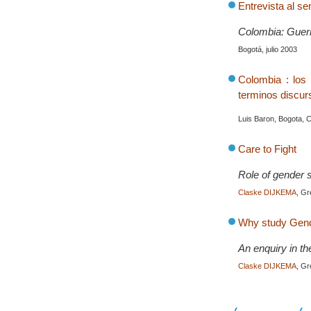
Entrevista al s
Colombia: Guerr
Bogotá, julio 2003
Colombia : los 
terminos discur
Luis Baron, Bogota, C
Care to Fight
Role of gender s
Claske DIJKEMA
, Gr
Why study Gende
An enquiry in th
Claske DIJKEMA
, Gr