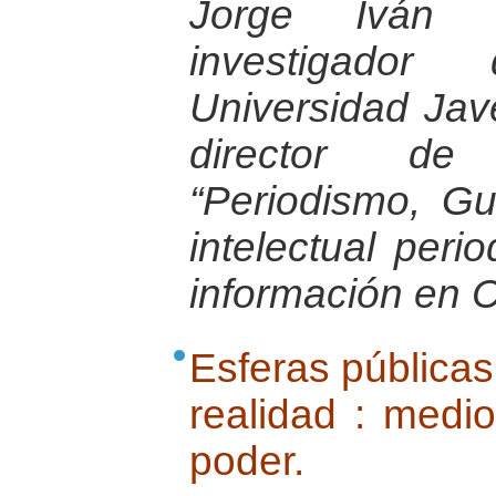
Jorge Iván 
investigador
Universidad Jav
director de 
“Periodismo, G
intelectual peri
información en 
Esferas públicas 
realidad : medi
poder.