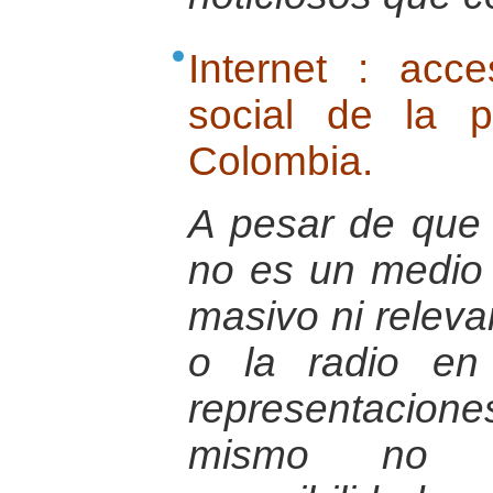
Internet : acc
social de la 
Colombia.
A pesar de que 
no es un medio
masivo ni releva
o la radio en
representacio
mismo no t