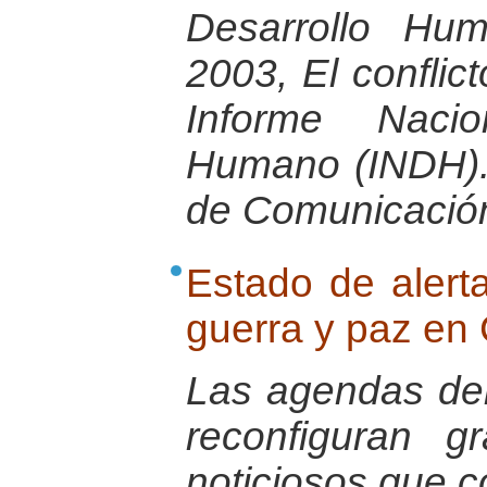
Desarrollo Hu
2003, El conflict
Informe Nacio
Humano (INDH).
de Comunicació
Estado de alerta
guerra y paz en
Las agendas del 
reconfiguran g
noticiosos que co