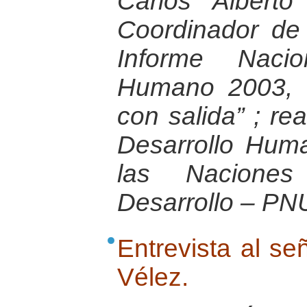
Carlos Albert
Coordinador de
Informe Nacio
Humano 2003, “E
con salida” ; re
Desarrollo Hum
las Nacione
Desarrollo – PN
Entrevista al se
Vélez.