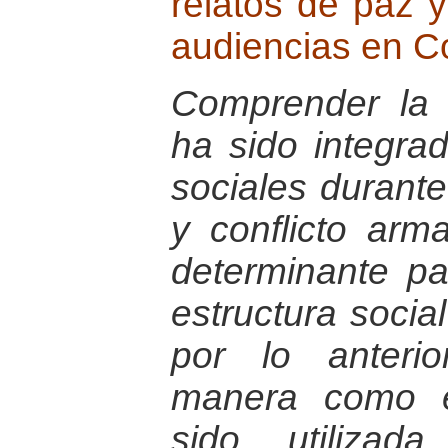
relatos de paz 
audiencias en C
Comprender la 
ha sido integra
sociales durant
y conflicto ar
determinante pa
estructura socia
por lo anteri
manera como e
sido utiliza