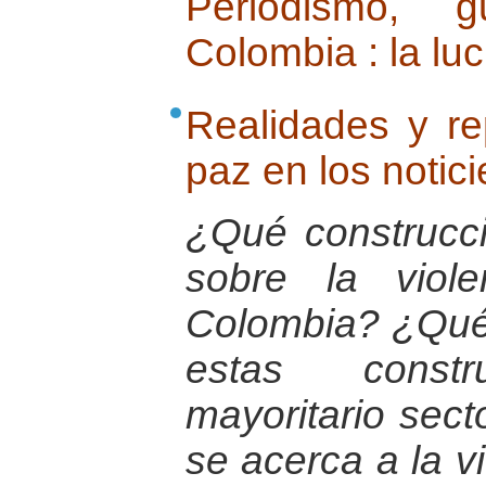
Periodismo,
Colombia : la luc
Realidades y re
paz en los notici
¿Qué construcci
sobre la viol
Colombia? ¿Qué 
estas const
mayoritario sect
se acerca a la vi