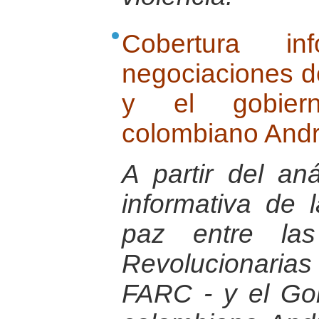
Cobertura in
negociaciones d
y el gobiern
colombiano Andr
A partir del aná
informativa de 
paz entre la
Revolucionar
FARC - y el Gob