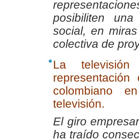
representacio
posibiliten una
social, en mira
colectiva de pro
La televisión
representación 
colombiano en
televisión.
El giro empresari
ha traído conse