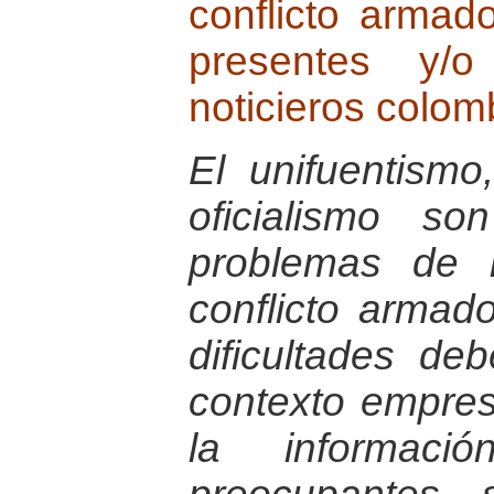
conflicto armad
presentes y/
noticieros colom
El unifuentismo
oficialismo s
problemas de 
conflicto armad
dificultades de
contexto empres
la informac