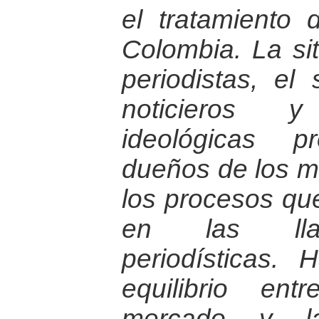
el tratamiento 
Colombia. La sit
periodistas, el
noticieros 
ideológicas p
dueños de los m
los procesos qu
en las lla
periodísticas.
equilibrio en
mercado y l