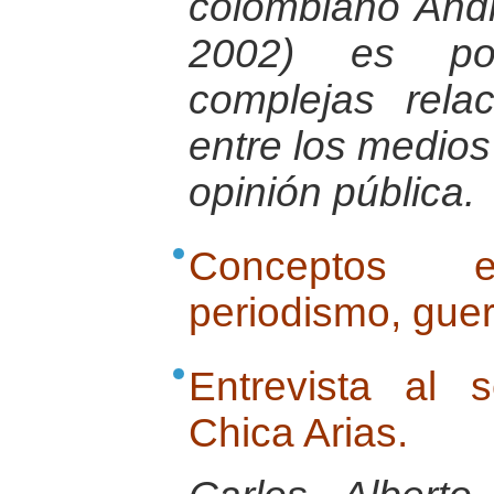
colombiano And
2002) es pos
complejas rela
entre los medios
opinión pública.
Conceptos es
periodismo, gue
Entrevista al 
Chica Arias.