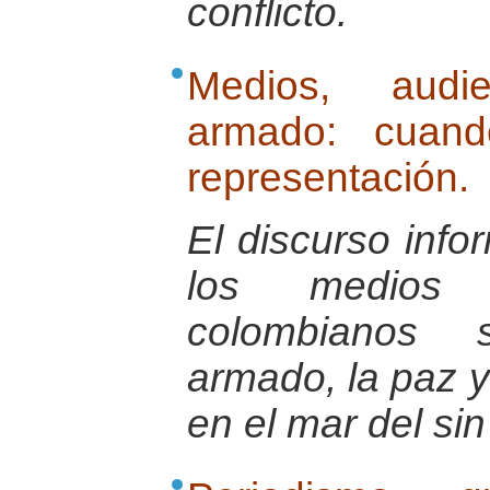
conflicto.
Medios, audie
armado: cuand
representación.
El discurso info
los medios 
colombianos s
armado, la paz 
en el mar del sin