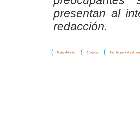
preocupantes 
presentan al int
redacción.
Mapa del sitio
Contacto
Escribir para el sitio w