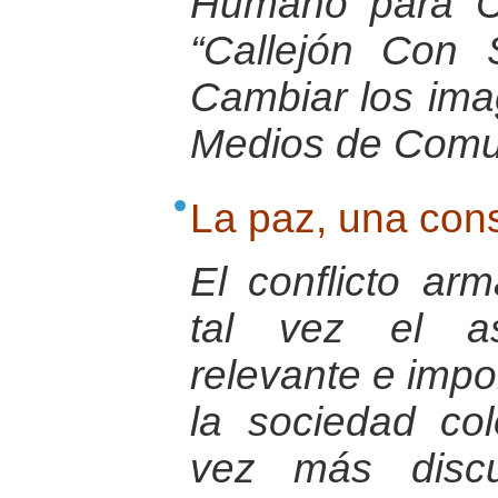
Humano para Co
“Callejón Con S
Cambiar los ima
Medios de Comu
La paz, una cons
El conflicto a
tal vez el a
relevante e impo
la sociedad co
vez más discu