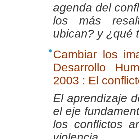
agenda del conf
los más resal
ubican? y ¿qué 
Cambiar los ima
Desarrollo Hu
2003 : El conflict
El aprendizaje d
el eje fundament
los conflictos a
violencia.