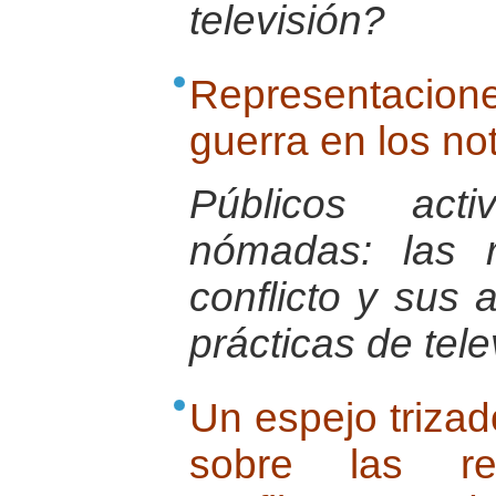
televisión?
Representacio
guerra en los no
Públicos act
nómadas: las r
conflicto y sus a
prácticas de tele
Un espejo trizad
sobre las rep