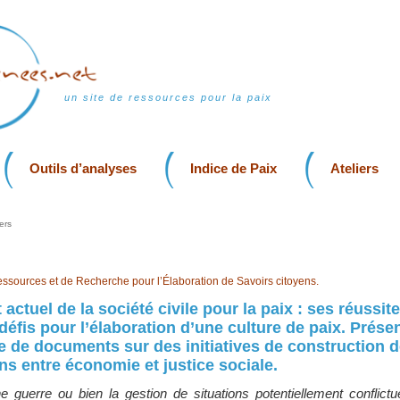
un site de ressources pour la paix
Outils d’analyses
Indice de Paix
Ateliers
ers
essources et de Recherche pour l’Élaboration de Savoirs citoyens.
ctuel de la société civile pour la paix : ses réussite
 défis pour l’élaboration d’une culture de paix. Prése
 de documents sur des initiatives de construction d
ons entre économie et justice sociale.
ne guerre ou bien la gestion de situations potentiellement conflictu