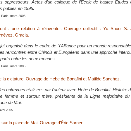
s oppresseurs. Actes d’un colloque de l’École de hautes Études
s publiés en 1995.
, Paris, mars 2005
nt : une relation à réinventer. Ouvrage collectif : Yu Shuo, S. 
rnévez, Gracia.
ojet organisé dans le cadre de "l’Alliance pour un monde responsable 
des rencontres entre Chinois et Européens dans une approche intercul
pports entre les deux mondes.
, Paris, mars 2005
 la dictature. Ouvrage de Hebe de Bonafini et Matilde Sanchez.
des entrevues réalisées par l’auteur avec Hebe de Bonafini. Histoire de
e femme et surtout mère, présidente de la Ligne majoritaire d
lace de Mai.
avril 2005
” sur la place de Mai. Ouvrage d’Éric Sarner.