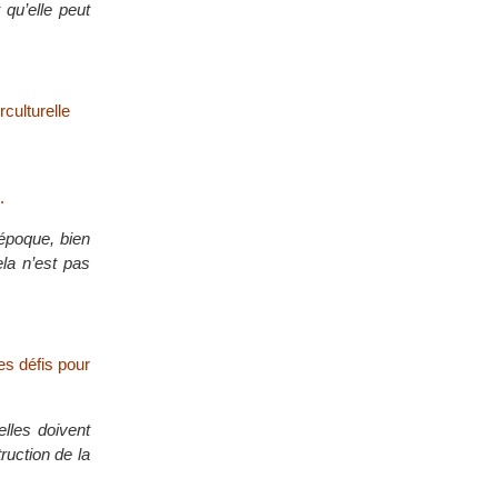
 qu’elle peut
rculturelle
.
 époque, bien
ela n’est pas
ses défis pour
elles doivent
ruction de la