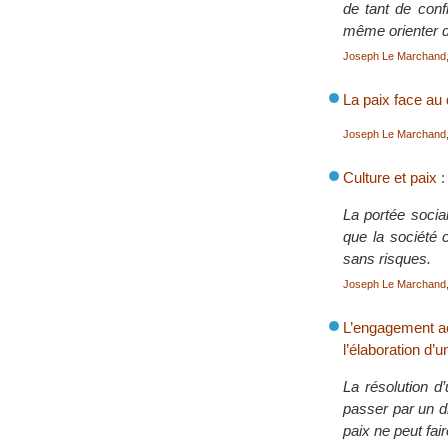
de tant de confl
même orienter d
Joseph Le Marchand
La paix face au d
Joseph Le Marchand
Culture et paix :
La portée social
que la société c
sans risques.
Joseph Le Marchand
L’engagement act
l’élaboration d’u
La résolution d’
passer par un d
paix ne peut fai