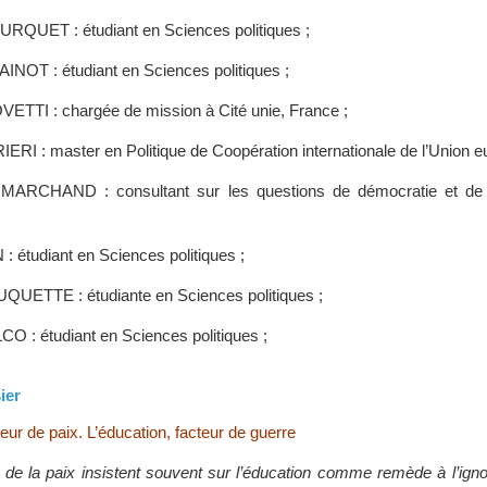
QUET : étudiant en Sciences politiques ;
INOT : étudiant en Sciences politiques ;
ETTI : chargée de mission à Cité unie, France ;
IERI : master en Politique de Coopération internationale de l’Union 
MARCHAND : consultant sur les questions de démocratie et de p
: étudiant en Sciences politiques ;
UQUETTE : étudiante en Sciences politiques ;
O : étudiant en Sciences politiques ;
ier
teur de paix. L’éducation, facteur de guerre
de la paix insistent souvent sur l’éducation comme remède à l’ign