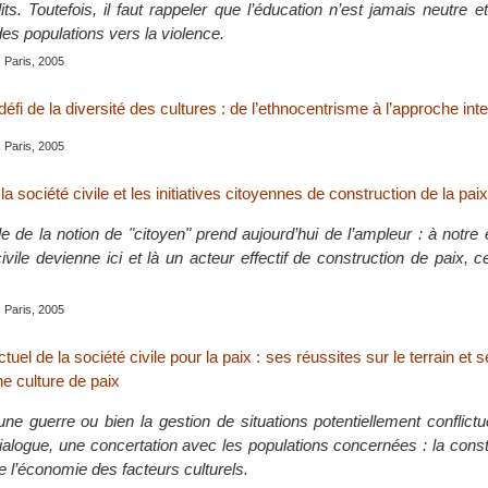
its. Toutefois, il faut rappeler que l’éducation n’est jamais neutre et
es populations vers la violence.
, Paris, 2005
éfi de la diversité des cultures : de l’ethnocentrisme à l’approche inte
, Paris, 2005
 la société civile et les initiatives citoyennes de construction de la paix
e de la notion de "citoyen" prend aujourd’hui de l’ampleur : à notre
ivile devienne ici et là un acteur effectif de construction de paix, c
, Paris, 2005
uel de la société civile pour la paix : ses réussites sur le terrain et 
ne culture de paix
une guerre ou bien la gestion de situations potentiellement conflictu
ialogue, une concertation avec les populations concernées : la const
re l’économie des facteurs culturels.