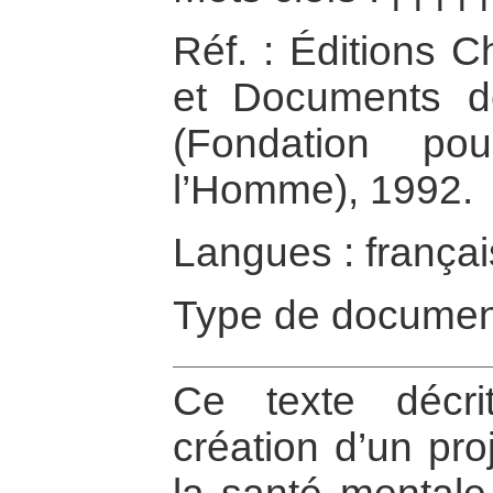
Réf. : Éditions 
et Documents d
(Fondation po
l’Homme), 1992.
Langues : françai
Type de documen
Ce texte décr
création d’un pro