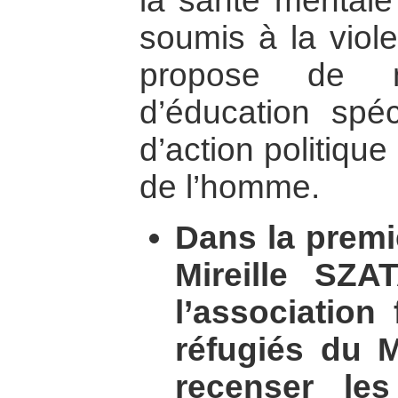
la santé mentale
soumis à la viole
propose de n
d’éducation spéc
d’action politique
de l’homme.
Dans la premiè
Mireille SZA
l’association
réfugiés du 
recenser le