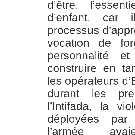
d’être, l’esse
d’enfant, car 
processus d’appr
vocation de for
personnalité e
construire en tan
les opérateurs d
durant les pr
l’Intifada, la vi
déployées par
l’armée ava