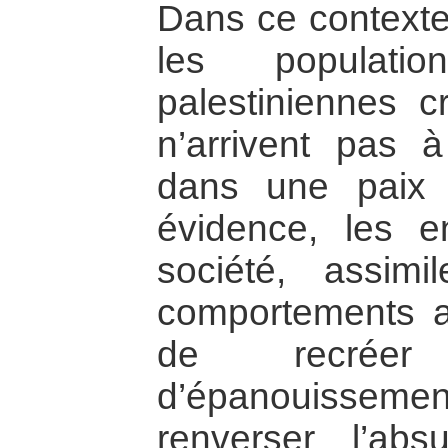
Dans ce contexte,
les populatio
palestiniennes c
n’arrivent pas à
dans une paix 
évidence, les e
société, assimi
comportements ad
de recrée
d’épanouissement
renverser l’ab