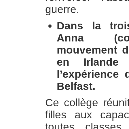
guerre.
Dans la tro
Anna (coo
mouvement de
en Irlande
l’expérience
Belfast.
Ce collège réuni
filles aux capa
toutes classes