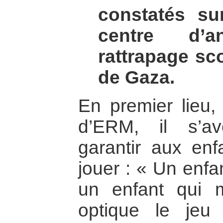
constatés su
centre d’
rattrapage sc
de Gaza.
En premier lieu,
d’ERM, il s’a
garantir aux enfa
jouer : « Un enfa
un enfant qui 
optique le jeu