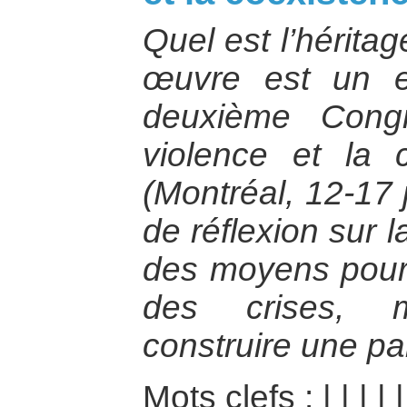
Quel est l’hérita
œuvre est un e
deuxième Cong
violence et la 
(Montréal, 12-17 
de réflexion sur 
des moyens pour s
des crises, m
construire une pa
Mots clefs :
|
|
|
|