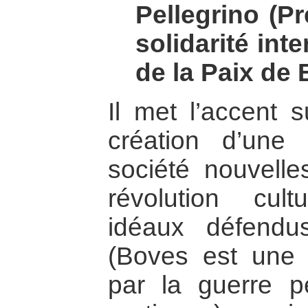
Pellegrino (Pr
solidarité int
de la Paix de B
Il met l’accent s
création d’une c
société nouvell
révolution cult
idéaux défendu
(Boves est une v
par la guerre p