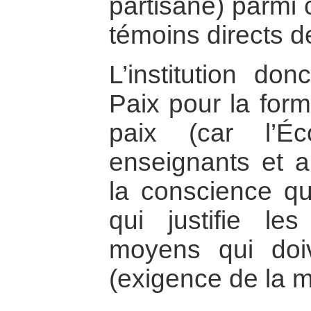
partisane) parmi 
témoins directs de
L’institution do
Paix pour la form
paix (car l’É
enseignants et a
la conscience qu
qui justifie l
moyens qui doive
(exigence de la mo