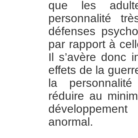
que les adult
personnalité tr
défenses psychol
par rapport à cel
Il s’avère donc i
effets de la guerr
la personnalit
réduire au mini
développemen
anormal.