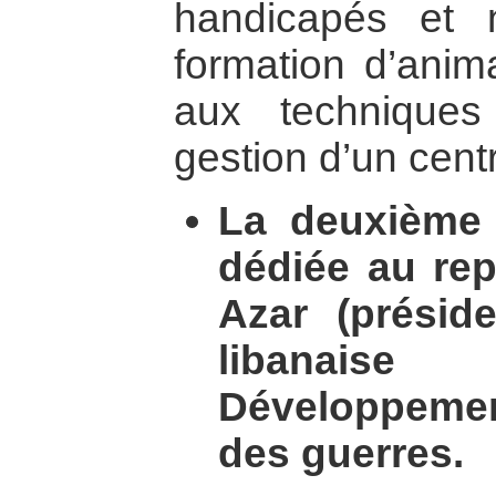
handicapés et 
formation d’anima
aux techniques
gestion d’un cent
La deuxième 
dédiée au rep
Azar (préside
libanaise
Développeme
des guerres.