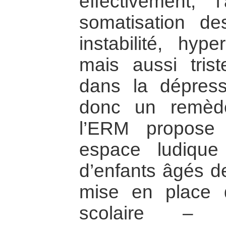
effectivement, 
somatisation de
instabilité, hyper
mais aussi trist
dans la dépress
donc un remèd
l’ERM propose 
espace ludique 
d’enfants âgés de
mise en place d
scolaire – a