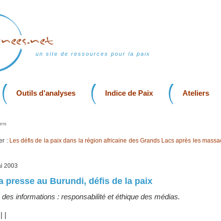
un site de ressources pour la paix
Outils d’analyses
Indice de Paix
Ateliers
ers
er :
Les défis de la paix dans la région africaine des Grands Lacs après les massa
ai 2003
la presse au Burundi, défis de la paix
 des informations : responsabilité et éthique des médias.
|
|
|