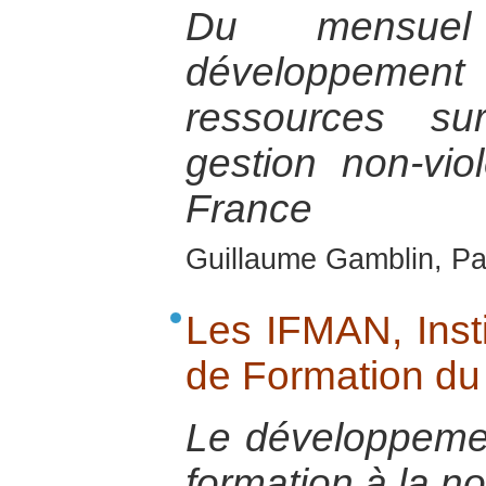
Du mensuel
développemen
ressources su
gestion non-vio
France
Guillaume Gamblin, Pa
Les IFMAN, Inst
de Formation d
Le développement
formation à la n