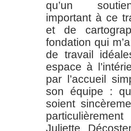
qu’un soutie
important à ce tr
et de cartograp
fondation qui m’a
de travail idéal
espace à l’intéri
par l’accueil si
son équipe : qu
soient sincèreme
particulièrem
Juliette Décoste