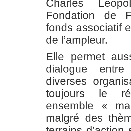
Charles Léop
Fondation de Fr
fonds associatif 
de l’ampleur.
Elle permet auss
dialogue entr
diverses organis
toujours le ré
ensemble « ma
malgré des thèm
terrains d’action