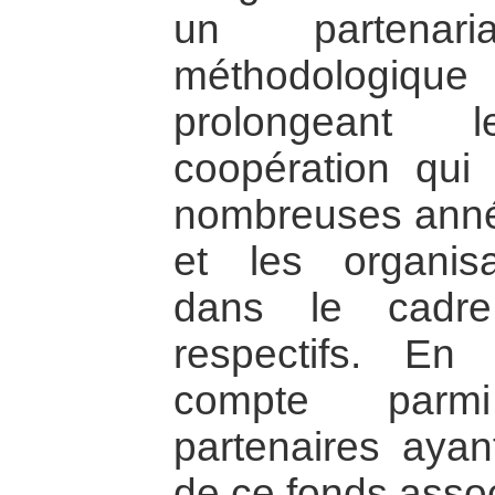
un partenari
méthodologi
prolongeant 
coopération qui 
nombreuses anné
et les organisa
dans le cadre
respectifs. En 
compte parmi
partenaires ayan
de ce fonds assoc