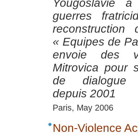
Yougoslavie a
guerres fratri
reconstruction di
« Equipes de Pa
envoie des vo
Mitrovica pour so
de dialogue i
depuis 2001
Paris, May 2006
Non-Violence Act