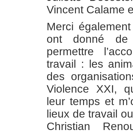
Vincent Calame et
Merci également 
ont donné de 
permettre l’ac
travail : les ani
des organisati
Violence XXI, q
leur temps et m’o
lieux de travail ou
Christian Ren