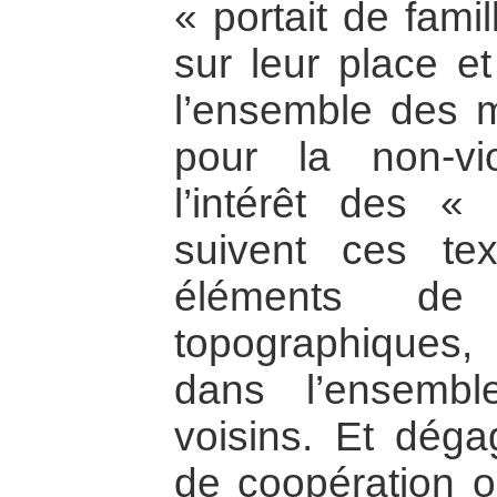
« portait de famil
sur leur place et
l’ensemble des
pour la non-vi
l’intérêt des «
suivent ces te
éléments de 
topographiques,
dans l’ensemb
voisins. Et déga
de coopération 