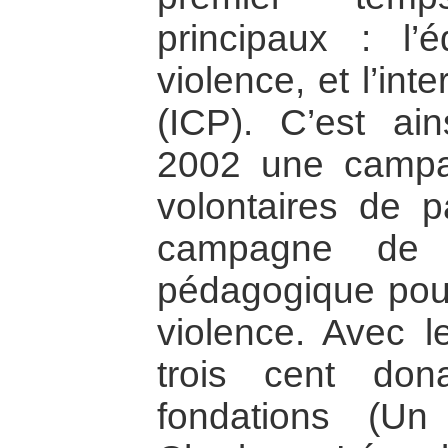
principaux : l’
violence, et l’int
(ICP). C’est ai
2002 une campa
volontaires de 
campagne de 
pédagogique pour
violence. Avec l
trois cent don
fondations (U