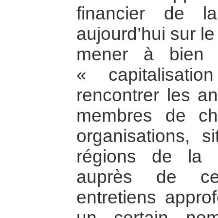
financier de 
aujourd’hui sur l
mener à bien 
« capitalisati
rencontrer les an
membres de ch
organisations, s
régions de la F
auprès de ce
entretiens approf
un certain no