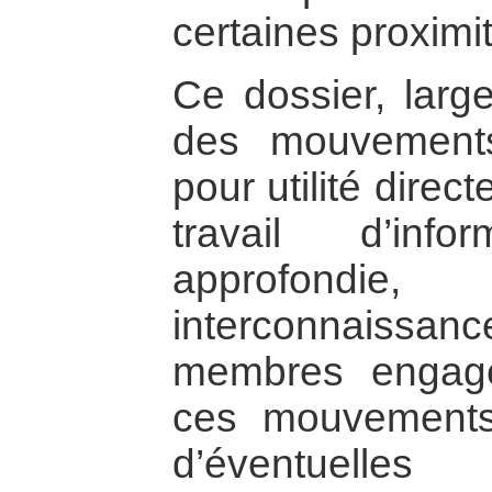
certaines proximi
Ce dossier, larg
des mouvements
pour utilité direc
travail d’inf
approfondie
interconnaissa
membres engag
ces mouvements 
d’éventuelle