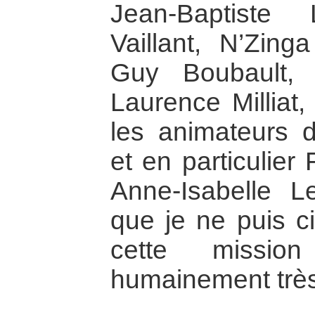
Jean-Baptiste 
Vaillant, N’Zing
Guy Boubault, 
Laurence Milliat,
les animateurs 
et en particulier
Anne-Isabelle L
que je ne puis cit
cette missio
humainement très