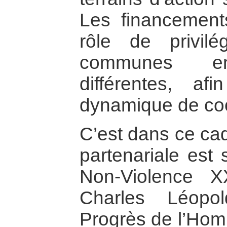
Les financement
rôle de privilég
communes ent
différentes, af
dynamique de coo
C’est dans ce ca
partenariale est
Non-Violence X
Charles Léopo
Progrès de l’Ho