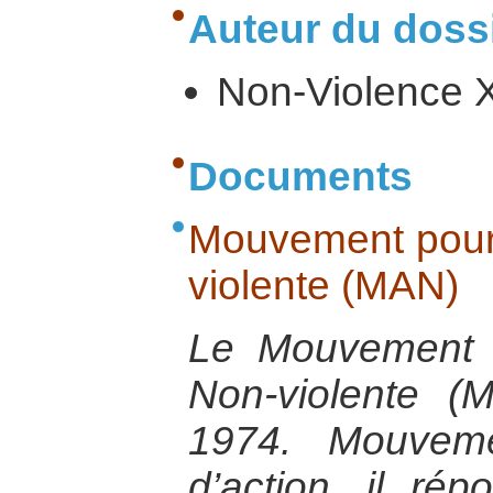
Auteur du dossi
Non-Violence 
Documents
Mouvement pour 
violente (MAN)
Le Mouvement p
Non-violente 
1974. Mouveme
d’action, il ré