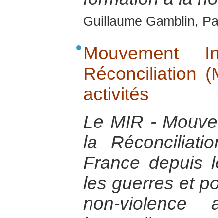
Guillaume Gamblin, Pa
Mouvement In
Réconciliation 
activités
Le MIR - Mouvem
la Réconciliat
France depuis 
les guerres et p
non-violence 