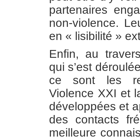
partenaires eng
non-violence. Le
en « lisibilité » ex
Enfin, au trave
qui s’est déroulé
ce sont les re
Violence XXI et l
développées et ap
des contacts fré
meilleure connais