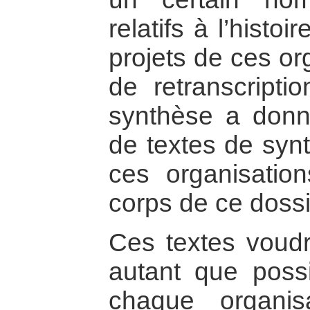
relatifs à l’histoi
projets de ces or
de retranscripti
synthèse a donné
de textes de syn
ces organisation
corps de ce dossi
Ces textes voudra
autant que possi
chaque organis