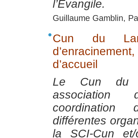
l’Evangile.
Guillaume Gamblin, Pa
Cun du Lar
d’enracinemen
d’accueil
Le Cun du L
association
coordination 
différentes organ
la SCI-Cun et