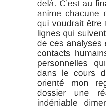
delà. C’est au fina
anime chacune d
qui voudrait être
lignes qui suiven
de ces analyses e
contacts humain
personnelles qu
dans le cours de
orienté mon re
dossier une ré
indéniable dime