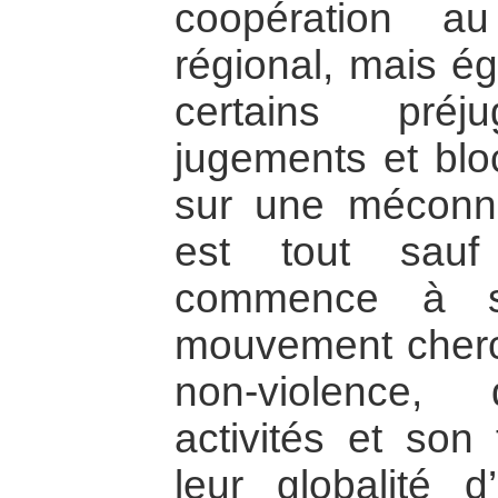
coopération a
régional, mais é
certains préj
jugements et bl
sur une méconna
est tout sauf 
commence à s
mouvement cherc
non-violence,
activités et son
leur globalité 