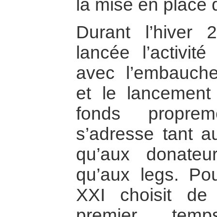
la mise en place
Durant l’hiver 
lancée l’activité
avec l’embauche
et le lancement
fonds proprem
s’adresse tant a
qu’aux donateurs
qu’aux legs. Po
XXI choisit de 
premier tem