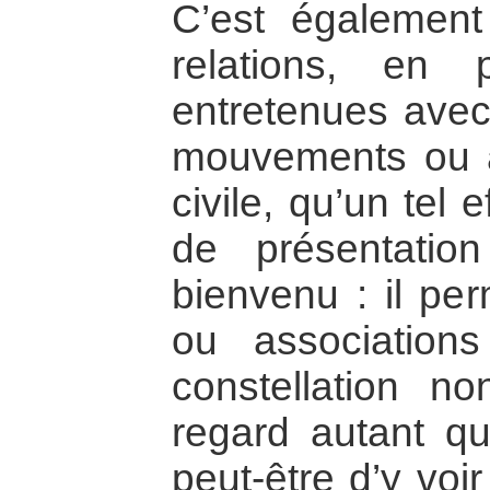
C’est égalemen
relations, en pa
entretenues ave
mouvements ou a
civile, qu’un tel e
de présentatio
bienvenu : il pe
ou associations
constellation no
regard autant qu
peut-être d’y voir