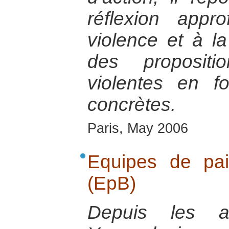
réflexion appr
violence et à la
des propositi
violentes en fo
concrètes.
Paris, May 2006
Equipes de pa
(EpB)
Depuis les a