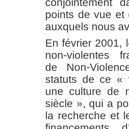
conjointement d
points de vue et 
auxquels nous avo
En février 2001, 
non-violentes fr
de Non-Violenc
statuts de ce « 
une culture de 
siècle », qui a p
la recherche et 
financements d