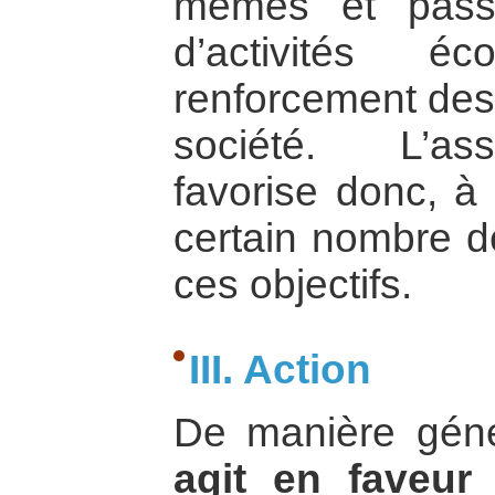
mêmes et passe
d’activités é
renforcement des 
société. L’ass
favorise donc, à
certain nombre d
ces objectifs.
III. Action
De manière gén
agit en faveur