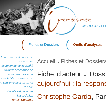
un site de res
Fiches et Dossiers
Outils d’analyses
Irénées.net est un site de
Accueil
Fiches et Dossier
ressources
documentaires destiné à
favoriser l’échange de
Fiche d’acteur
Dossi
connaissances et de
savoir faire au service de
aujourd’hui : la respon
la construction d’un art de
la paix.
Ce site est porté par
Christophe Garda
, Pa
l’association
Modus Operandi