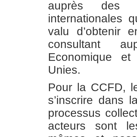
auprès des g
internationales 
valu d’obtenir 
consultant a
Economique et 
Unies.
Pour la CCFD, l
s’inscrire dans l
processus collect
acteurs sont le