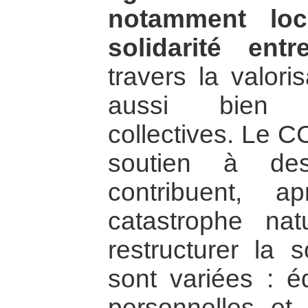
notamment loc
solidarité en
travers la valori
aussi bien i
collectives. Le C
soutien à des
contribuent, 
catastrophe nat
restructurer la 
sont variées : é
personnelles et 