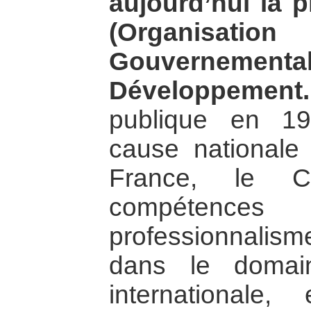
aujourd’hui la 
(Organis
Gouvernementa
Développement.
publique en 19
cause nationale
France, le 
compéten
professionnalism
dans le domain
internationale,