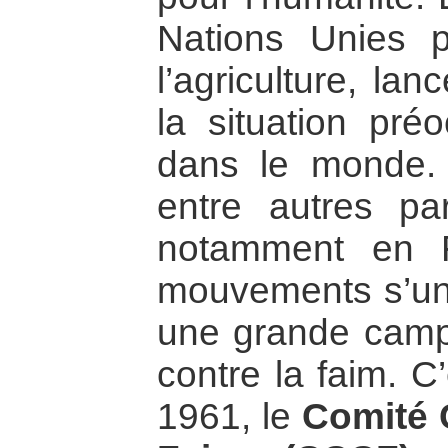
Nations Unies po
l’agriculture, la
la situation pré
dans le monde. 
entre autres par
notamment en F
mouvements s’uni
une grande camp
contre la faim. C
1961, le
Comité 