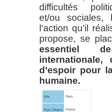
difficultés pol
et/ou sociales,
l’action qu’il réal
propose, se pl
essentiel d
internationale
d’espoir pour la
humaine.
Paris
Ville
France
Pays / Région