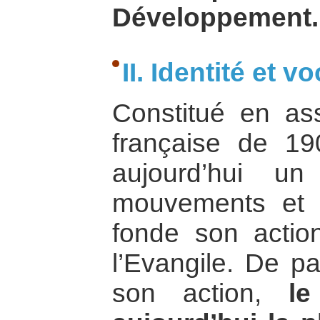
Développement.
II. Identité et v
Constitué en ass
française de 1
aujourd’hui u
mouvements et s
fonde son actio
l’Evangile. De pa
son action,
l