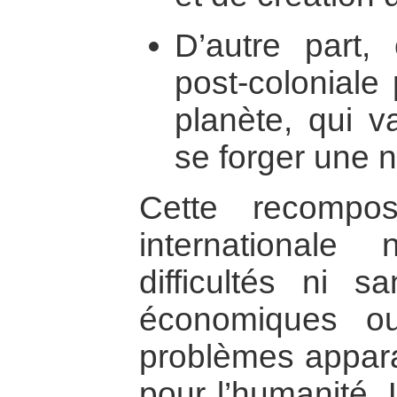
D’autre part, 
post-coloniale
planète, qui v
se forger une n
Cette recompo
international
difficultés ni sa
économiques ou
problèmes appara
pour l’humanité.