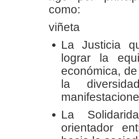
como:
viñeta
La Justicia 
lograr la equi
económica, de 
la diversi
manifestacione
La Solidarid
orientador e