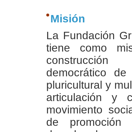
Misión
La Fundación G
tiene como mis
construcció
democrático de 
pluricultural y mu
articulación y
movimiento socia
de promoción 