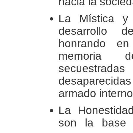
hacia la socie
La Mística y 
desarrollo d
honrando en
memoria d
secuestrad
desaparecidas 
armado interno
La Honestidad
son la base