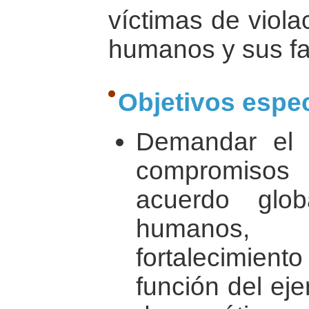
víctimas de viola
humanos y sus fa
Objetivos espec
Demandar el 
compromisos
acuerdo glo
humanos
fortalecimien
función del ej