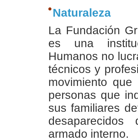
Naturaleza
La Fundación G
es una instit
Humanos no lucra
técnicos y profes
movimiento que 
personas que in
sus familiares de
desaparecidos d
armado interno.