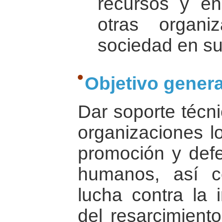
recursos y en
otras organ
sociedad en su
Objetivo genera
Dar soporte técni
organizaciones l
promoción y def
humanos, así c
lucha contra la
del resarcimiento