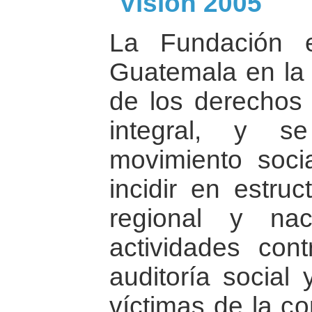
Visión 2005
La Fundación 
Guatemala en la
de los derecho
integral, y s
movimiento soci
incidir en estruc
regional y naci
actividades con
auditoría social 
víctimas de la co