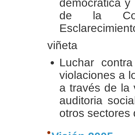
democrática y
de la Com
Esclarecimiento
viñeta
Luchar contra
violaciones a 
a través de la 
auditoria socia
otros sectores 