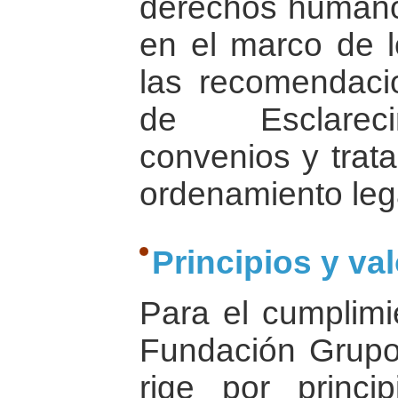
derechos humano
en el marco de 
las recomendaci
de Esclarecim
convenios y trata
ordenamiento lega
Principios y va
Para el cumplimi
Fundación Grup
rige por princi