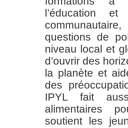
formations à 
l’éducation e
communautaire
questions de pol
niveau local et g
d’ouvrir des hori
la planète et aid
des préoccupati
IPYL fait auss
alimentaires p
soutient les jeu