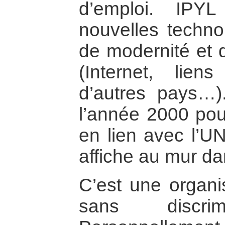
d’emploi. IPY
nouvelles techno
de modernité et 
(Internet, lie
d’autres pays…)
l’année 2000 pou
en lien avec l’U
affiche au mur da
C’est une organi
sans discrimi