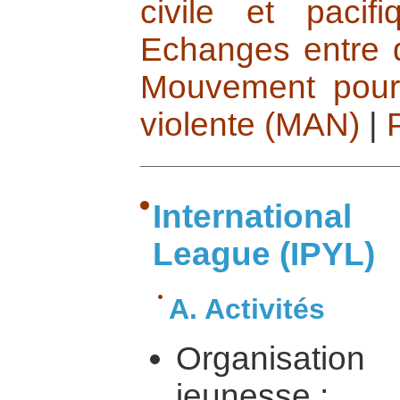
civile et paci
Echanges entre 
Mouvement pour 
violente (MAN)
|
International
League (IPYL)
A. Activités
Organisat
jeunesse ;