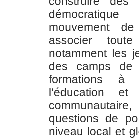
construire dès
démocratique
mouvement de r
associer tout
notamment les j
des camps de 
formations à 
l’éducation e
communautaire
questions de pol
niveau local et g