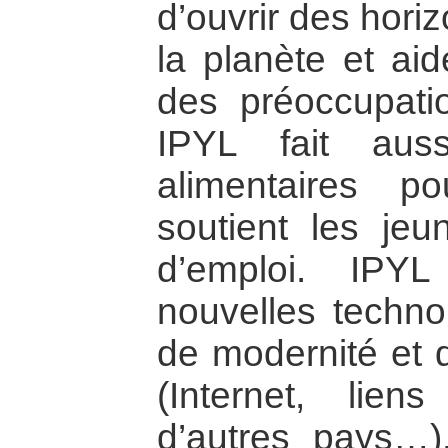
d’ouvrir des hori
la planète et aid
des préoccupati
IPYL fait auss
alimentaires p
soutient les jeu
d’emploi. IPY
nouvelles techno
de modernité et 
(Internet, lie
d’autres pays…)