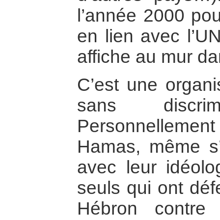
l’année 2000 pou
en lien avec l’U
affiche au mur da
C’est une organi
sans discrimi
Personnellemen
Hamas, même s’i
avec leur idéolo
seuls qui ont déf
Hébron contre 