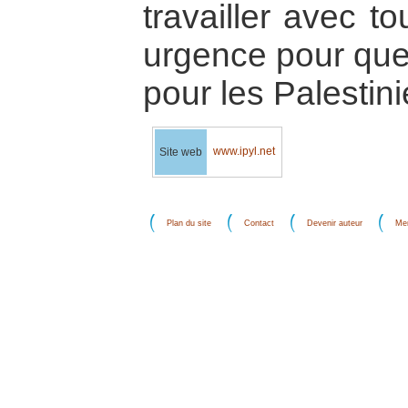
travailler avec t
urgence pour que
pour les Palestini
www.ipyl.net
Site web
Plan du site
Contact
Devenir auteur
Men