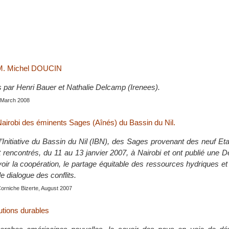
 M. Michel DOUCIN
s par Henri Bauer et Nathalie Delcamp (Irenees).
, March 2008
Nairobi des éminents Sages (Aînés) du Bassin du Nil.
e l’Initiative du Bassin du Nil (IBN), des Sages provenant des neuf 
 rencontrés, du 11 au 13 janvier 2007, à Nairobi et ont publié une D
ir la coopération, le partage équitable des ressources hydriques et 
le dialogue des conflits.
Corniche Bizerte, August 2007
utions durables