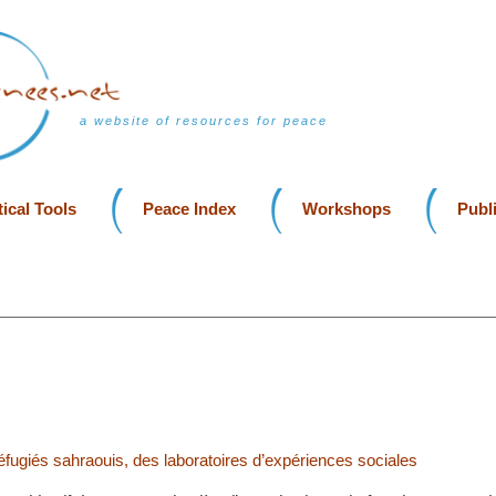
a website of resources for peace
ical Tools
Peace Index
Workshops
Publ
fugiés sahraouis, des laboratoires d’expériences sociales