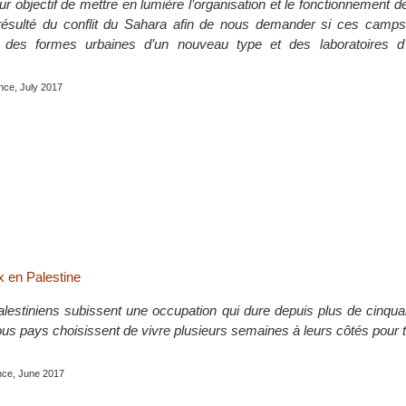
ur objectif de mettre en lumière l’organisation et le fonctionnement
 résulté du conflit du Sahara afin de nous demander si ces camps
 des formes urbaines d’un nouveau type et des laboratoires d’
nce, July 2017
 en Palestine
alestiniens subissent une occupation qui dure depuis plus de cinqu
tous pays choisissent de vivre plusieurs semaines à leurs côtés pour
nce, June 2017