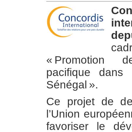
Con
int
dep
ca
« Promotion d
pacifique dans 
Sénégal ».
Ce projet de de
l’Union européenn
favoriser le dé