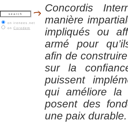
Concordis Intern
manière impartia
on irenees.net
impliqués ou aff
on
Coredem
armé pour qu’il
afin de construir
sur la confianc
puissent implém
qui améliore la
posent des fond
une paix durable.