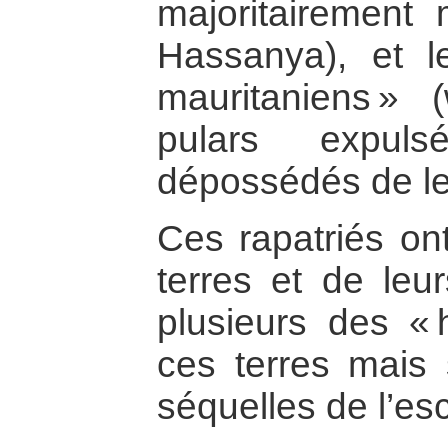
majoritairement 
Hassanya), et le
mauritaniens » 
pulars expu
dépossédés de leu
Ces rapatriés ont
terres et de leur
plusieurs des « h
ces terres mais 
séquelles de l’es