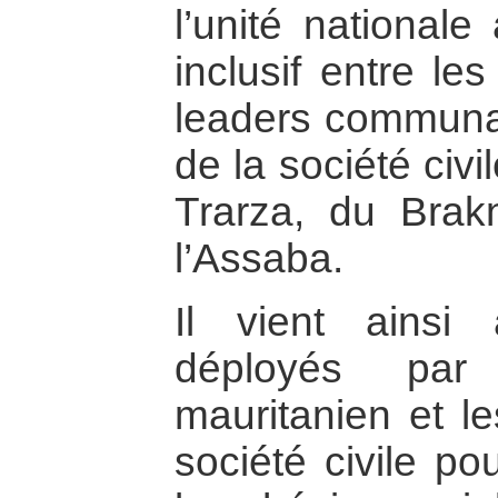
l’unité nationale
inclusif entre les
leaders communau
de la société civ
Trarza, du Brak
l’Assaba.
Il vient ainsi 
déployés par
mauritanien et le
société civile po