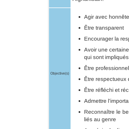
Agir avec honnêtet
Être transparent
Encourager la res
Avoir une certaine
qui sont impliqué
Être professionnel
Objective(s)
Être respectueux 
Être réfléchi et réc
Admettre l’importan
Reconnaître le be
liés au genre