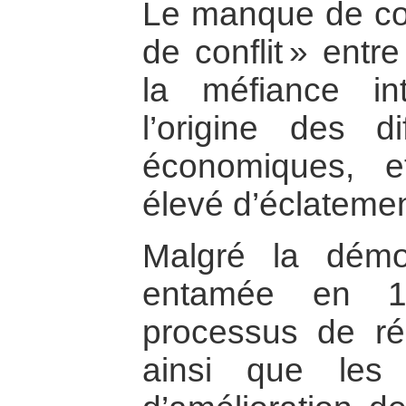
Le manque de coh
de conflit » ent
la méfiance in
l’origine des di
économiques, e
élevé d’éclatemen
Malgré la démo
entamée en 19
processus de réc
ainsi que les m