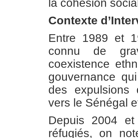
la cohésion socia
Contexte d’Inter
Entre 1989 et 1
connu de gra
coexistence eth
gouvernance qui 
des expulsions 
vers le Sénégal et
Depuis 2004 et 
réfugiés, on no