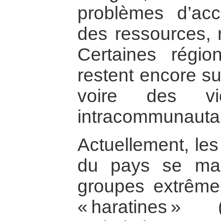
problèmes d’acc
des ressources, 
Certaines régio
restent encore su
voire des vi
intracommunautai
Actuellement, les
du pays se man
groupes extrême
« haratines »