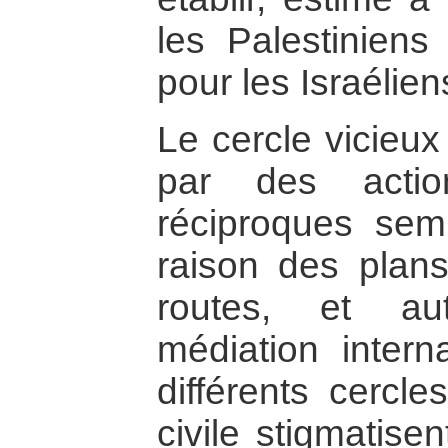
les Palestinien
pour les Israélien
Le cercle vicieux
par des actio
réciproques semb
raison des plans
routes, et au
médiation intern
différents cercle
civile stigmatise