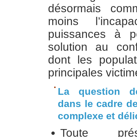
désormais comm
moins l’incap
puissances à p
solution au confl
dont les populat
principales victim
La question de 
dans le cadre de 
complexe et déli
Toute prés