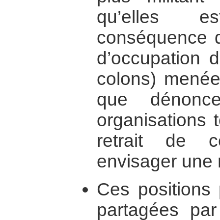
qu’elles e
conséquence di
d’occupation d
colons) menée 
que dénonce
organisations 
retrait de c
envisager une r
Ces positions 
partagées par