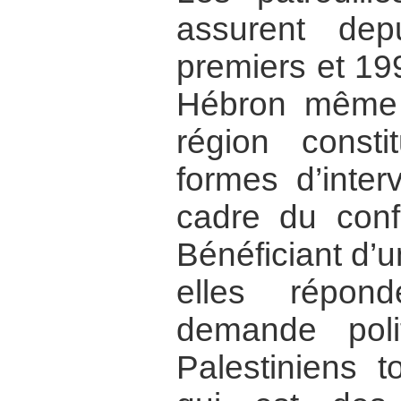
assurent de
premiers et 19
Hébron même
région consti
formes d’inter
cadre du confli
Bénéficiant d’u
elles répon
demande pol
Palestiniens t