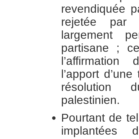
revendiquée pa
rejetée par 
largement p
partisane ; ce
l’affirmatio
l’apport d’une t
résolution d
palestinien.
Pourtant de tel
implantées d