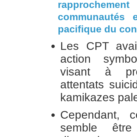
rapprocheme
communautés e
pacifique du conf
Les CPT avai
action symb
visant à pr
attentats suic
kamikazes pale
Cependant, ce
semble être