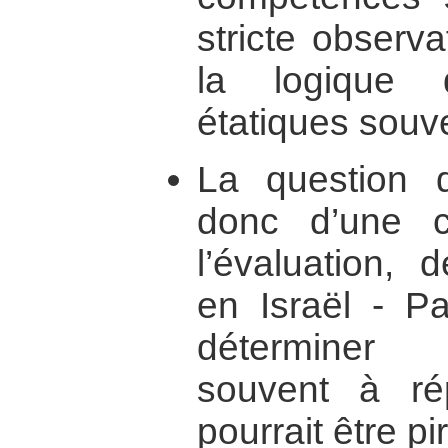
stricte observa
la logique d
étatiques souv
La question d
donc d’une c
l’évaluation, d
en Israël - Pal
déterminer p
souvent à r
pourrait être pir