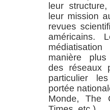
leur structure
leur mission 
revues scienti
américains.
médiatisati
manière plus
des réseaux pl
particulier l
portée national
Monde, The 
Times, etc.).