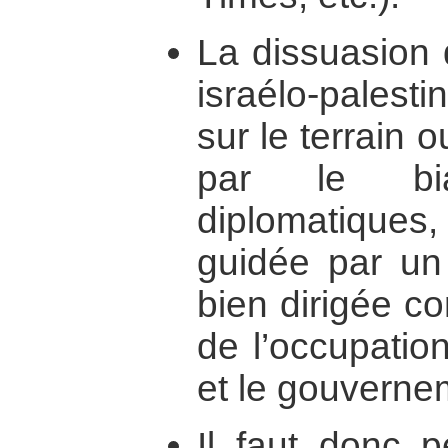
La dissuasion 
israélo-palestin
sur le terrain 
par le bi
diplomatiqu
guidée par un 
bien dirigée co
de l’occupation
et le gouvernem
Il faut donc pe