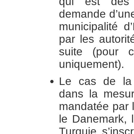
qui est des
demande d’une 
municipalité d
par les autorit
suite (pour
uniquement).
Le cas de la 
dans la mesur
mandatée par l
le Danemark, l’
Turquie s’insc