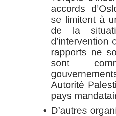
accords d’Os
se limitent à u
de la situat
d’intervention 
rapports ne so
sont comm
gouvernements
Autorité Palest
pays mandatair
D’autres organi