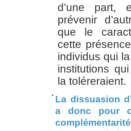
d’une part, 
prévenir d’aut
que le caract
cette présence
individus qui la
institutions qu
la toléreraient.
La dissuasion d’
a donc pour ob
complémentar