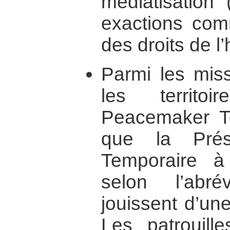
médiatisation 
exactions comm
des droits de l
Parmi les mis
les territoi
Peacemaker T
que la Prése
Temporaire 
selon l’abré
jouissent d’un
Les patrouille