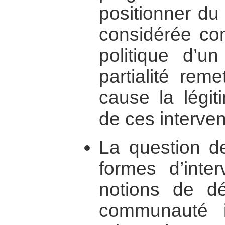
positionner du
considérée co
politique d’un
partialité rem
cause la légit
de ces interven
La question de
formes d’inter
notions de d
communauté i