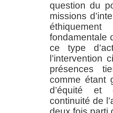
question du p
missions d’inte
éthiquement
fondamentale d
ce type d’ac
l’intervention c
présences tie
comme étant g
d’équité et 
continuité de l’
deux fois parti