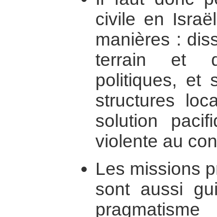
civile en Isra
manières : diss
terrain et 
politiques, et
structures loc
solution pacif
violente au conf
Les missions pr
sont aussi gu
pragmatism