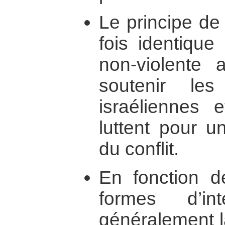
Le principe de 
fois identique
non-violente 
soutenir les
israéliennes e
luttent pour u
du conflit.
En fonction de
formes d’int
généralement l