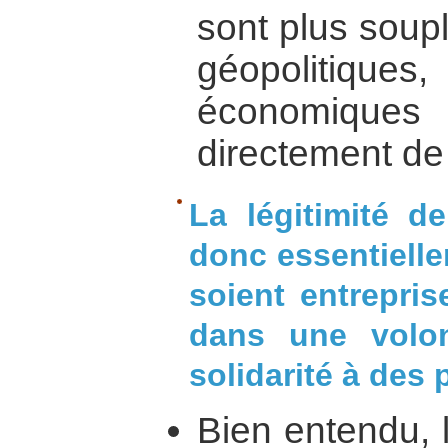
sont plus soupl
géopolitiqu
économiqu
directement de
La légitimité d
donc essentiellem
soient entrepris
dans une volo
solidarité à des 
Bien entendu, 