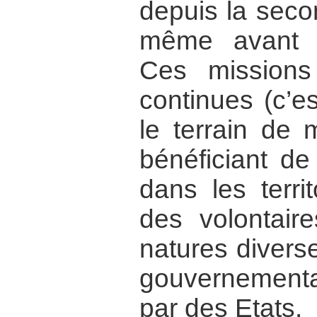
depuis la secon
même avant 
Ces missions d
continues (c’e
le terrain de 
bénéficiant de
dans les terri
des volontair
natures divers
gouvernemen
par des Etats.