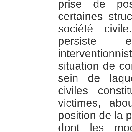
prise de pos
certaines stru
société civi
persiste 
interventionni
situation de co
sein de laque
civiles consti
victimes, abo
position de la p
dont les moda