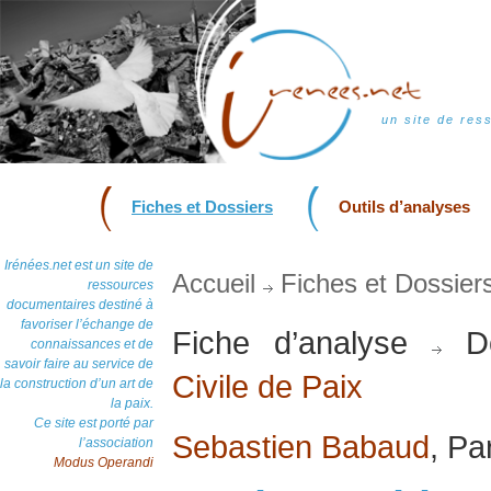
un site de res
Fiches et Dossiers
Outils d’analyses
Irénées.net est un site de
Accueil
Fiches et Dossier
ressources
documentaires destiné à
favoriser l’échange de
Fiche d’analyse
Do
connaissances et de
savoir faire au service de
Civile de Paix
la construction d’un art de
la paix.
Ce site est porté par
Sebastien Babaud
, Pa
l’association
Modus Operandi