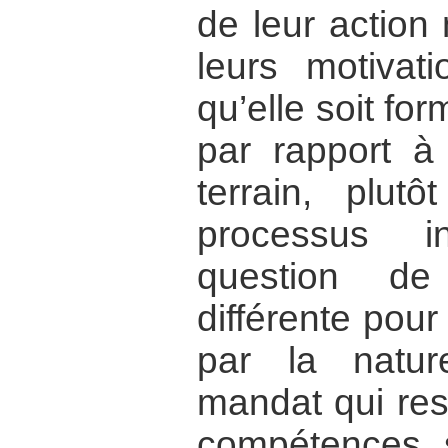
de leur action
leurs motivat
qu’elle soit fo
par rapport à 
terrain, plut
processus in
question de
différente pour
par la natu
mandat qui rest
compétences s