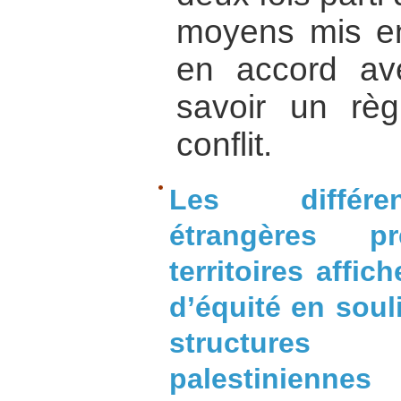
moyens mis en
en accord ave
savoir un règ
conflit.
Les différen
étrangères p
territoires affic
d’équité en soul
structures
palestinienn