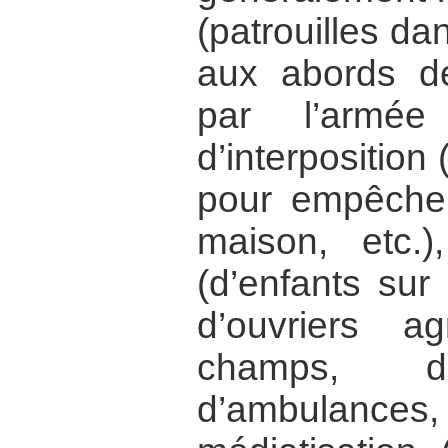
(patrouilles dan
aux abords d
par l’armée 
d’interposition 
pour empêcher
maison, etc.
(d’enfants sur
d’ouvriers a
champs, de
d’ambulan