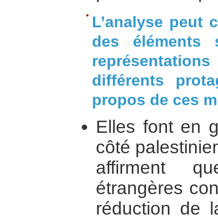
L’analyse peut 
des éléments 
représentations
différents prot
propos de ces m
Elles font en 
côté palestinien
affirment q
étrangères con
réduction de l