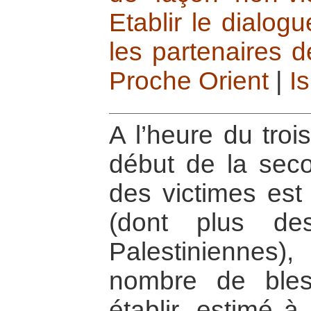
Etablir le dialog
les partenaires d
Proche Orient
|
Is
A l’heure du troi
début de la secon
des victimes est 
(dont plus de
Palestiniennes
nombre de bless
établir, estimé 