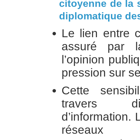
citoyenne de la s
diplomatique des
Le lien entre 
assuré par la
l’opinion publi
pression sur se
Cette sensibil
travers di
d’information.
réseaux q