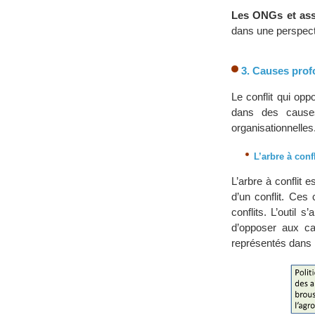
Les ONGs et asso
dans une perspecti
3. Causes profo
Le conflit qui op
dans des causes
organisationnelles
L’arbre à confl
L’arbre à conflit 
d’un conflit. Ces
conflits. L’outil 
d’opposer aux ca
représentés dans 