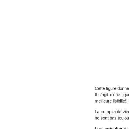
Cette figure donne
Il s’agit d’une f
meilleure lisibilit
La complexité vien
ne sont pas toujou
Les agriculteurs