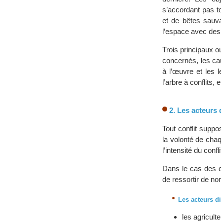
s’accordant pas t
et de bêtes sauva
l’espace avec des 
Trois principaux o
concernés, les cau
à l’œuvre et les 
l’arbre à conflits,
2. Les acteurs 
Tout conflit suppo
la volonté de cha
l’intensité du conf
Dans le cas des c
de ressortir de n
Les acteurs di
les agricult