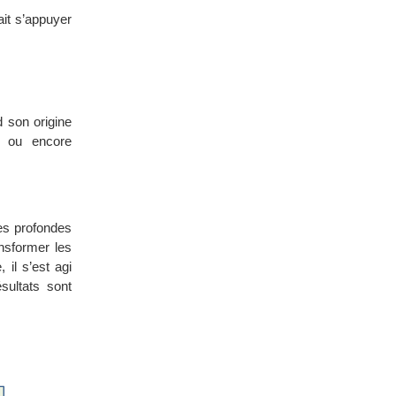
ait s’appuyer
d son origine
s ou encore
tes profondes
ansformer les
 il s’est agi
sultats sont