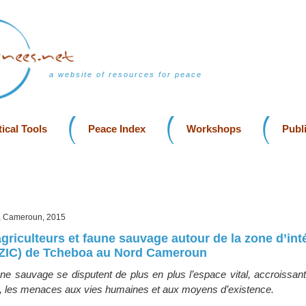
a website of resources for peace
ical Tools
Peace Index
Workshops
Publ
, Cameroun, 2015
agriculteurs et faune sauvage autour de la zone d’int
(ZIC) de Tcheboa au Nord Cameroun
ne sauvage se disputent de plus en plus l’espace vital, accroissant
ts, les menaces aux vies humaines et aux moyens d’existence.