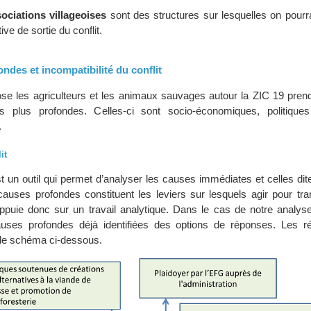
ciations villageoises
sont des structures sur lesquelles on pourr
ve de sortie du conflit.
ndes et incompatibilité du conflit
pose les agriculteurs et les animaux sauvages autour la ZIC 19 pren
 plus profondes. Celles-ci sont socio-économiques, politique
.
it
est un outil qui permet d’analyser les causes immédiates et celles di
 causes profondes constituent les leviers sur lesquels agir pour tr
s’appuie donc sur un travail analytique. Dans le cas de notre analyse,
uses profondes déjà identifiées des options de réponses. Les ré
le schéma ci-dessous.