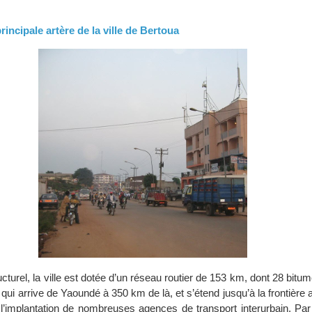
rincipale artère de la ville de Bertoua
ucturel, la ville est dotée d’un réseau routier de 153 km, dont 28 bitu
 qui arrive de Yaoundé à 350 km de là, et s’étend jusqu’à la frontière
l’implantation de nombreuses agences de transport interurbain. Par a