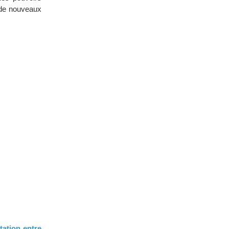
x de nouveaux
tation entre