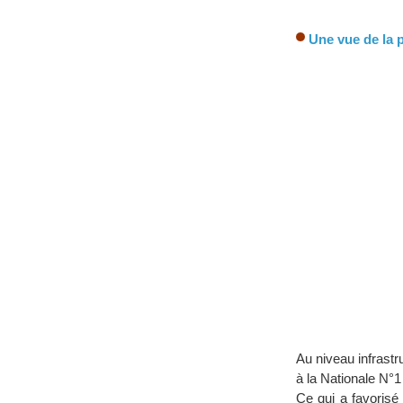
Une vue de la p
Au niveau infrastr
à la Nationale N°1
Ce qui a favorisé 