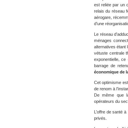
est reliée par un
relais du réseau f
aérogare, récemme
d’une réorganisati
Le réseau d’adduc
ménages connecté
alternatives étant 
vétuste centrale
exponentielle, ce
barrage de rete
économique de la
Cet optimisme est
de renom à l’inst
De même que la 
opérateurs du sec
L’offre de santé à
privés.