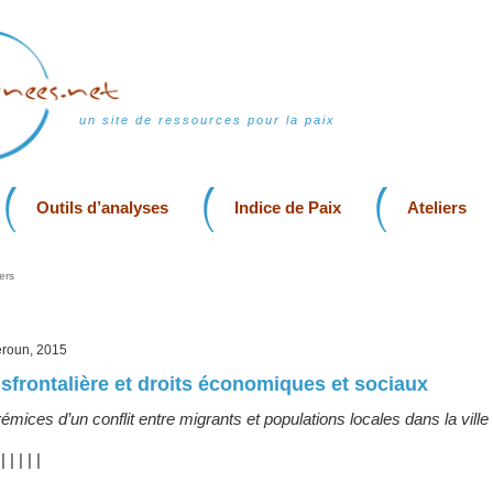
un site de ressources pour la paix
Outils d’analyses
Indice de Paix
Ateliers
ers
roun, 2015
nsfrontalière et droits économiques et sociaux
émices d’un conflit entre migrants et populations locales dans la ville
|
|
|
|
|
|