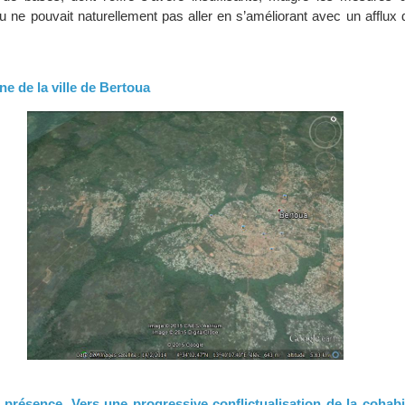
au ne pouvait naturellement pas aller en s’améliorant avec un afflu
e de la ville de Bertoua
 présence. Vers une progressive conflictualisation de la cohabi