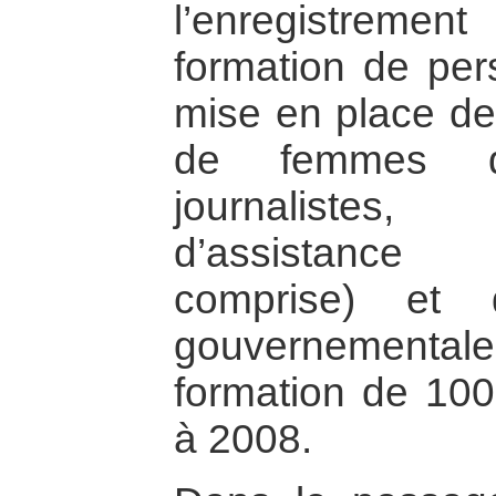
l’enregistreme
formation de pers
mise en place de
de femmes di
journaliste
d’assistance 
comprise) et d
gouvernementales,
formation de 100 
à 2008.