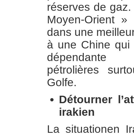
réserves de gaz.
Moyen-Orient » 
dans une meilleur
à une Chine qui 
dépendante d
pétrolières sur
Golfe.
Détourner l’a
irakien
La situationen I