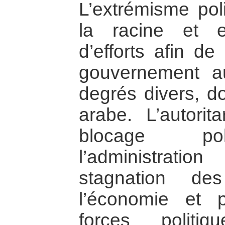
L’extrémisme poli
la racine et 
d’efforts afin d
gouvernement au
degrés divers, 
arabe. L’autori
blocage poli
l’administrati
stagnation de
l’économie et 
forces politi