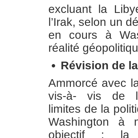
excluant la Libye
l’Irak, selon un 
en cours à Was
réalité géopolitiq
Révision de la
Ammorcé avec la
vis-à- vis de l
limites de la pol
Washington à 
objectif : la