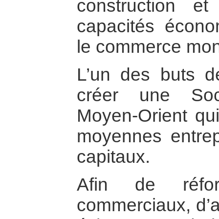
construction e
capacités écono
le commerce mon
L’un des buts d
créer une Soc
Moyen-Orient qui 
moyennes entrep
capitaux.
Afin de réfo
commerciaux, d’am