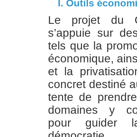
I. Outils économ
Le projet du 
s’appuie sur de
tels que la promo
économique, ainsi
et la privatisati
concret destiné a
tente de prendr
domaines y co
pour guider l
démocratie.