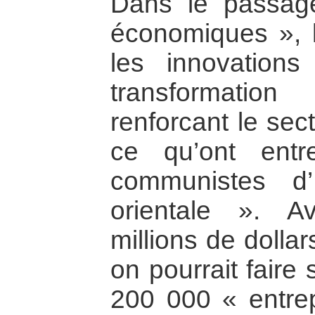
Dans le passage
économiques », 
les innovation
transformati
renforcant le sec
ce qu’ont entr
communistes d’
orientale ». 
millions de dolla
on pourrait faire 
200 000 « entre