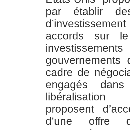
par établir des
d’investissem
accords sur l
investisse
gouvernements d
cadre de négoci
engagés dans 
libéralisation
proposent d’ac
d’une offre d