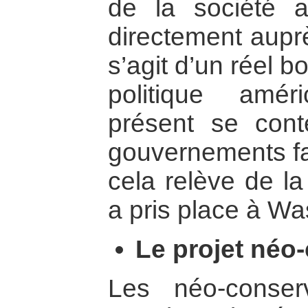
de la société a
directement auprè
s’agit d’un réel 
politique amér
présent se conte
gouvernements fac
cela relève de la
a pris place à Wa
Le projet néo
Les néo-conserv