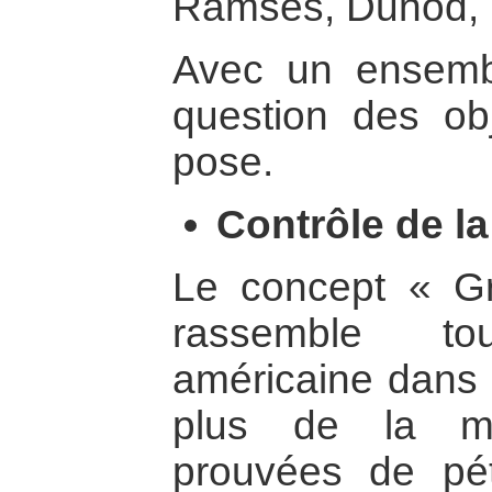
Ramses, Dunod, P
Avec un ensembl
question des obj
pose.
Contrôle de la
Le concept « G
rassemble to
américaine dans 
plus de la mo
prouvées de pét