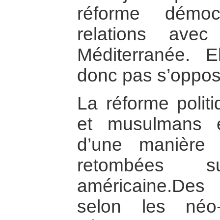
réforme démoc
relations ave
Méditerranée. E
donc pas s’oppose
La réforme polit
et musulmans e
d’une manière 
retombées s
américaine.Des
selon les néo-c