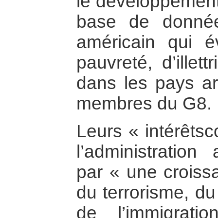
le développement
base de donné
américain qui 
pauvreté, d’ille
dans les pays ar
membres du G8.
Leurs « intérêts
l’administratio
par « une croiss
du terrorisme, du
de l’immigrati