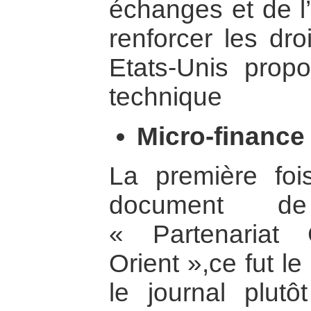
échanges et de l’
renforcer les dro
Etats-Unis prop
technique
Micro-finance 
La première foi
document de 
« Partenariat
Orient »,ce fut l
le journal plutô