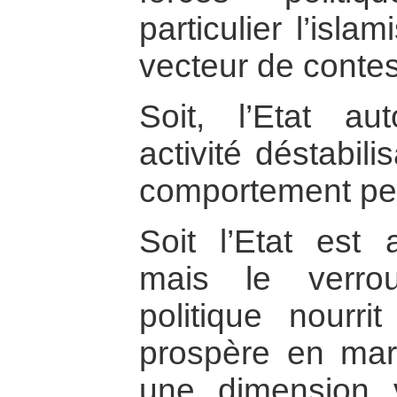
particulier l’isl
vecteur de contes
Soit, l’Etat au
activité déstabili
comportement per
Soit l’Etat est 
mais le verro
politique nourri
prospère en mar
une dimension v