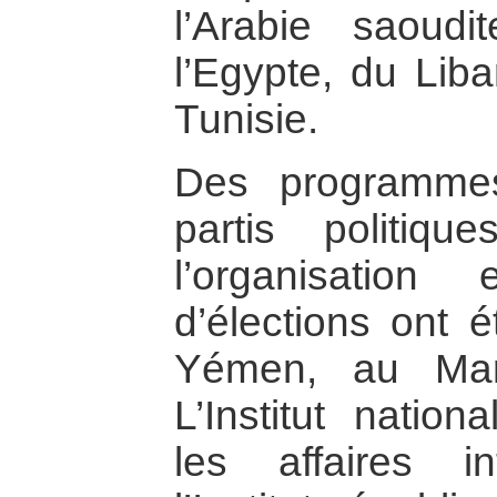
l’Arabie saoud
l’Egypte, du Lib
Tunisie.
Des programme
partis politiq
l’organisation
d’élections ont 
Yémen, au Mar
L’Institut natio
les affaires in