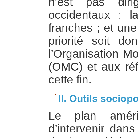
n’est pas dir
occidentaux ; l
franches ; et une
priorité soit d
l’Organisation 
(OMC) et aux ré
cette fin.
II. Outils sociop
Le plan améri
d’intervenir dan