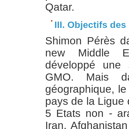
Qatar.
III. Objectifs de
Shimon Pérès d
new Middle E
développé une s
GMO. Mais da
géographique, l
pays de la Ligue 
5 Etats non - ara
Iran, Afghanistan