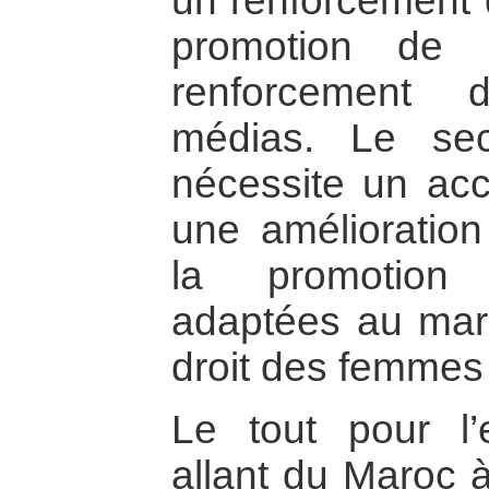
un renforcement d
promotion de l
renforcement 
médias. Le sec
nécessite un acc
une amélioratio
la promotion 
adaptées au marc
droit des femmes
Le tout pour l
allant du Maroc à