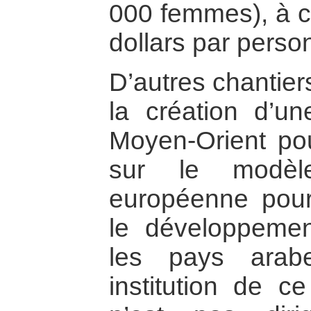
000 femmes), à c
dollars par perso
D’autres chantier
la création d’
Moyen-Orient po
sur le modè
européenne pour 
le développeme
les pays arab
institution de ce