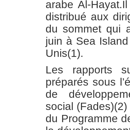
arabe Al-Hayat.Il
distribué aux di
du sommet qui a
juin à Sea Island
Unis(1).
Les rapports 
préparés sous l’
de développem
social (Fades)(2)
du Programme de