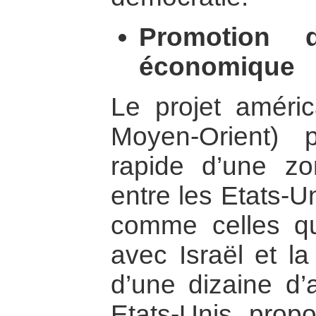
Promotion 
économique
Le projet amér
Moyen-Orient) 
rapide d’une zo
entre les Etats-U
comme celles qu
avec Israël et la
d’une dizaine d’a
Etats-Unis pro