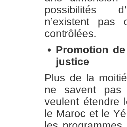
possibilités d
n’existent pas
contrôlées.
Promotion de 
justice
Plus de la moit
ne savent pas l
veulent étendre 
le Maroc et le Yé
les programmes d