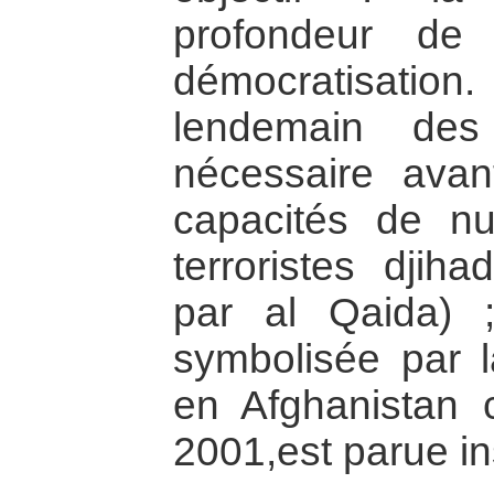
profondeur de
démocratisatio
lendemain des 
nécessaire avan
capacités de n
terroristes djih
par al Qaida) ;
symbolisée par l
en Afghanistan 
2001,est parue in