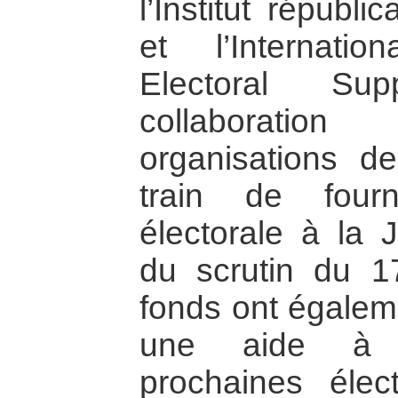
l’Institut républic
et l’Internati
Electoral Su
collaboratio
organisations d
train de four
électorale à la 
du scrutin du 1
fonds ont égalem
une aide à l’
prochaines élect