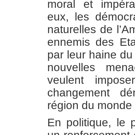
moral et impérat
eux, les démocra
naturelles de l’A
ennemis des Eta
par leur haine du
nouvelles mena
veulent impos
changement dé
région du monde 
En politique, le