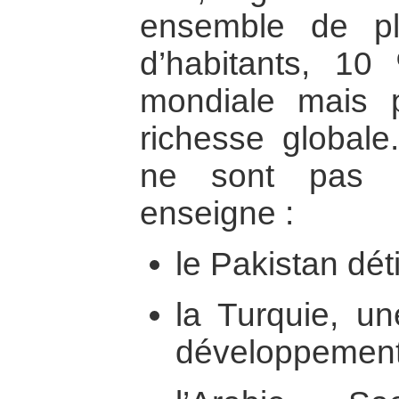
ensemble de pl
d’habitants, 10
mondiale mais
richesse globale
ne sont pas 
enseigne :
le Pakistan dét
la Turquie, u
développement