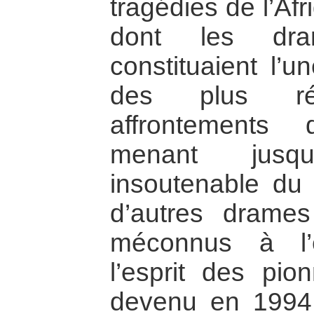
tragédies de l’Af
dont les dr
constituaient l’u
des plus rév
affrontements
menant jusqu
insoutenable du 
d’autres drames
méconnus à l’é
l’esprit des pio
devenu en 1994 