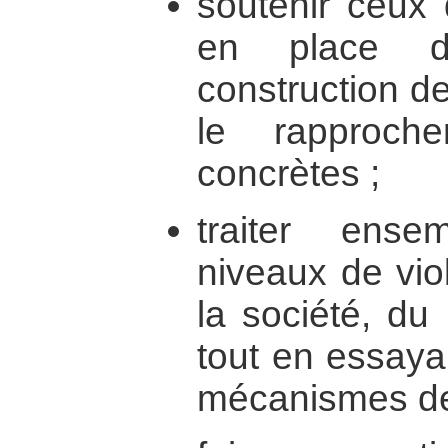
soutenir ceux 
en place d
construction d
le rapproche
concrètes ;
traiter ense
niveaux de viol
la société, du l
tout en essaya
mécanismes des