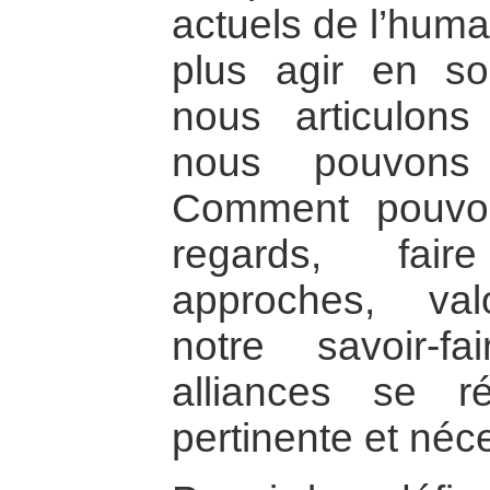
actuels de l’hum
plus agir en sol
nous articulon
nous pouvons 
Comment pouvon
regards, fai
approches, val
notre savoir-f
alliances se 
pertinente et néc