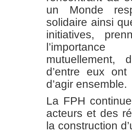
un Monde respo
solidaire ainsi qu
initiatives, pr
l’importanc
mutuellement, de
d’entre eux ont 
d’agir ensemble.
La FPH continue 
acteurs et des 
la construction d