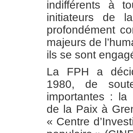
indifférents à 
initiateurs de 
profondément con
majeurs de l’huma
ils se sont engag
La FPH a déci
1980, de souten
importantes : la
de la Paix à Gre
« Centre d’Invest