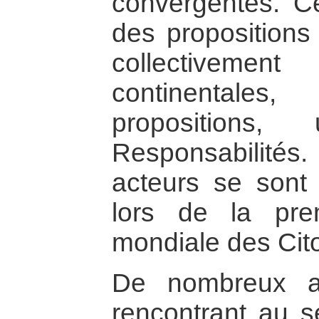
convergentes. Ce
des propositions
collectivemen
continentales
propositions
Responsabilité
acteurs se sont
lors de la pr
mondiale des Cit
De nombreux a
rencontrant au se