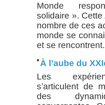
Monde respons
solidaire ». Cett
nombre de ces ac
monde se connai
et se rencontrent.
À l’aube du XXI
Les expérie
s’articulent de
des dynamiq