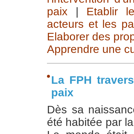
paix
|
Etablir 
acteurs et les pa
Elaborer des prop
Apprendre une cu
La FPH travers
paix
Dès sa naissanc
été habitée par l