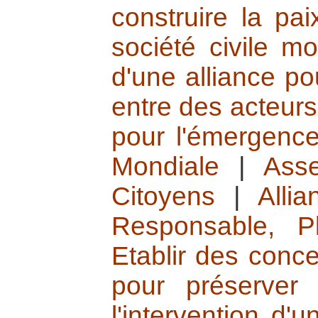
construire la pai
société civile mo
d'une alliance po
entre des acteurs
pour l'émergence
Mondiale
|
Ass
Citoyens
|
Alli
Responsable, Pl
Etablir des conce
pour préserver 
l'intervention d'