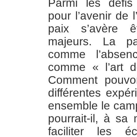
Parmi les défis
pour l’avenir de 
paix s’avère ê
majeurs. La p
comme l’absen
comme « l’art d
Comment pouvon
différentes expér
ensemble le camp 
pourrait-il, à sa
faciliter les 