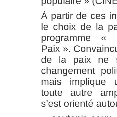
populaire » (CIN
À partir de ces in
le choix de la pa
programme « C
Paix ». Convaincu
de la paix ne 
changement poli
mais implique 
toute autre am
s’est orienté auto