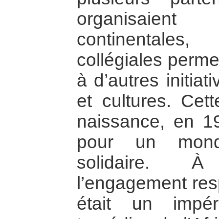
organisaient
continentales
collégiales permet
à d’autres initia
et cultures. Cet
naissance, en 19
pour un mond
solidaire. 
l’engagement res
était un impér