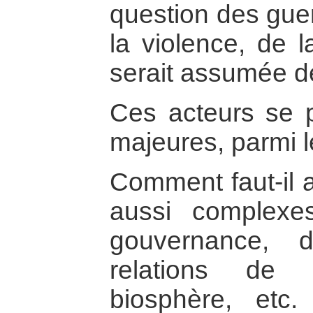
question des guerr
la violence, de l
serait assumée d
Ces acteurs se 
majeures, parmi l
Comment faut-il a
aussi complexe
gouvernance, 
relations de
biosphère, etc