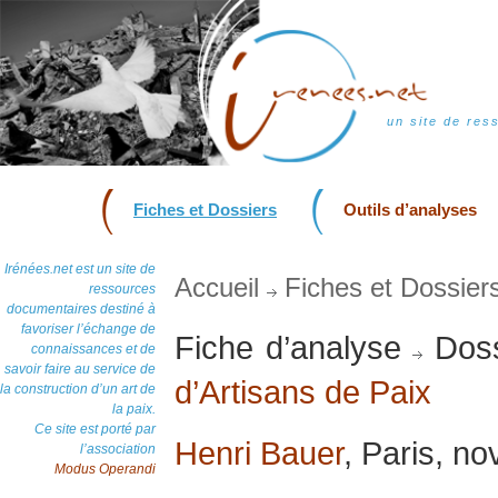
un site de res
Fiches et Dossiers
Outils d’analyses
Irénées.net est un site de
Accueil
Fiches et Dossier
ressources
documentaires destiné à
favoriser l’échange de
Fiche d’analyse
Doss
connaissances et de
savoir faire au service de
d’Artisans de Paix
la construction d’un art de
la paix.
Ce site est porté par
Henri Bauer
, Paris, n
l’association
Modus Operandi