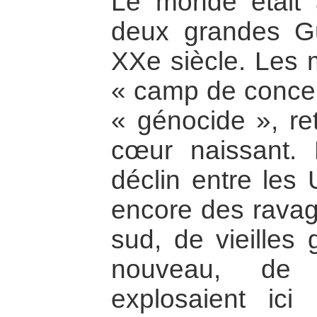
Le monde était a
deux grandes G
XXe siècle. Les m
« camp de concen
« génocide », re
cœur naissant. 
déclin entre les 
encore des rava
sud, de vieilles
nouveau, de n
explosaient ici