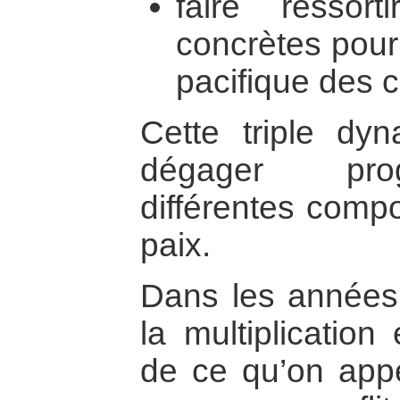
faire ressort
concrètes pour
pacifique des co
Cette triple dyn
dégager prog
différentes compo
paix.
Dans les années
la multiplication
de ce qu’on appe