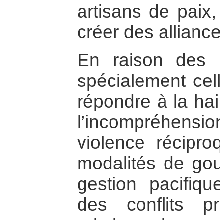
artisans de paix,
créer des allianc
En raison des 
spécialement cel
répondre à la hai
l’incompréhension
violence récipr
modalités de gouv
gestion pacifiqu
des conflits p