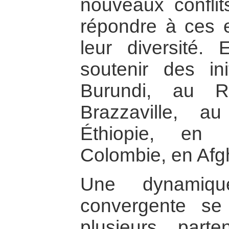
nouveaux confli
répondre à ces 
leur diversité
soutenir des in
Burundi, au 
Brazzaville, 
Éthiopie, en 
Colombie, en Af
Une dynamique
convergente se
plusieurs par