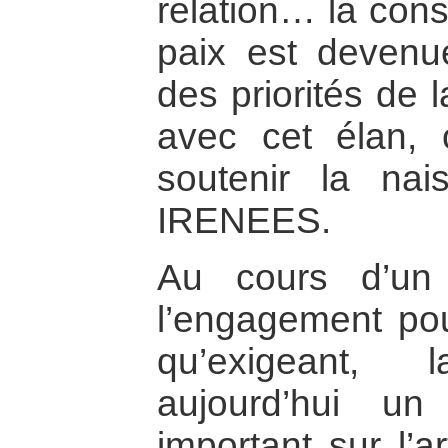
relation… la cons
paix est devenue,
des priorités de
avec cet élan, 
soutenir la nais
IRENEES.
Au cours d’un
l’engagement pou
qu’exigeant,
aujourd’hui un
important sur l’a