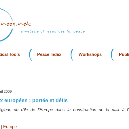
a website of resources for peace
ical Tools
Peace Index
Workshops
Publ
pril 2009
ix européen : portée et défis
égique du rôle de l’Europe dans la construction de la paix à l
|
|
Europe