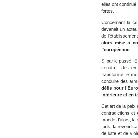
elles ont continu
fortes.
Concernant la con
devenait un acteu
de l’établissement
alors mise à co
l’européenne.
Si par le passé l’E
construit des em
transformé le mo
conduire des armé
défis pour l’Eur
intérieure et en t
Cet art de la paix
contradictions et
monde d’alors, la 
forts, la revendic
de lutte et de vio