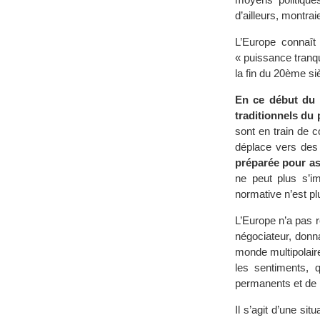
d’ailleurs, montraie
L’Europe connaît
« puissance tranqu
la fin du 20ème s
En ce début du 
traditionnels du 
sont en train de 
déplace vers des 
préparée pour a
ne peut plus s’im
normative n’est pl
L’Europe n’a pas r
négociateur, donna
monde multipolaire
les sentiments, 
permanents et de l
Il s’agit d’une sit