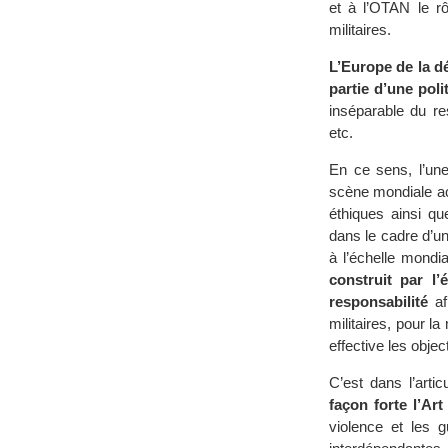
et à l’OTAN le r
militaires.
L’Europe de la dé
partie d’une pol
inséparable du re
etc.
En ce sens, l’une
scène mondiale act
éthiques ainsi q
dans le cadre d’un
à l’échelle mondi
construit par l’
responsabilité
af
militaires, pour l
effective les obje
C’est dans l’arti
façon forte l’Art
violence et les g