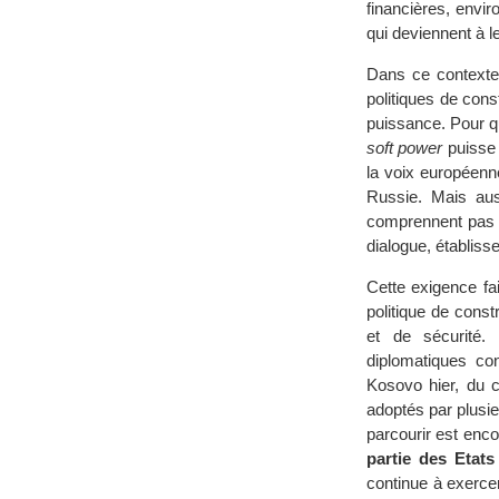
financières, env
qui deviennent à le
Dans ce contexte
politiques de cons
puissance. Pour q
soft power
puisse c
la voix européenne
Russie. Mais aus
comprennent pas l
dialogue, établis
Cette exigence fa
politique de cons
et de sécurité.
diplomatiques con
Kosovo hier, du c
adoptés par plusie
parcourir est enco
partie des Etats
continue à exercer