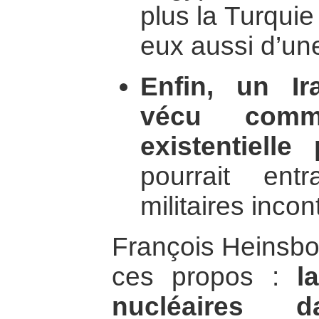
plus la Turquie
eux aussi d’une
Enfin, un Ir
vécu com
existentielle
pourrait ent
militaires incon
François Heinsbou
ces propos :
l
nucléaires