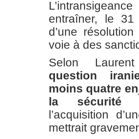
L’intransigeance
entraîner, le 31 
d’une résolution
voie à des sanct
Selon Lauren
question iran
moins quatre en
la sécurité
l’acquisition d’u
mettrait gravement