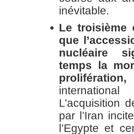
inévitable.
Le troisième e
que l’accessio
nucléaire s
temps la mor
prolifération,
p
international
L’acquisition 
par l’Iran incit
l’Egypte et ce