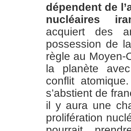
dépendent de l’
nucléaires ira
acquiert des a
possession de l
règle au Moyen-Or
la planète ave
conflit atomique.
s’abstient de fran
il y aura une ch
prolifération nucl
pourrait pren