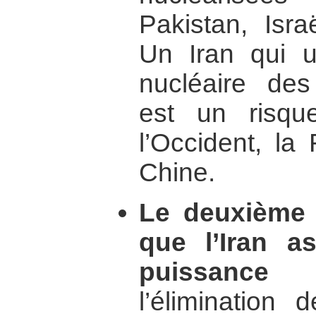
Pakistan, Isra
Un Iran qui ut
nucléaire des
est un risqu
l’Occident, la
Chine.
Le deuxième a
que l’Iran a
puissance r
l’élimination 