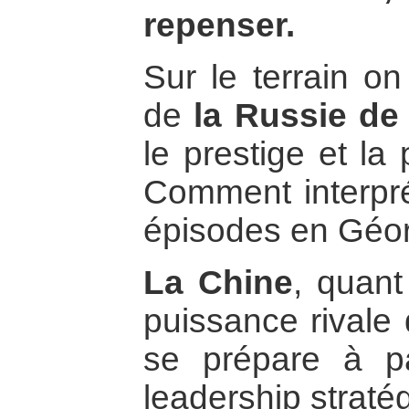
repenser.
Sur le terrain on
de
la Russie de
le prestige et la
Comment interpré
épisodes en Géor
La Chine
, quant
puissance rivale 
se prépare à p
leadership straté