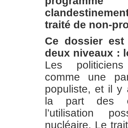
programm
clandestineme
traité de non-pro
Ce dossier est
deux niveaux : lo
Les politiciens 
comme une part
populiste, et il 
la part des é
l’utilisation p
nucléaire. Le trai