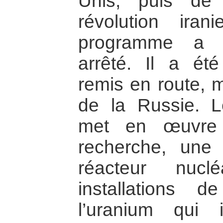
Unis, puis de 
révolution ira
programme a é
arrêté. Il a ét
remis en route, m
de la Russie. 
met en œuvre 
recherche, une
réacteur nucl
installations d
l’uranium qui 