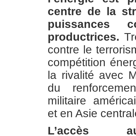
centre de la st
puissances c
productrices.
Trè
contre le terrori
compétition éner
la rivalité avec
du renforceme
militaire améric
et en Asie central
L’accès a