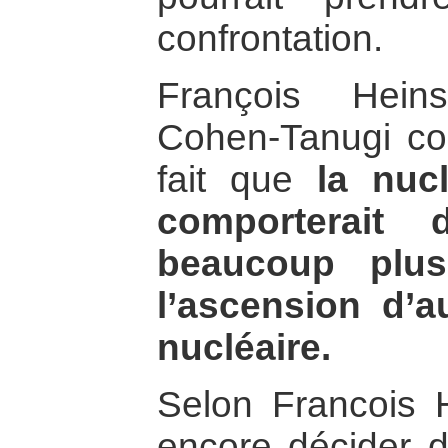
confrontation.
François Hein
Cohen-Tanugi co
fait que
la nucl
comporterait 
beaucoup plus
l’ascension d’a
nucléaire.
Selon Francois H
encore décider d