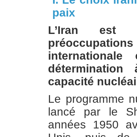
paix
L’Iran est
préoccupation
international
détermination
capacité nucléair
Le programme nuc
lancé par le S
années 1950 ave