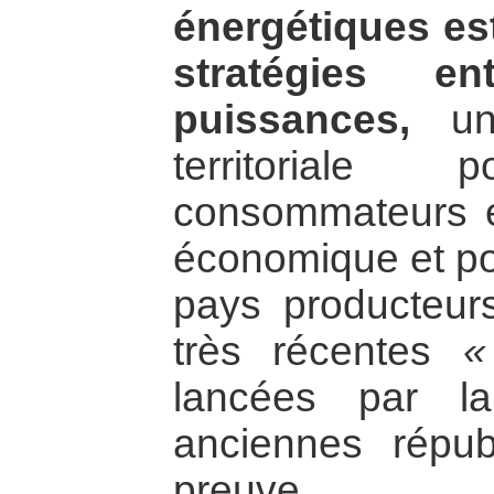
énergétiques es
stratégies e
puissances,
un 
territorial
consommateurs e
économique et po
pays producteurs
très récentes
«
lancées par l
anciennes répu
preuve.