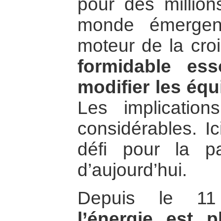
pour des million
monde émergen
moteur de la cro
formidable es
modifier les équi
Les implication
considérables. Ic
défi pour la 
d’aujourd’hui.
Depuis le 11
l’énergie est 