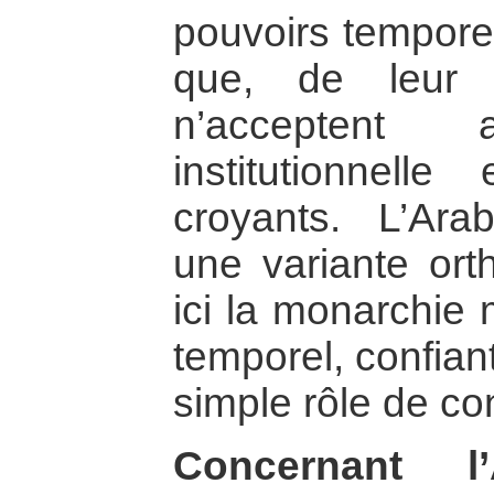
pouvoirs temporel
que, de leur 
n’acceptent 
institutionnell
croyants. L’Ara
une variante or
ici la monarchie 
temporel, confian
simple rôle de con
Concernant l’