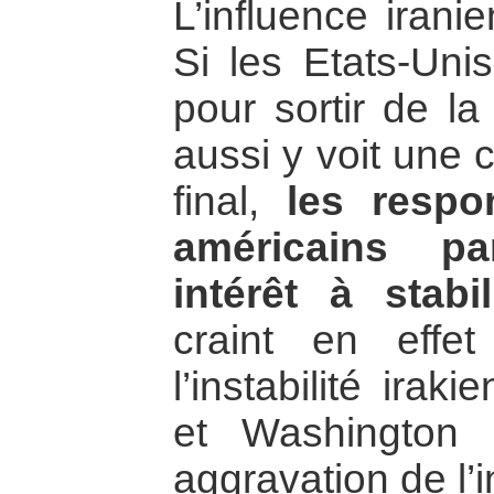
L’influence irani
Si les Etats-Unis
pour sortir de la 
aussi y voit une 
final,
les respo
américains p
intérêt à stabil
craint en effe
l’instabilité irak
et Washington 
aggravation de l’i