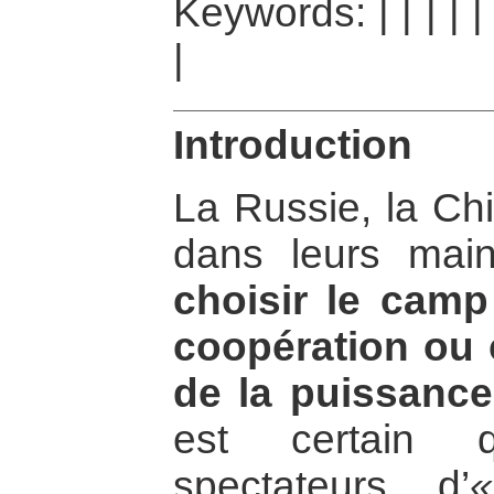
Keywords:
|
|
|
|
|
Introduction
La Russie, la Chin
dans leurs ma
choisir le camp
coopération ou c
de la puissance
est certain 
spectateurs d’
«