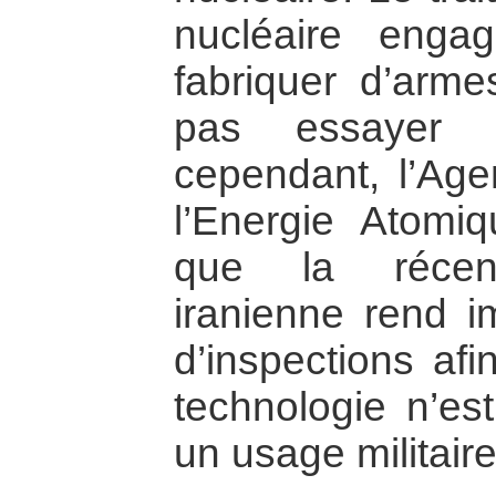
nucléaire enga
fabriquer d’arme
pas essayer d
cependant, l’Age
l’Energie Atomi
que la récent
iranienne rend i
d’inspections afi
technologie n’es
un usage militaire