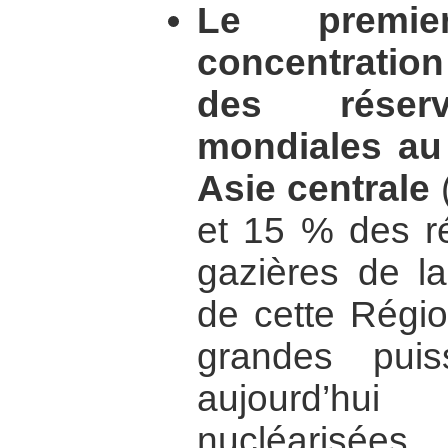
Le premie
concentration 
des réserv
mondiales au
Asie centrale
(
et 15 % des ré
gazières de la
de cette Régio
grandes puis
aujourd’hu
nucléarisée