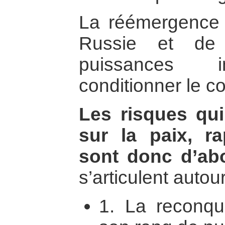
La réémergence d
Russie et de
puissances in
conditionner le co
Les risques qui
sur la paix, r
sont donc d’abo
s’articulent autour
1. La reconqu