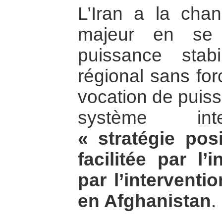
L’Iran a la cha
majeur en se 
puissance stabi
régional sans for
vocation de puiss
système int
« stratégie posi
facilitée par l’
par l’interventio
en Afghanistan
.