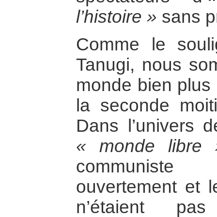
l’histoire »
sans p
Comme le souli
Tanugi, nous so
monde bien plus i
la seconde moit
Dans l’univers de
« monde libre 
communiste s
ouvertement et le
n’étaient pas