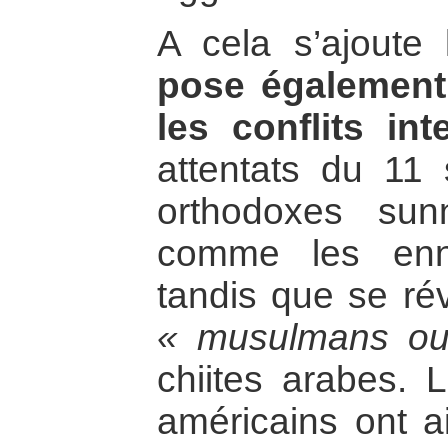
A cela s’ajoute
pose également
les conflits inte
attentats du 11 
orthodoxes sunn
comme les enn
tandis que se réve
« musulmans ou
chiites arabes. 
américains ont a