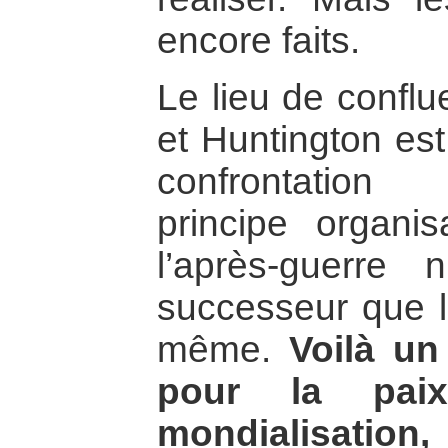
encore faits.
Le lieu de confl
et Huntington est
confrontation
principe organ
l’après-guerre
successeur que la
même.
Voilà un
pour la paix
mondialisation