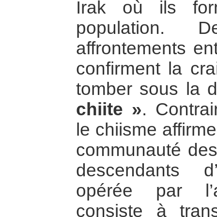
Irak où ils f
population. 
affrontements ent
confirment la cra
tomber sous la 
chiite »
. Contra
le chiisme affirme
communauté des 
descendants d’
opérée par l’
consiste à tran