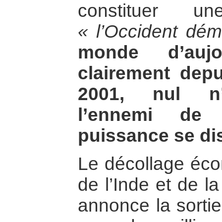
constituer 
« l’Occident dém
monde d’aujo
clairement dep
2001, nul n’e
l’ennemi de
puissance se di
Le décollage éco
de l’Inde et de l
annonce la sortie