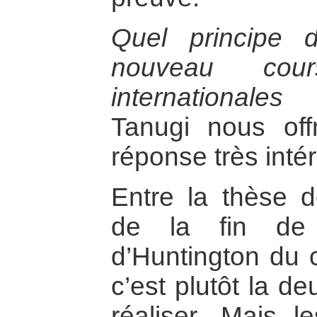
Quel principe d
nouveau cour
internationales 
Tanugi nous of
réponse très inté
Entre la thèse 
de la fin de l
d’Huntington du c
c’est plutôt la d
réaliser. Mais 