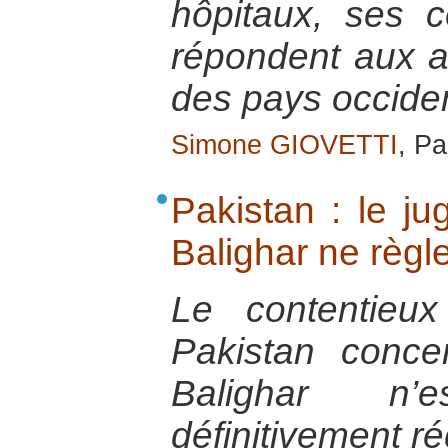
hôpitaux, ses c
répondent aux 
des pays occide
Simone GIOVETTI
, Pa
Pakistan : le j
Balighar ne règle
Le contentieux
Pakistan conce
Balighar n
définitivement ré