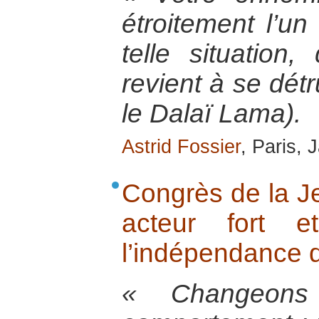
étroitement l’un
telle situation
revient à se dét
le Dalaï Lama).
Astrid Fossier
, Paris,
Congrès de la J
acteur fort e
l’indépendance d
« Changeons