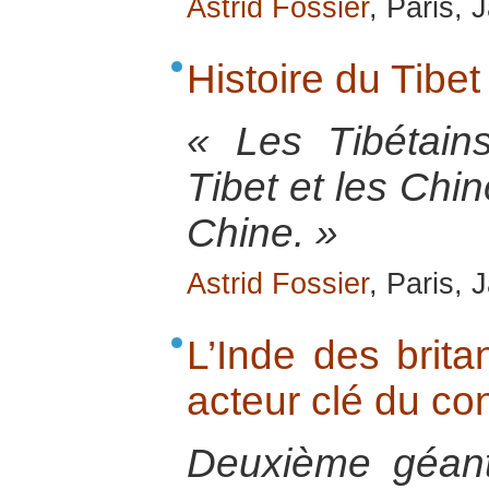
Astrid Fossier
, Paris,
Histoire du Tibet
« Les Tibétain
Tibet et les Chi
Chine. »
Astrid Fossier
, Paris,
L’Inde des brit
acteur clé du conf
Deuxième géant 