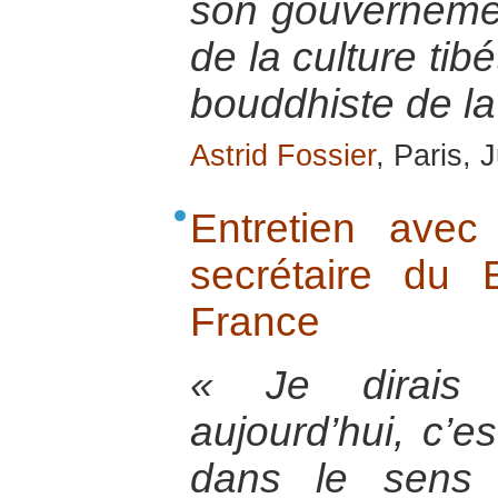
son gouvernemen
de la culture tib
bouddhiste de la
Astrid Fossier
, Paris,
Entretien ave
secrétaire du
France
« Je dirais
aujourd’hui, c’es
dans le sens 