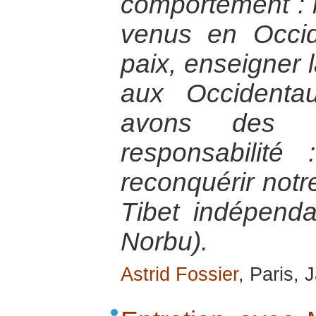
comportement :
venus en Occid
paix, enseigner l
aux Occidenta
avons des e
responsabilité
reconquérir notr
Tibet indépenda
Norbu).
Astrid Fossier
, Paris,