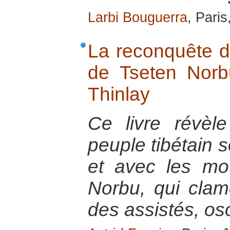
Larbi Bouguerra
, Pari
La reconquête du
de Tseten Norb
Thinlay
Ce livre révèl
peuple tibétain 
et avec les mo
Norbu, qui clam
des assistés, oso