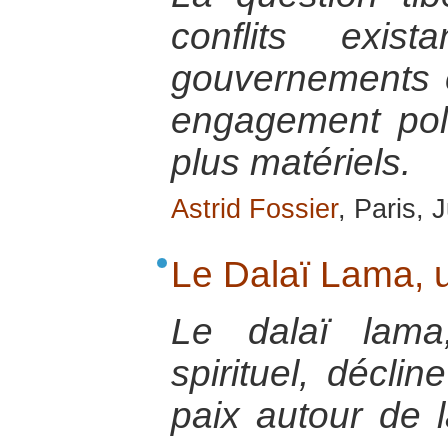
conflits exi
gouvernements e
engagement poli
plus matériels.
Astrid Fossier
, Paris,
Le Dalaï Lama, 
Le dalaï lama
spirituel, décli
paix autour de 