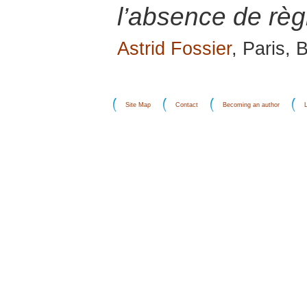
l’absence de règ
Astrid Fossier
, Paris, 
Site Map
Contact
Becoming an author