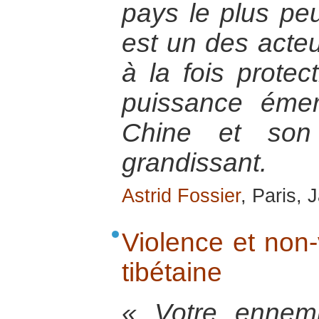
pays le plus pe
est un des acteu
à la fois protec
puissance émer
Chine et son 
grandissant.
Astrid Fossier
, Paris,
Violence et non-
tibétaine
« Votre ennem