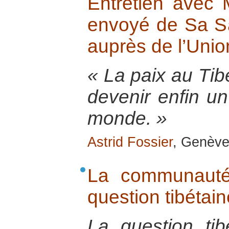
Entretien avec 
envoyé de Sa Sa
auprès de l’Uni
« La paix au Tibe
devenir enfin un
monde. »
Astrid Fossier
, Genève
La communauté 
question tibétain
La question tib