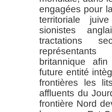
engagées pour la 
territoriale jui
sionistes angla
tractations s
représentants
britannique afin
future entité intè
frontières les l
affluents du Jour
frontière Nord de