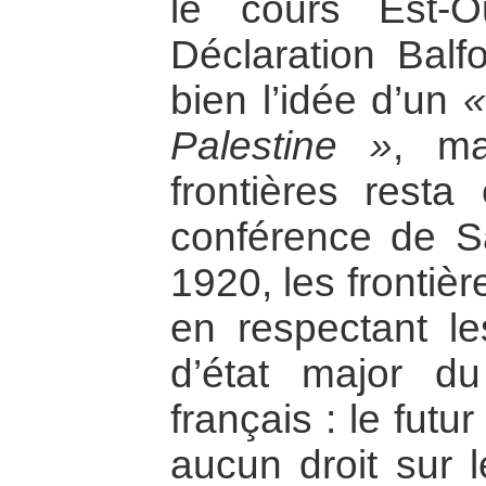
le cours Est-O
Déclaration Balf
bien l’idée d’un
«
Palestine »
, ma
frontières rest
conférence de S
1920, les frontiè
en respectant le
d’état major du
français : le futur
aucun droit sur l