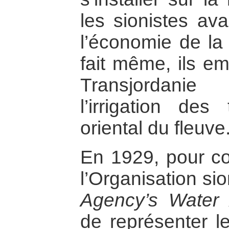
les sionistes ava
l’économie de la
fait même, ils em
Transjordani
l’irrigation de
oriental du fleuve
En 1929, pour con
l’Organisation sio
Agency’s Water 
de représenter le