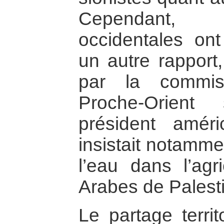
Cependant, 
occidentales ont 
un autre rapport,
par la commis
Proche-Orient 
président amér
insistait notamme
l’eau dans l’agri
Arabes de Palest
Le partage territ