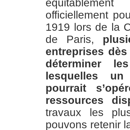
équitablement
officiellement po
1919 lors de la 
de Paris,
plus
entreprises dès 
déterminer le
lesquelles un 
pourrait s’op
ressources dis
travaux les plu
pouvons retenir l