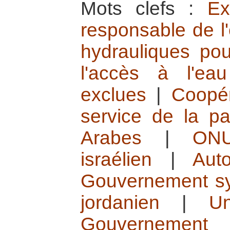
Mots clefs :
Ex
responsable de l
hydrauliques pou
l'accès à l'ea
exclues
|
Coopér
service de la pa
Arabes
|
ON
israélien
|
Auto
Gouvernement sy
jordanien
|
U
Gouvernement 