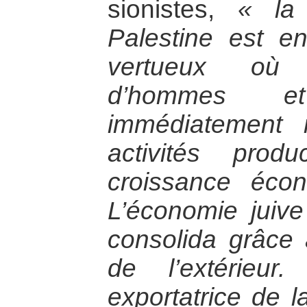
sionistes,
« la
Palestine est e
vertueux où l
d’hommes e
immédiatement 
activités prod
croissance éco
L’économie juiv
consolida grâce
de l’extérieur
exportatrice de l