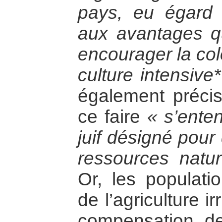
pays, eu égard 
aux avantages qu’
encourager la col
culture intensive*
également précis
ce faire
« s’ente
juif désigné pour
ressources natu
Or, les populatio
de l’agriculture i
compensation d