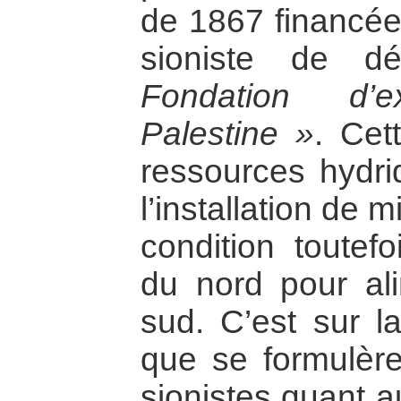
de 1867 financée
sioniste de d
Fondation d’e
Palestine »
. Cet
ressources hydri
l’installation de 
condition toutefo
du nord pour ali
sud. C’est sur l
que se formulère
sionistes quant a