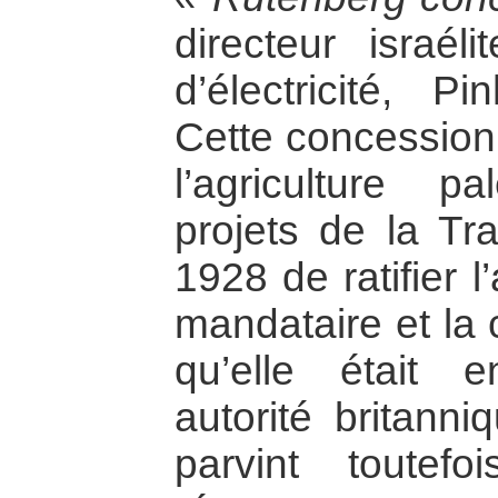
directeur israé
d’électricité, P
Cette concession
l’agriculture p
projets de la Tr
1928 de ratifier l
mandataire et la 
qu’elle était 
autorité britanni
parvint toutef