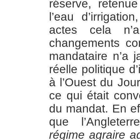
réserve, retenue
l’eau d’irrigati
actes cela n’
changements con
mandataire n’a 
réelle politique d’i
à l’Ouest du Jour
ce qui était con
du mandat. En eff
que l’Angleterr
régime agraire a