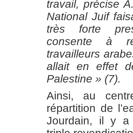
travail, précise 
National Juif fai
très forte pre
consente à re
travailleurs arabe
allait en effet 
Palestine » (7).
Ainsi, au cent
répartition de l’
Jourdain, il y a