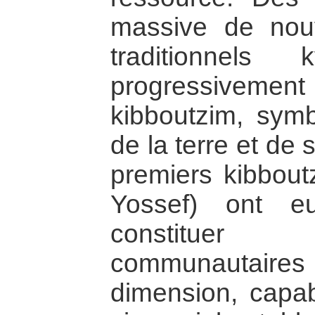
massive de nouv
traditionnels
progressivemen
kibboutzim, sym
de la terre et de
premiers kibbout
Yossef) ont e
constituer
communautaire
dimension, capab