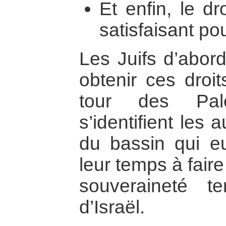
Et enfin, le d
satisfaisant po
Les Juifs d’abord
obtenir ces droit
tour des Pale
s’identifient les 
du bassin qui 
leur temps à faire 
souveraineté te
d’Israël.