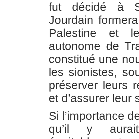
fut décidé à 
Jourdain formerai
Palestine et l
autonome de Tra
constitué une nou
les sionistes, so
préserver leurs 
et d’assurer leur 
Si l’importance de 
qu’il y aura