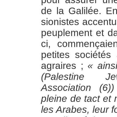
de la Galilée. En
sionistes accentu
peuplement et da
ci, commençaien
petites sociétés
agraires ;
« ains
(Palestine Je
Association (6)
pleine de tact et
les Arabes, leur 