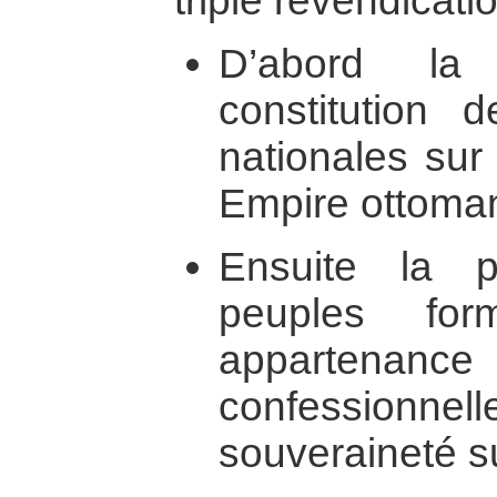
triple revendicatio
D’abord la
constitution d
nationales sur 
Empire ottoman
Ensuite la p
peuples for
appartenance t
confessionne
souveraineté su