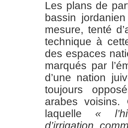
Les plans de par
bassin jordanien
mesure, tenté d’
technique à cette
des espaces natio
marqués par l’é
d’une nation jui
toujours oppos
arabes voisins. 
laquelle
« l’h
d’irrigation, com