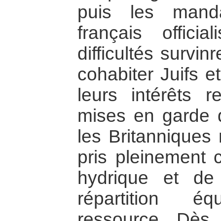
puis les manda
français officia
difficultés survinre
cohabiter Juifs e
leurs intérêts r
mises en garde d
les Britanniques 
pris pleinement 
hydrique et de
répartition é
ressource. Dès 