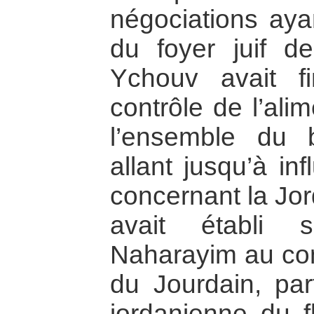
négociations ayan
du foyer juif de
Ychouv avait fi
contrôle de l’ali
l’ensemble du 
allant jusqu’à in
concernant la Jo
avait établi s
Naharayim au con
du Jourdain, part
jordanienne du f