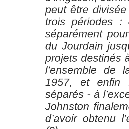
peut être divisé
trois périodes : 
séparément pour 
du Jourdain jusq
projets destinés 
l’ensemble de l
1957, et enfin 
séparés - à l’exc
Johnston finaleme
d’avoir obtenu l