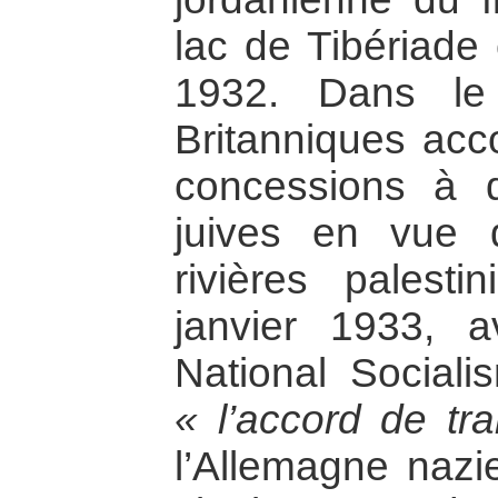
lac de Tibériade
1932. Dans le
Britanniques acc
concessions à 
juives en vue d
rivières palesti
janvier 1933, 
National Social
« l’accord de tra
l’Allemagne nazie