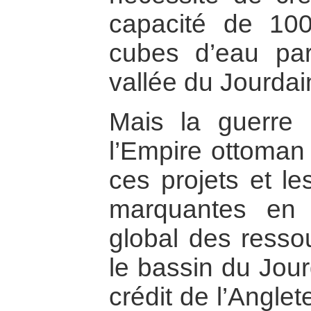
capacité de 100
cubes d’eau par
vallée du Jourdai
Mais la guerre 
l’Empire ottoman 
ces projets et le
marquantes en 
global des resso
le bassin du Jour
crédit de l’Angle