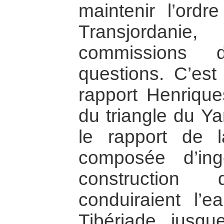
maintenir l’ordr
Transjordanie
commissions 
questions. C’est
rapport Henriques
du triangle du Y
le rapport de 
composée d’ing
constructio
conduiraient l’
Tibériade jusq