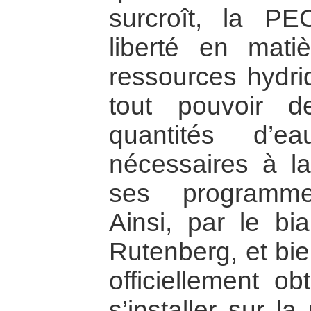
surcroît, la PE
liberté en matiè
ressources hydriq
tout pouvoir d
quantités d’ea
nécessaires à l
ses programmes
Ainsi, par le bi
Rutenberg, et bie
officiellement ob
s’installer sur l