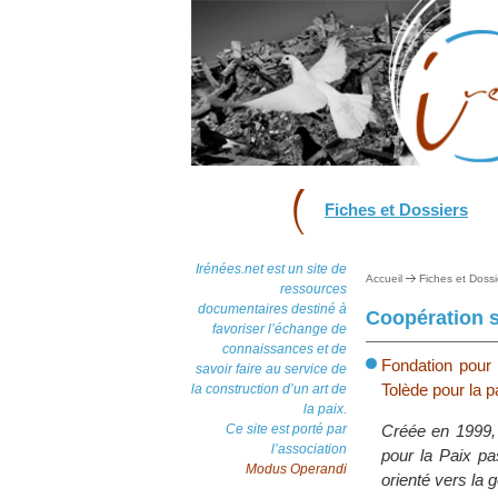
Fiches et Dossiers
Irénées.net est un site de
Accueil
Fiches et Dossi
ressources
documentaires destiné à
Coopération sc
favoriser l’échange de
connaissances et de
Fondation pour 
savoir faire au service de
Tolède pour la pa
la construction d’un art de
la paix.
Ce site est porté par
Créée en 1999, 
l’association
pour la Paix pa
Modus Operandi
orienté vers la g