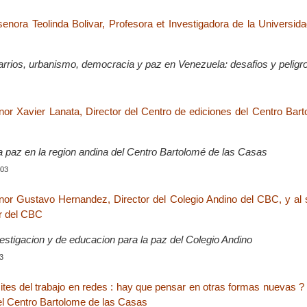
 senora Teolinda Bolivar, Profesora et Investigadora de la Universid
arrios, urbanismo, democracia y paz en Venezuela: desafios y peligr
enor Xavier Lanata, Director del Centro de ediciones del Centro Bar
la paz en la region andina del Centro Bartolomé de las Casas
003
enor Gustavo Hernandez, Director del Colegio Andino del CBC, y al
or del CBC
vestigacion y de educacion para la paz del Colegio Andino
03
ites del trabajo en redes : hay que pensar en otras formas nuevas ?
el Centro Bartolome de las Casas