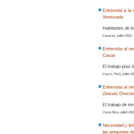
Entrevista a la
Venezuela
Habitantes de b
Caracas, juillet 2003
Entrevista al s
Casas
El trabajo pour 
Cusco, Perú, juillet 2
Entrevista al s
Zeisser, Direct
El trabajo de in
Costa Rica, juillet 20
Necesidad y lim
las preguntas d