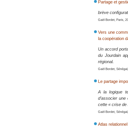
Partage et gesti
brève configura
Gaël Bordet, Paris, 2
Vers une commis
la coopération d
Un accord porta
du Jourdain ap
régional.
Gaël Bordet, Sénégal,
Le partage impos
A la logique te
d’associer une é
cette « crise de 
Gaël Bordet, Sénégal,
Atlas relationnel