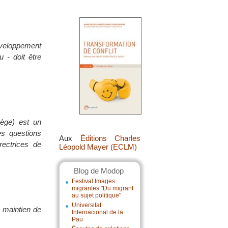
éveloppement
 - doit être
ège) est un
es questions
Aux
Éditions Charles
rectrices de
Léopold Mayer (ECLM)
Blog de Modop
Festival Images
migrantes "Du migrant
au sujet politique"
Universitat
u maintien de
Internacional de la
Pau