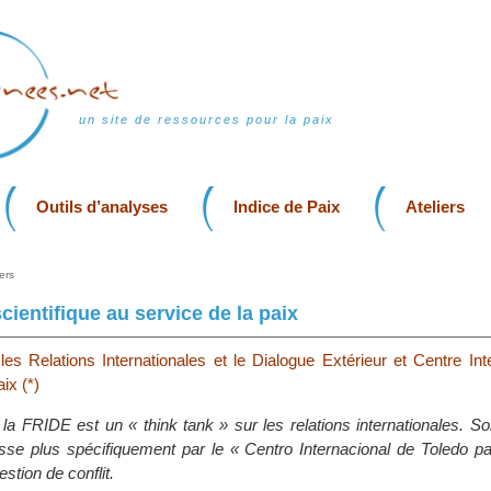
un site de ressources pour la paix
Outils d’analyses
Indice de Paix
Ateliers
ers
ientifique au service de la paix
les Relations Internationales et le Dialogue Extérieur et Centre Int
ix (*)
la FRIDE est un « think tank » sur les relations internationales. So
sse plus spécifiquement par le « Centro Internacional de Toledo pa
estion de conflit.