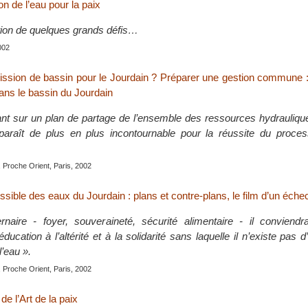
on de l’eau pour la paix
tion de quelques grands défis…
002
sion de bassin pour le Jourdain ? Préparer une gestion commune :
ans le bassin du Jourdain
nt sur un plan de partage de l’ensemble des ressources hydrauliqu
paraît de plus en plus incontournable pour la réussite du proce
 Proche Orient, Paris, 2002
sible des eaux du Jourdain : plans et contre-plans, le film d’un éche
rnaire - foyer, souveraineté, sécurité alimentaire - il conviend
ducation à l’altérité et à la solidarité sans laquelle il n’existe pas d
l’eau ».
 Proche Orient, Paris, 2002
 de l’Art de la paix