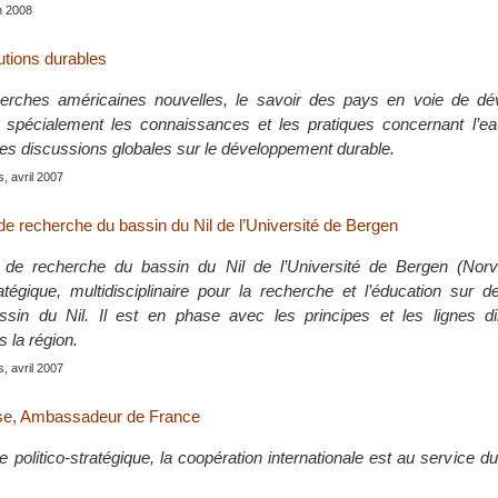
in 2008
utions durables
erches américaines nouvelles, le savoir des pays en voie de d
 spécialement les connaissances et les pratiques concernant l’eau
les discussions globales sur le développement durable.
s, avril 2007
 recherche du bassin du Nil de l’Université de Bergen
e recherche du bassin du Nil de l’Université de Bergen (Norv
égique, multidisciplinaire pour la recherche et l’éducation sur d
ssin du Nil. Il est en phase avec les principes et les lignes di
 la région.
s, avril 2007
se, Ambassadeur de France
politico-stratégique, la coopération internationale est au service d