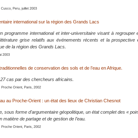
, Cusco, Peru, juillet 2003
aire international sur la région des Grands Lacs
 programme international et inter-universitaire visant à regrouper e
ttérature grise relatifs aux événements récents et la prospective
ique de la région des Grands Lacs.
ai 2003
raditionnelles de conservation des sols et de l’eau en Afrique.
27 cas par des chercheurs africains.
 Proche Orient, Paris, 2002
’eau au Proche-Orient : un état des lieux de Christian Chesnot
e, sous forme d’argumentaire géopolitique, un état complet des « poin
 matière de partage et de gestion de l’eau.
 Proche Orient, Paris, 2002