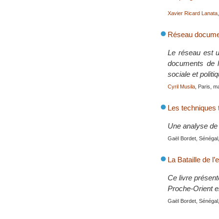
Xavier Ricard Lanata
Réseau document
Le réseau est un
documents de li
sociale et polit
Cyril Musila
, Paris, m
Les techniques t
Une analyse de 
Gaël Bordet, Sénégal,
La Bataille de l
Ce livre présent
Proche-Orient en
Gaël Bordet, Sénégal,