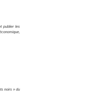
t publier les
 économique,
ts noirs » du