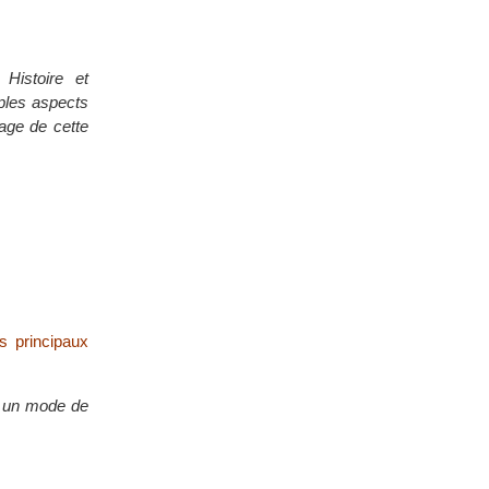
Histoire et
iples aspects
tage de cette
s principaux
ur un mode de