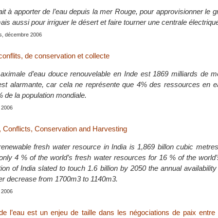
ait à apporter de l’eau depuis la mer Rouge, pour approvisionner le g
is aussi pour irriguer le désert et faire tourner une centrale électriqu
is, décembre 2006
conflits, de conservation et collecte
aximale d’eau douce renouvelable en Inde est 1869 milliards de m
 est alarmante, car cela ne représente que 4% des ressources en 
de la population mondiale.
 2006
, Conflicts, Conservation and Harvesting
ewable fresh water resource in India is 1,869 billon cubic metres.
only 4 % of the world’s fresh water resources for 16 % of the world’
ion of India slated to touch 1.6 billion by 2050 the annual availability
ther decrease from 1700m3 to 1140m3.
 2006
e l’eau est un enjeu de taille dans les négociations de paix entre 