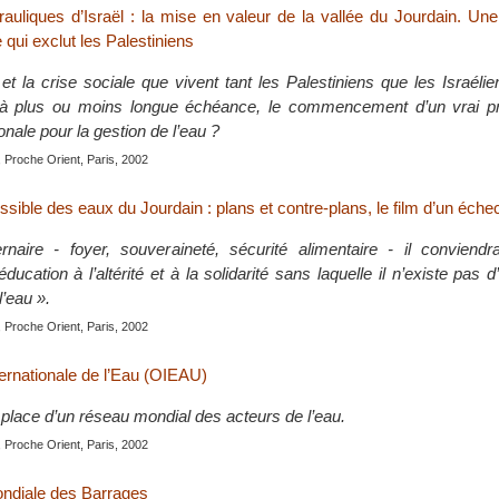
rauliques d’Israël : la mise en valeur de la vallée du Jourdain. Un
 qui exclut les Palestiniens
t la crise sociale que vivent tant les Palestiniens que les Israélie
r, à plus ou moins longue échéance, le commencement d’un vrai 
onale pour la gestion de l’eau ?
 Proche Orient, Paris, 2002
sible des eaux du Jourdain : plans et contre-plans, le film d’un éche
rnaire - foyer, souveraineté, sécurité alimentaire - il conviend
ducation à l’altérité et à la solidarité sans laquelle il n’existe pas d
l’eau ».
 Proche Orient, Paris, 2002
ternationale de l’Eau (OIEAU)
 place d’un réseau mondial des acteurs de l’eau.
 Proche Orient, Paris, 2002
diale des Barrages