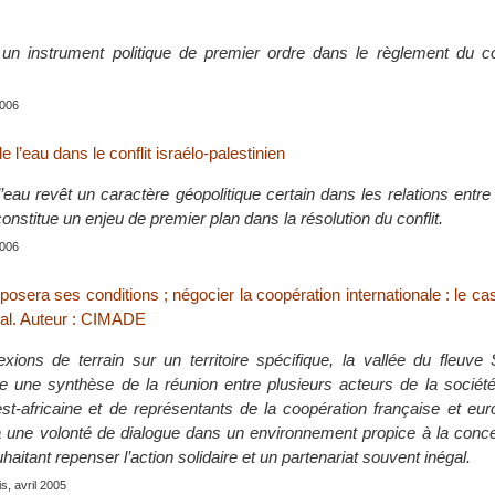
 un instrument politique de premier ordre dans le règlement du con
2006
 l’eau dans le conflit israélo-palestinien
’eau revêt un caractère géopolitique certain dans les relations entre 
constitue un enjeu de premier plan dans la résolution du conflit.
2006
posera ses conditions ; négocier la coopération internationale : le cas
al. Auteur : CIMADE
lexions de terrain sur un territoire spécifique, la vallée du fleuve
 une synthèse de la réunion entre plusieurs acteurs de la société 
st-africaine et de représentants de la coopération française et eu
à une volonté de dialogue dans un environnement propice à la conce
haitant repenser l’action solidaire et un partenariat souvent inégal.
s, avril 2005