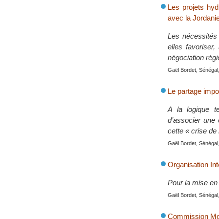
Les projets hyd
avec la Jordanie
Les nécessités e
elles favorise
négociation régi
Gaël Bordet, Sénégal,
Le partage impos
A la logique te
d’associer une é
cette « crise de 
Gaël Bordet, Sénégal,
Organisation In
Pour la mise en
Gaël Bordet, Sénégal,
Commission Mon