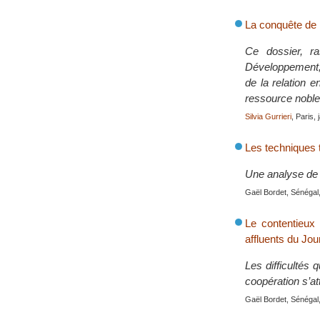
La conquête de 
Ce dossier, ra
Développement, 
de la relation 
ressource noble
Silvia Gurrieri
, Paris,
Les techniques t
Une analyse de 
Gaël Bordet, Sénégal,
Le contentieux
affluents du Jou
Les difficultés
coopération s’at
Gaël Bordet, Sénégal,