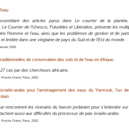
l’eau
ssemblant des articles parus dans Le courrier de la planète, 
Le Courrier de l’Unesco, Futuribles et Libération, présente les mult
entre l’homme et l’eau, ainsi que les problèmes de gestion et de par
 et limitée dans une vingtaine de pays du Sud et de l’Est du monde.
 janvier 2005
raditionnelles de conservation des sols et de l’eau en Afrique.
27 cas par des chercheurs africains.
 Proche Orient, Paris, 2002
 israélo-arabe pour l’aménagement des eaux du Yarmouk, l’un de
rdain
 que rencontrent les riverains du bassin jordanien pour s’entendre s
tachent aussi aux difficultés du processus de paix israélo-arabe.
 Proche Orient, Paris, 2002