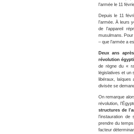
l’armée le 11 févri
Depuis le 11 févr
l’armée. À leurs 
de l’appareil rép
musulmans. Pour se
– que l’armée a es
Deux ans après
révolution égypt
de règne du « ra
législatives et un 
libéraux, laïques
divisée se demand
On remarque alors
révolution, l’Égy
structures de l’
l’instauration de
prendre du temps 
facteur déterminant