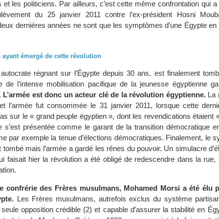
s et les politiciens. Par ailleurs, c’est cette même confrontation qui a
ulèvement du 25 janvier 2011 contre l’ex-président Hosni Moub
eux dernières années ne sont que les symptômes d’une Égypte en 
s ayant émergé de cette révolution
utocrate régnant sur l’Égypte depuis 30 ans, est finalement tomb
te de l’intense mobilisation pacifique de la jeunesse égyptienne ga
.
L’armée est donc un acteur clé de la révolution égyptienne.
La r
t l’armée fut consommée le 31 janvier 2011, lorsque cette dern
 pas sur le « grand peuple égyptien », dont les revendications étaient «
ée s’est présentée comme le garant de la transition démocratique en
par exemple la tenue d’élections démocratiques. Finalement, le s
st tombé mais l’armée a gardé les rênes du pouvoir. Un simulacre d’é
qui faisait hier la révolution a été obligé de redescendre dans la ru
tion.
nte confrérie des Frères musulmans, Mohamed Morsi a été élu p
pte.
Les Frères musulmans, autrefois exclus du système partisan 
eule opposition crédible (2) et capable d’assurer la stabilité en Ég