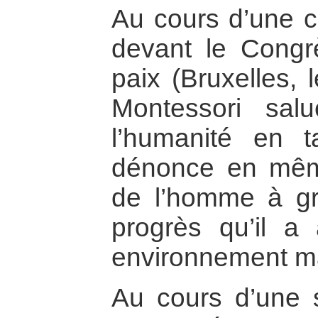
Au cours d’une 
devant le Congr
paix (Bruxelles,
Montessori sal
l’humanité en t
dénonce en même
de l’homme à gr
progrès qu’il a
environnement ma
Au cours d’une 