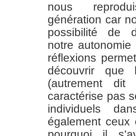
nous reprod
génération car n
possibilité de 
notre autonomie i
réflexions perme
découvrir que la
(autrement dit 
caractérise pas s
individuels da
également ceux e
pourquoi il s’