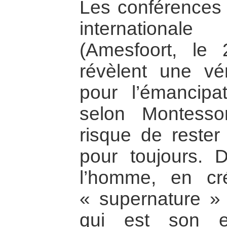
Les conférences 
international
(Amesfoort, le
révèlent une vér
pour l’émancipat
selon Montesso
risque de rester
pour toujours. 
l’homme, en cr
« supernature » 
qui est son en