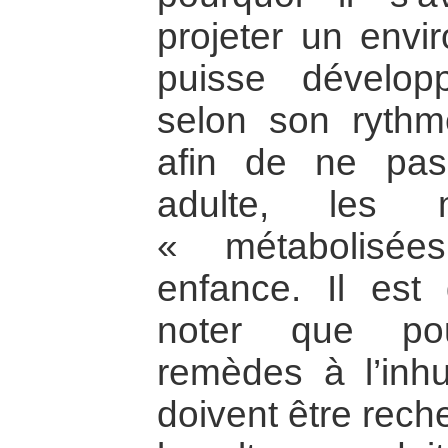
projeter un envi
puisse dévelop
selon son rythme
afin de ne pas 
adulte, les m
« métabolisé
enfance. Il est
noter que pou
remèdes à l’inh
doivent être rech