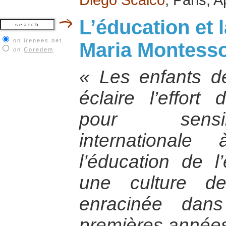
L’éducation et l
on irenees.net
Maria Montesso
on
Coredem
« Les enfants de
éclaire l’effort
pour sensibi
internationale
l’éducation de l
une culture d
enracinée dan
premières années