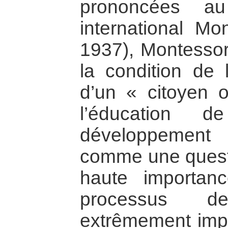
prononcées au
international Mo
1937), Montesso
la condition de 
d’un « citoyen o
l’éducation d
développement
comme une questi
haute importan
processus de
extrêmement impor