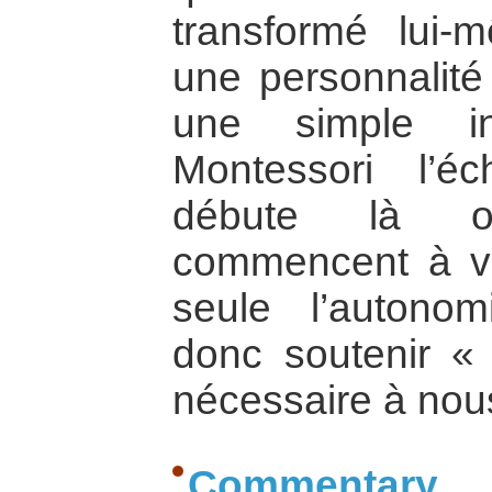
transformé lui
une personnalité
une simple in
Montessori l’éc
débute là o
commencent à viv
seule l’autonom
donc soutenir « l
nécessaire à nous
Commentary