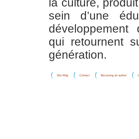
la culture, produ
sein d’une éduc
développement d
qui retournent s
génération.
Site Map
Contact
Becoming an author