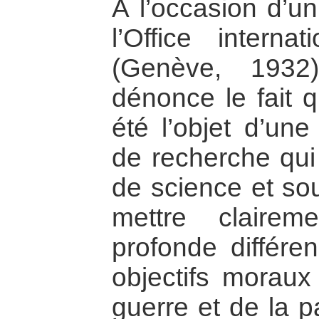
À l’occasion d’u
l’Office interna
(Genève, 1932
dénonce le fait q
été l’objet d’un
de recherche qui
de science et sou
mettre claire
profonde différen
objectifs moraux 
guerre et de la p