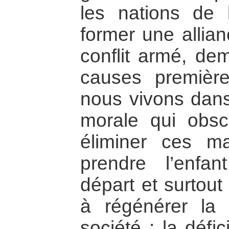
les nations de 
former une allian
conflit armé, de
causes premièr
nous vivons dans
morale qui obscu
éliminer ces m
prendre l’enf
départ et surtout
à régénérer la
société : la défic