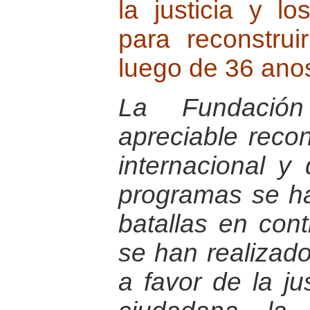
la justicia y 
para reconstru
luego de 36 anos
La Fundació
apreciable reco
internacional y
programas se h
batallas en con
se han realizad
a favor de la jus