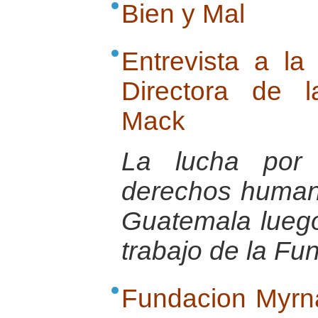
Bien y Mal
Entrevista a l
Directora de 
Mack
La lucha por 
derechos humano
Guatemala luego 
trabajo de la F
Fundacion Myrn