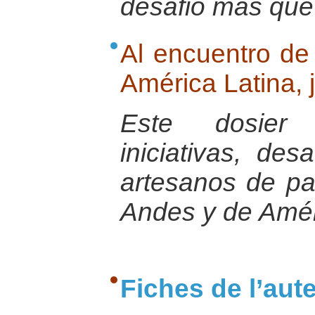
desafio mas que 
Al encuentro de
América Latina, j
Este dosier 
iniciativas, des
artesanos de pa
Andes y de Amér
Fiches de l’aut