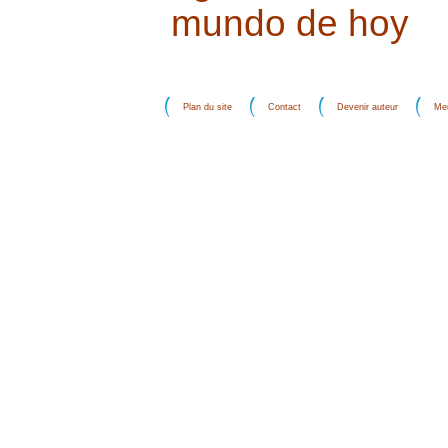
mundo de hoy
Plan du site
Contact
Devenir auteur
Men