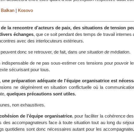
|
Balkan
|
Kosovo
 de la rencontre d’acteurs de paix, des situations de tension pe
 divers échanges
, que ce soit pendant des temps de travail internes
ncontres avec des interlocuteurs extérieurs.
peuvent donc se retrouver, de fait, dans
une situation de médiation
.
ors indispensable de ne pas sous-estimer ces tensions pour pouvoir l
exte sécurisant pour tous.
e, une préparation adéquate de l’équipe organisatrice est nécess
nsions ne dégénèrent en situation conflictuelle où la communication
nte,
quelques précautions sont utiles.
 unes, non exhaustives.
a cohésion de l’équipe organisatrice
, pour faciliter la cohérence des
es des accompagnateurs face à toute situation tout au long du séjou
ngs quotidiens sont donc nécessaires autant pour les accompagnateu