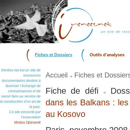
un site de res
Fiches et Dossiers
Outils d’analyses
Irénées.net est un site de
Accueil
Fiches et Dossier
ressources
documentaires destiné à
favoriser l’échange de
Fiche de défi
Doss
connaissances et de
savoir faire au service de
dans les Balkans : les
la construction d’un art de
la paix.
au Kosovo
Ce site est porté par
l’association
Modus Operandi
Paris, novembre 2008