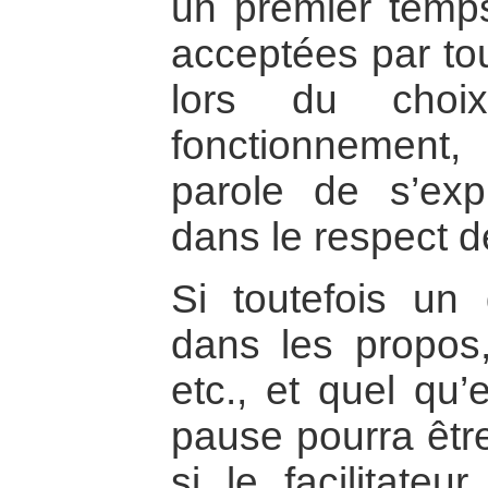
un premier temps
acceptées par to
lors du choi
fonctionnement,
parole de s’exp
dans le respect 
Si toutefois un
dans les propos
etc., et quel qu’
pause pourra être
si le facilitateu