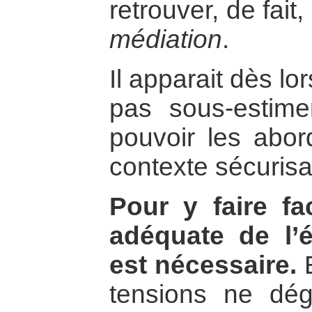
retrouver, de fait
médiation
.
Il apparait dès l
pas sous-estime
pouvoir les abor
contexte sécurisa
Pour y faire fa
adéquate de l’é
est nécessaire.
E
tensions ne dég