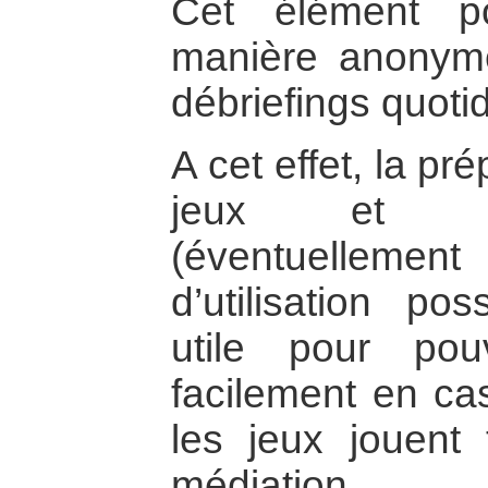
Cet élément p
manière anonym
débriefings quoti
A cet effet, la pr
jeux et ex
(éventuellemen
d’utilisation pos
utile pour pou
facilement en cas
les jeux jouent 
médiation.