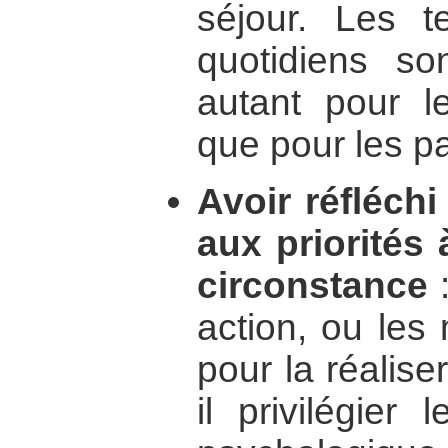
séjour. Les t
quotidiens so
autant pour l
que pour les pa
Avoir réfléch
aux priorités 
circonstance
:
action, ou les
pour la réalise
il privilégier 