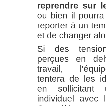
reprendre sur 
ou bien il pourra
reporter à un temp
et de changer alo
Si des tensio
perçues en de
travail, l’éq
tentera de les id
en sollicitant
individuel avec l