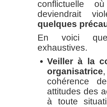
conflictuelle 
deviendrait vio
quelques précaut
En voici que
exhaustives.
Veiller à la 
organisatrice
cohérence de
attitudes des 
à toute situa