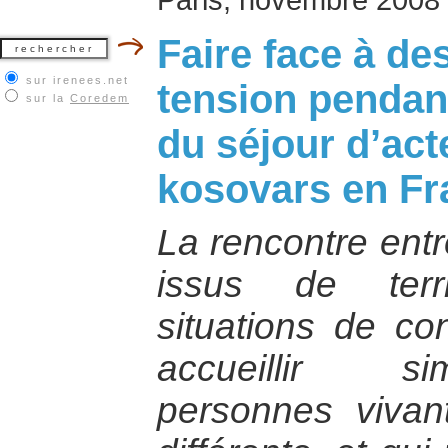
Faire face à de
sur irenees.net
tension pendan
sur la
Coredem
du séjour d’act
kosovars en Fr
La rencontre entr
issus de terr
situations de con
accueillir s
personnes vivant