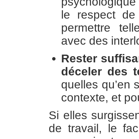
psychologique 
le respect de 
permettre tell
avec des interl
Rester suffis
déceler des t
quelles qu’en s
contexte, et po
Si elles surgiss
de travail, le fa