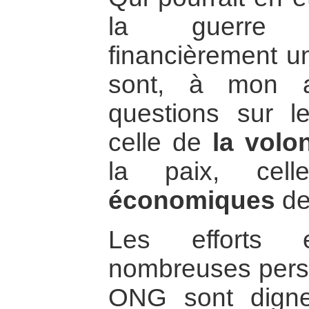
la guerre p
financièrement u
sont, à mon a
questions sur le
celle de
la volo
la paix, ce
économiques
de
Les efforts 
nombreuses pers
ONG sont digne