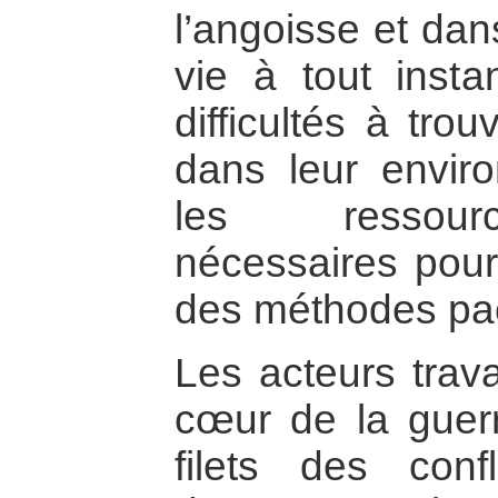
l’angoisse et dan
vie à tout inst
difficultés à tr
dans leur enviro
les ressour
nécessaires pour
des méthodes pac
Les acteurs trava
cœur de la guerr
filets des confl