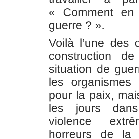
« Comment en t
guerre ? ».
Voilà l’une des c
construction d
situation de guer
les organismes q
pour la paix, mai
les jours dan
violence extr
horreurs de la 