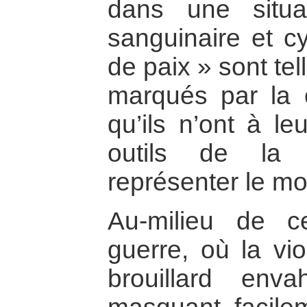
dans une situa
sanguinaire et c
de paix » sont te
marqués par la 
qu’ils n’ont à le
outils de la 
représenter le m
Au-milieu de c
guerre, où la v
brouillard enva