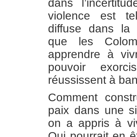
dans l’incertit
violence est te
diffuse dans la
que les Colom
apprendre à viv
pouvoir exorci
réussissent à bana
Comment constru
paix dans une si
on a appris à vi
Qui pourrait en ê