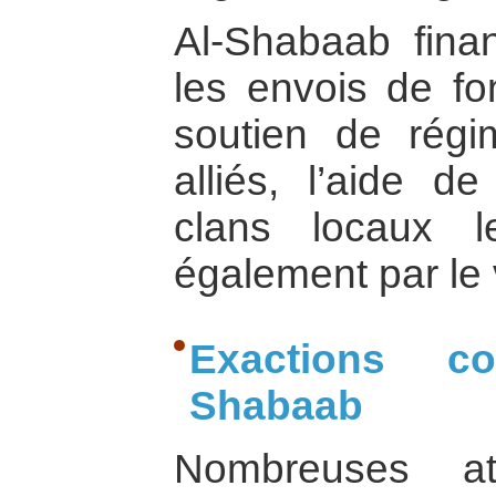
Al-Shabaab finan
les envois de fo
soutien de régi
alliés, l’aide 
clans locaux l
également par le v
Exactions c
Shabaab
Nombreuses at