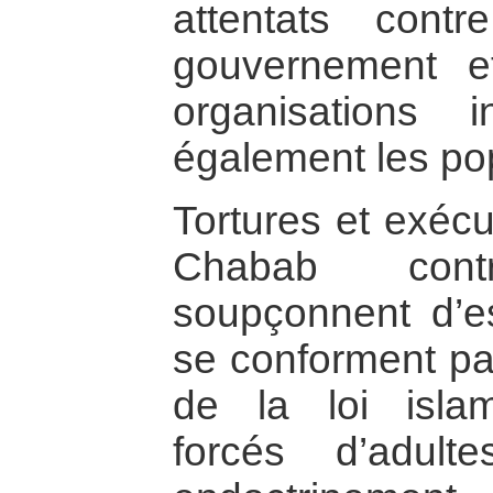
attentats cont
gouvernement e
organisations i
également les pop
Tortures et exécu
Chabab cont
soupçonnent d’e
se conforment pas
de la loi isla
forcés d’adult