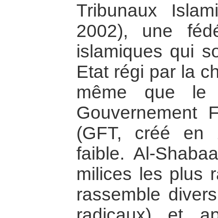
Tribunaux Isla
2002), une fédé
islamiques qui so
Etat régi par la 
même que le p
Gouvernement Fé
(GFT, créé en 
faible. Al-Shaba
milices les plus 
rassemble diver
radicaux) et a