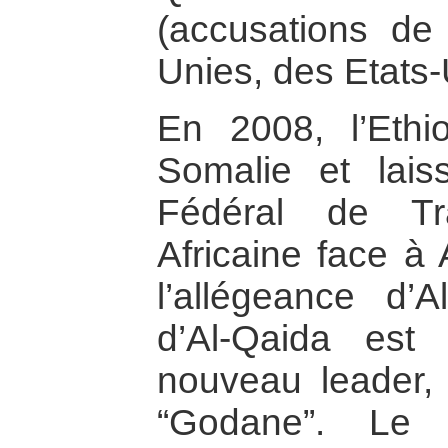
(accusations de
Unies, des Etats-
En 2008, l’Ethi
Somalie et lai
Fédéral de Tra
Africaine face à
l’allégeance d’
d’Al-Qaida est 
nouveau leader,
“Godane”. Le