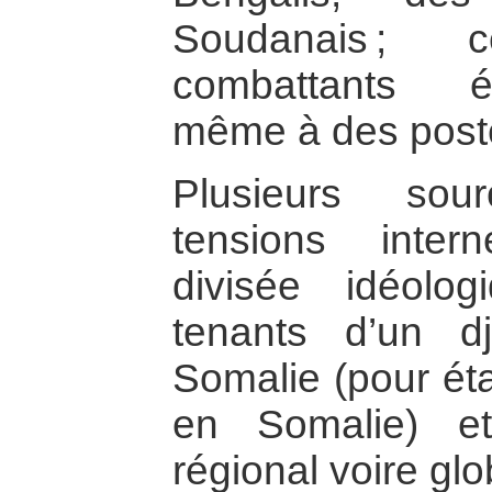
Soudanais ; 
combattants é
même à des poste
Plusieurs sou
tensions inte
divisée idéolo
tenants d’un d
Somalie (pour éta
en Somalie) e
régional voire glo