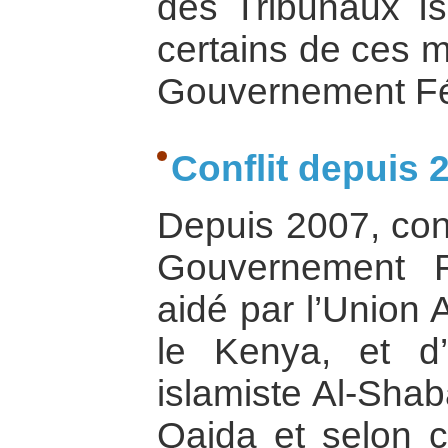
des Tribunaux Is
certains de ces m
Gouvernement Féd
Conflit depuis 
Depuis 2007, conf
Gouvernement F
aidé par l’Union 
le Kenya, et d’
islamiste Al-Shab
Qaida et selon ce