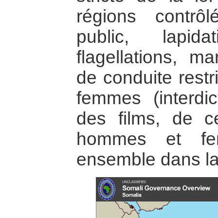
régions contrô
public, lapida
flagellations, m
de conduite restr
femmes (interdi
des films, de c
hommes et fe
ensemble dans la 