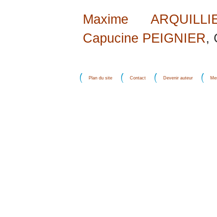
Maxime ARQUILLI
Capucine PEIGNIER
,
Plan du site
Contact
Devenir auteur
Men