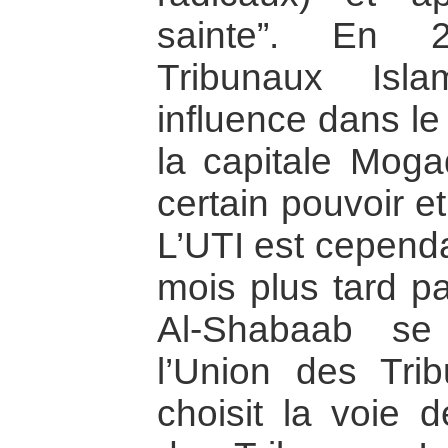
sainte”. En 2
Tribunaux Isl
influence dans le
la capitale Mogad
certain pouvoir et 
L’UTI est cepend
mois plus tard pa
Al-Shabaab se
l’Union des Tri
choisit la voie d