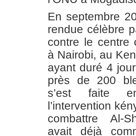
En septembre 20
rendue célèbre pa
contre le centre
à Nairobi, au Ken
ayant duré 4 jour
près de 200 ble
s’est faite e
l’intervention ké
combattre Al-S
avait déjà com