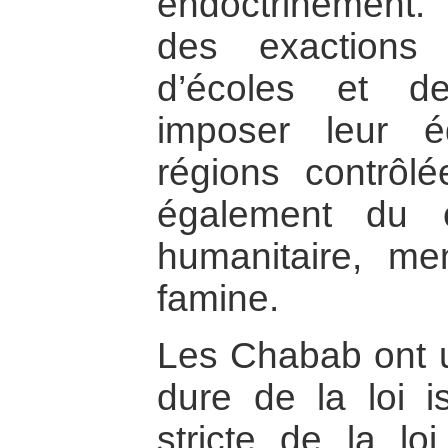
endoctrinement. 
des exactions
d’écoles et d
imposer leur é
régions contrôl
également du c
humanitaire, me
famine.
Les Chabab ont un
dure de la loi i
stricte de la lo