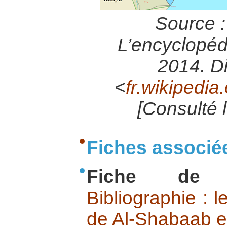
Source 
L’encyclopédi
2014. Di
<
fr.wikipedia
[Consulté 
Fiches associé
Fiche de b
Bibliographie : 
de Al-Shabaab e