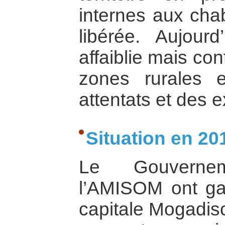
internes aux cha
libérée. Aujour
affaiblie mais co
zones rurales 
attentats et des e
Situation en 20
Le Gouverne
l’AMISOM ont gar
capitale Mogadisc