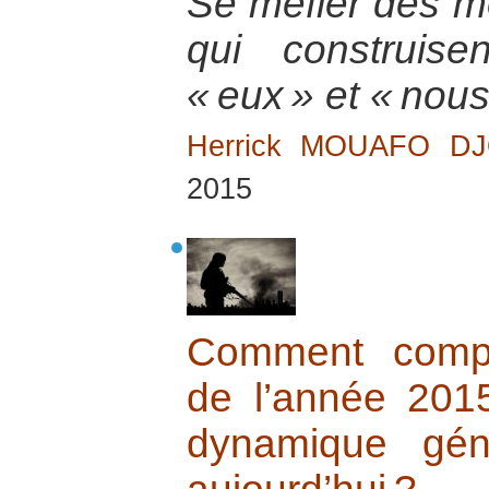
Se méfier des mo
qui construis
« eux » et « nous
Herrick MOUAFO D
2015
Comment compr
de l’année 20
dynamique gén