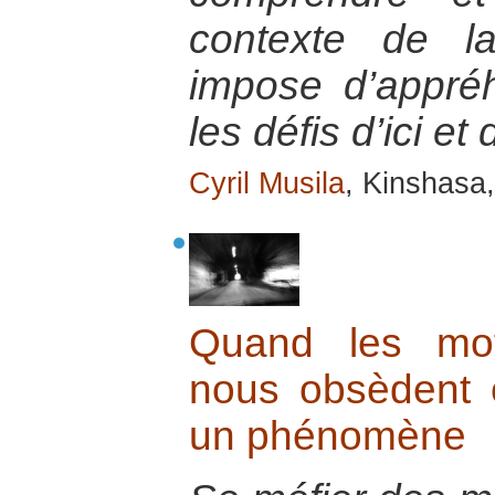
contexte de la
impose d’appré
les défis d’ici et 
Cyril Musila
, Kinshasa
Quand les mot
nous obsèdent e
un phénomène