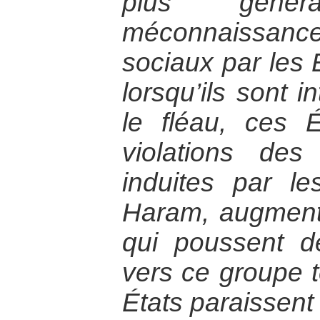
plus géné
méconnaissanc
sociaux par les 
lorsqu’ils sont i
le fléau, ces 
violations de
induites par l
Haram, augmenta
qui poussent 
vers ce groupe t
États paraissent