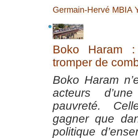
Germain-Hervé MBIA
Boko Haram : 
tromper de comb
Boko Haram n’es
acteurs d’une
pauvreté. Cel
gagner que dans
politique d’ens