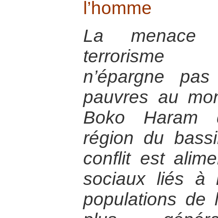
l’homme
La menace c
terrorisme p
n’épargne pas
pauvres au mon
Boko Haram q
région du bass
conflit est alim
sociaux liés à 
populations de l