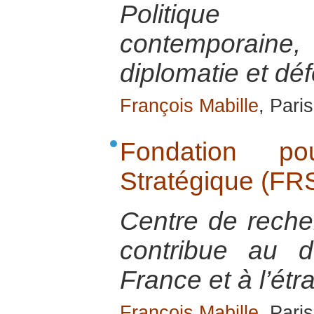
Politique 
contemporai
diplomatie et dé
François Mabille
, Pari
Fondation p
Stratégique (FR
Centre de reche
contribue au d
France et à l’étr
François Mabille
, Pari