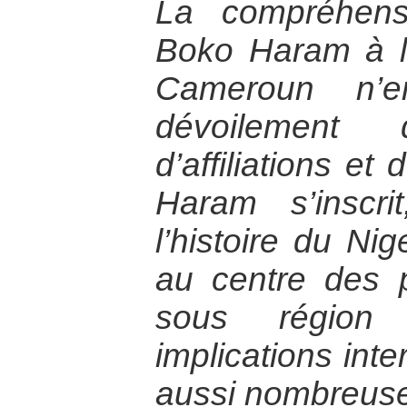
La compréhen
Boko Haram à l’
Cameroun n’
dévoilement 
d’affiliations et
Haram s’inscr
l’histoire du Nig
au centre des 
sous région
implications inte
aussi nombreuse