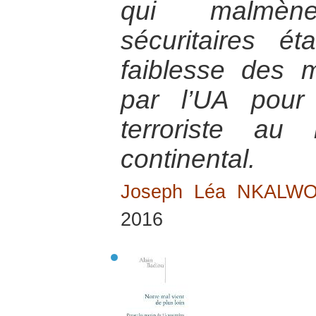
qui malmèn
sécuritaires ét
faiblesse des 
par l’UA pour
terroriste au
continental.
Joseph Léa NKALW
2016