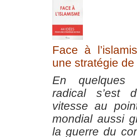
Face à l’islam
une stratégie de
En quelques a
radical s’est
vitesse au poin
mondial aussi g
la guerre du co