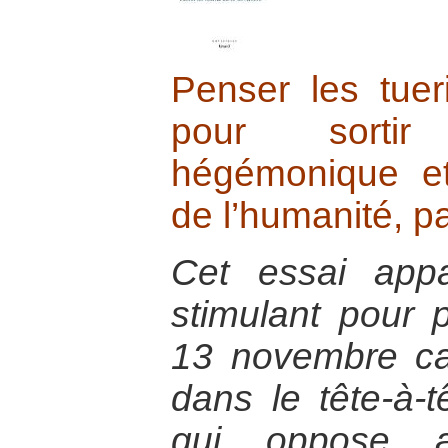
Penser les tue
pour sortir
hégémonique et r
de l’humanité, p
Cet essai appar
stimulant pour 
13 novembre ca
dans le tête-à-tê
qui oppose au