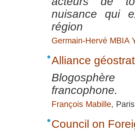
acteurs de t
nuisance qui e
région
Germain-Hervé MBIA
Alliance géostra
Blogosphèr
francophone.
François Mabille
, Pari
Council on Fore