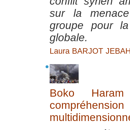
conflit syrien a
sur la menace
groupe pour la
globale.
Laura BARJOT JEBAH
Boko Haram
compréhens
multidimensionne