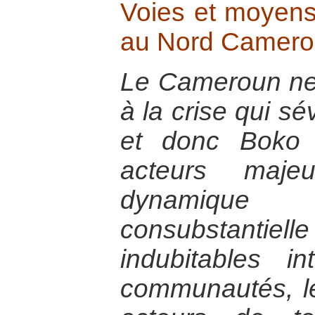
Voies et moyens 
au Nord Camero
Le Cameroun ne p
à la crise qui s
et donc Boko
acteurs maje
dynamique
consubstantiel
indubitables in
communautés, le