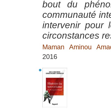
bout du phéno
communauté inter
intervenir pour 
circonstances res
Maman Aminou Am
2016