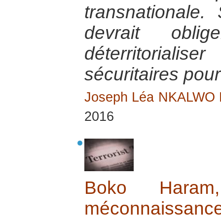
transnationale. S
devrait obl
déterritorial
sécuritaires pour
Joseph Léa NKALWO
2016
Boko Haram, 
méconnaissan