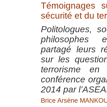
Témoignages s
sécurité et du te
Politologues, so
philosophes 
partagé leurs r
sur les questio
terrorisme en 
conférence orga
2014 par l’ASEA
Brice Arsène MANKO