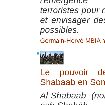
l’émergence
terroristes pour
et envisager de
possibles.
Germain-Hervé MBIA
Le pouvoir d
Shabaab en Som
Al-Shabaab (no