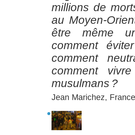
millions de morts
au Moyen-Orient
être même un
comment éviter
comment neutra
comment vivre
musulmans ?
Jean Marichez, France