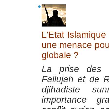
L’Etat Islamique 
une menace pour 
globale ?
La prise des v
Fallujah et de 
djihadiste su
importance gr