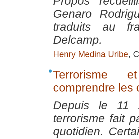
Propos recueil
Genaro Rodrigu
traduits au fr
Delcamp.
Henry Medina Uribe
, 
Terrorisme et
comprendre les
Depuis le 11 
terrorisme fait p
quotidien. Certa