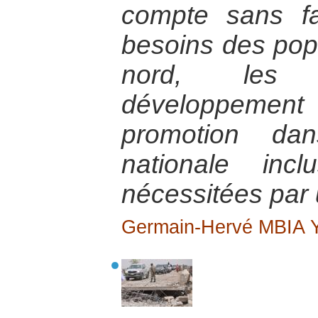
compte sans fa
besoins des popu
nord, les p
développement 
promotion da
nationale inc
nécessitées par u
Germain-Hervé MBIA