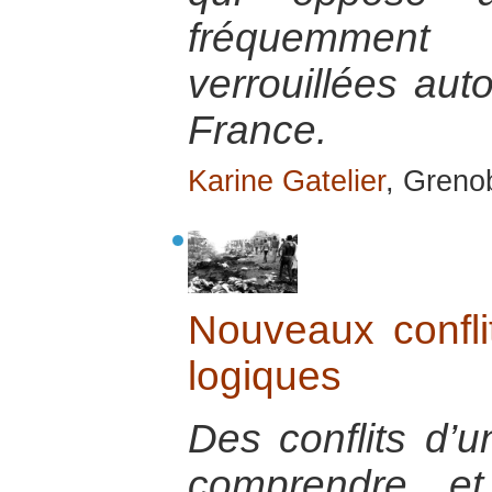
fréquemmen
verrouillées auto
France.
Karine Gatelier
, Grenob
Nouveaux conflit
logiques
Des conflits d’u
comprendre et