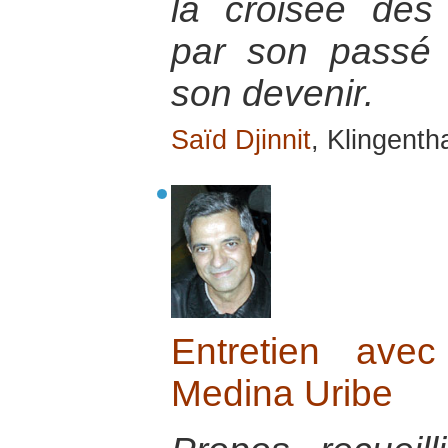
la croisée des 
par son passé e
son devenir.
Saïd Djinnit
, Klingenth
Entretien ave
Medina Uribe