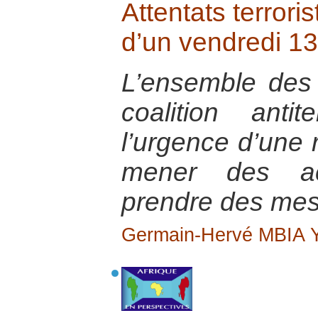
Attentats terrori
d’un vendredi 13
L’ensemble des 
coalition anti
l’urgence d’une 
mener des act
prendre des mes
Germain-Hervé MBIA