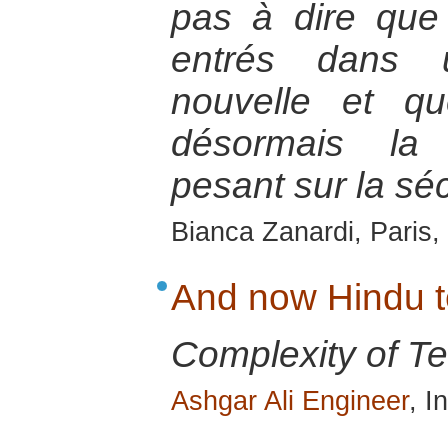
pas à dire qu
entrés dans u
nouvelle et qu
désormais la 
pesant sur la sé
Bianca Zanardi, Paris, 
And now Hindu te
Complexity of Ter
Ashgar Ali Engineer
, I