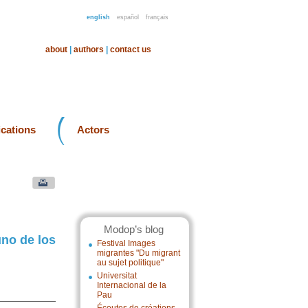
english
español
français
about
|
authors
|
contact us
ications
Actors
Modop’s blog
uno de los
Festival Images
migrantes "Du migrant
au sujet politique"
Universitat
Internacional de la
Pau