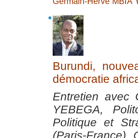
Germain-Hervé MBIA
Burundi, nouve
démocratie afric
Entretien avec
YEBEGA, Polito
Politique et Str
(Paris-France).