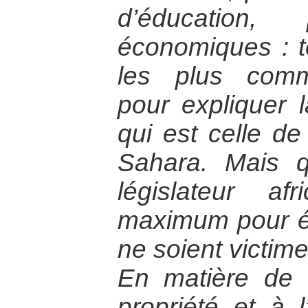
d’éducation, 
économiques : te
les plus com
pour expliquer l
qui est celle d
Sahara. Mais q
législateur afr
maximum pour é
ne soient victime
En matière de d
propriété et à l