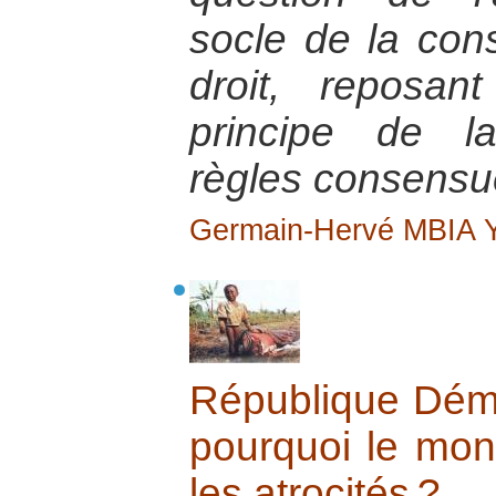
socle de la cons
droit, reposan
principe de la
règles consensue
Germain-Hervé MBIA
République Dém
pourquoi le mon
les atrocités ?