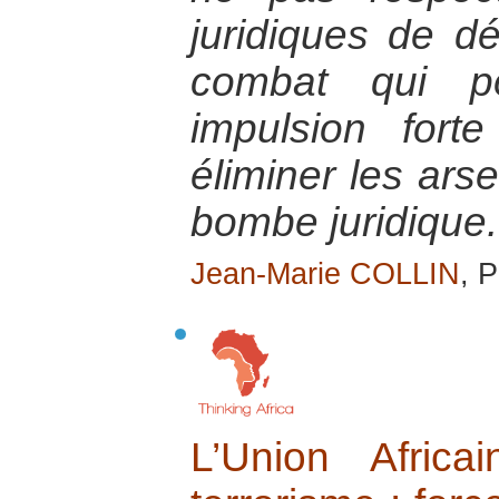
juridiques de d
combat qui po
impulsion fort
éliminer les ars
bombe juridique.
Jean-Marie COLLIN
, P
L’Union Afric