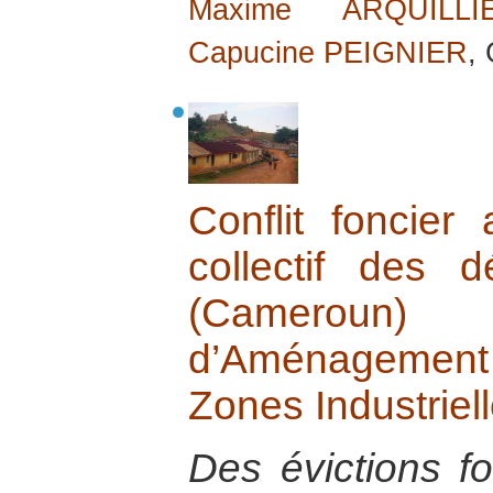
Maxime ARQUILLI
Capucine PEIGNIER
,
Conflit foncier
collectif des
(Cameroun)
d’Aménagement
Zones Industriel
Des évictions f