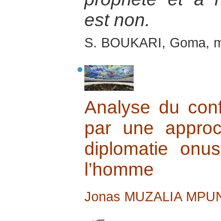
est non.
S. BOUKARI, Goma, m
Analyse du conf
par une approc
diplomatie onu
l’homme
Jonas MUZALIA MPU