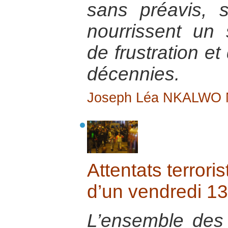
sans préavis, 
nourrissent un 
de frustration et
décennies.
Joseph Léa NKALWO
Attentats terrori
d’un vendredi 13
L’ensemble des 