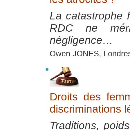
La catastrophe h
RDC ne méri
négligence…
Owen JONES, Londres
Droits des fem
discriminations l
Traditions, poids