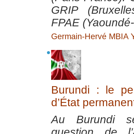
GRIP (Bruxelle
FPAE (Yaoundé-
Germain-Hervé MBIA
Burundi : le p
d’État permanen
Au Burundi se
question de l’a