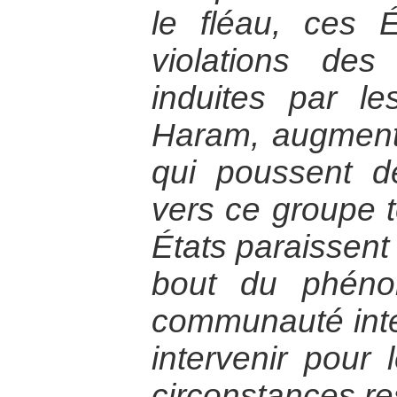
le fléau, ces 
violations de
induites par l
Haram, augmenta
qui poussent 
vers ce groupe t
États paraissent
bout du phéno
communauté inter
intervenir pour 
circonstances res