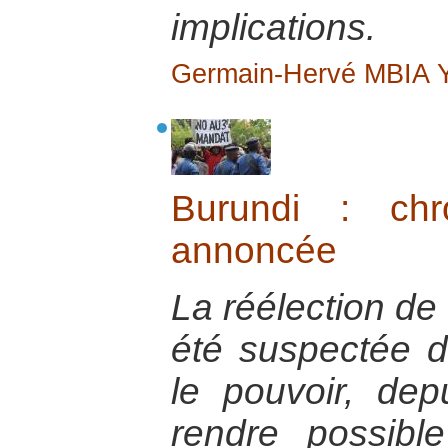
implications.
Germain-Hervé MBIA
Burundi : chr
annoncée
La réélection de
été suspectée d
le pouvoir, dep
rendre possibl