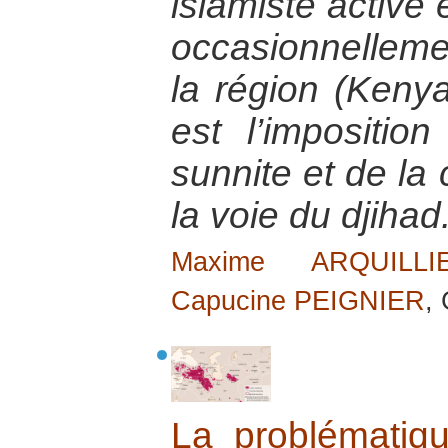
islamiste active
occasionnellem
la région (Keny
est l’impositio
sunnite et de la
la voie du djihad
Maxime ARQUILLI
Capucine PEIGNIER
,
La problématiq