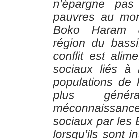
n’épargne pas
pauvres au mon
Boko Haram q
région du bass
conflit est alim
sociaux liés à 
populations de l
plus géné
méconnaissanc
sociaux par les 
lorsqu’ils sont i