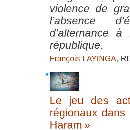
violence de gr
l’absence d’
d’alternance à
république.
François LAYINGA
, R
Le jeu des act
régionaux dans l
Haram »