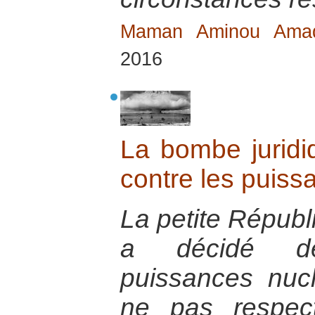
Maman Aminou Am
2016
La bombe juridi
contre les puiss
La petite Républ
a décidé de
puissances nuc
ne pas respect