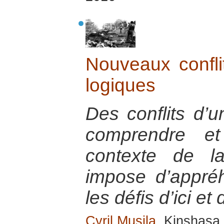
Nouveaux conflit
logiques
Des conflits d’u
comprendre et
contexte de la
impose d’appré
les défis d’ici et 
Cyril Musila
, Kinshasa