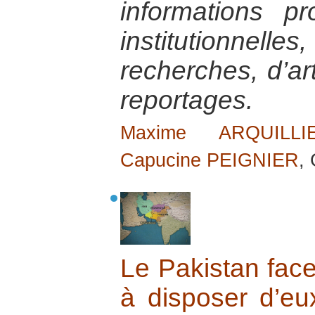
informations p
institutionnel
recherches, d’ar
reportages.
Maxime ARQUILLI
Capucine PEIGNIER
,
Le Pakistan face
à disposer d’e