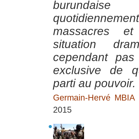
burundai
quotidienneme
massacres et 
situation dra
cependant pas 
exclusive de q
parti au pouvoir.
Germain-Hervé MBI
2015