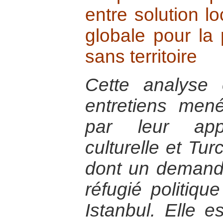
entre solution lo
globale pour la
sans territoire
Cette analyse 
entretiens me
par leur appa
culturelle et Tur
dont un demandeu
réfugié politiqu
Istanbul. Elle 