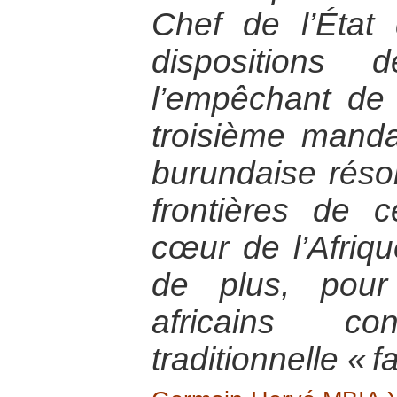
Chef de l’État
dispositions 
l’empêchant de
troisième manda
burundaise réso
frontières de 
cœur de l’Afriqu
de plus, pou
africains c
traditionnelle « f