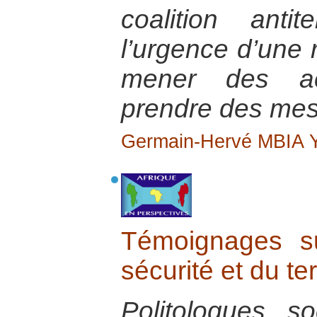
coalition anti
l’urgence d’une 
mener des act
prendre des mes
Germain-Hervé MBIA
Témoignages s
sécurité et du te
Politologues, so