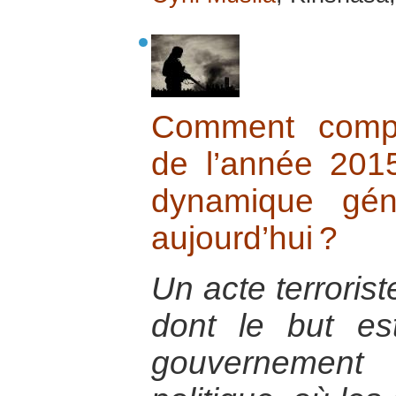
Comment compr
de l’année 20
dynamique gén
aujourd’hui ?
Un acte terrorist
dont le but est
gouvernemen