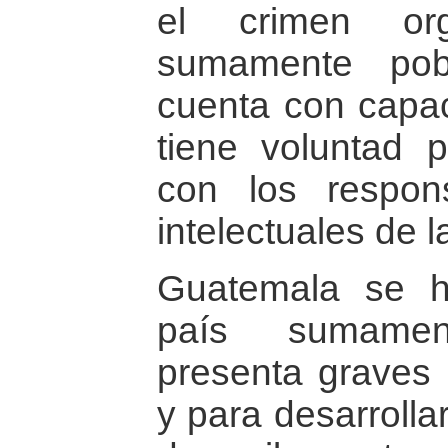
el crimen or
sumamente pob
cuenta con capa
tiene voluntad p
con los respon
intelectuales de l
Guatemala se h
país sumamen
presenta graves d
y para desarrolla