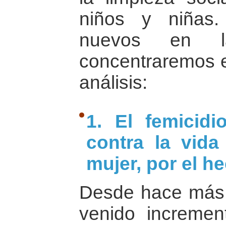
niños y niñas
nuevos en l
concentraremos e
análisis:
1. El femicid
contra la vida
mujer, por el h
Desde hace más 
venido increme