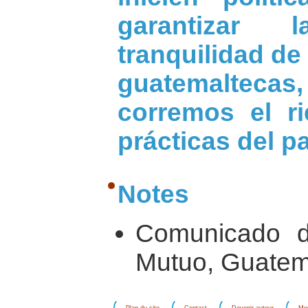
garantizar
tranquilidad de
guatemaltecas
corremos el r
prácticas del p
Notes
Comunicado 
Mutuo, Guatema