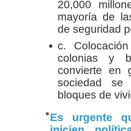
20,000 millon
mayoría de la
de seguridad p
c. Colocació
colonias y b
convierte en 
sociedad se
bloques de viv
Es urgente qu
inicien polít