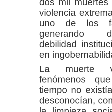
dos mil muertes 
violencia extrema
uno de los fa
generando d
debilidad institu
en ingobernabilid
La muerte vi
fenómenos que
tiempo no existí
desconocían, como
la limpieza soc