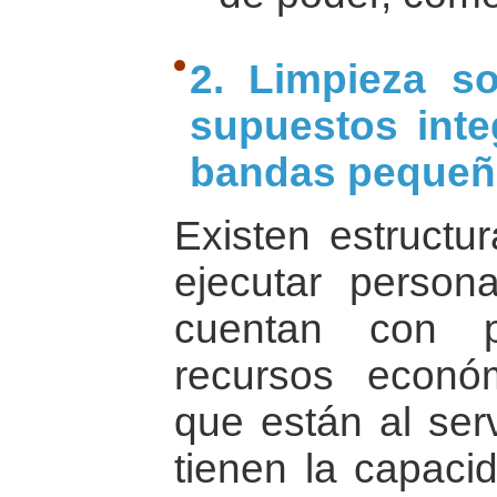
2. Limpieza so
supuestos int
bandas pequeña
Existen estructu
ejecutar persona
cuentan con p
recursos econó
que están al ser
tienen la capaci