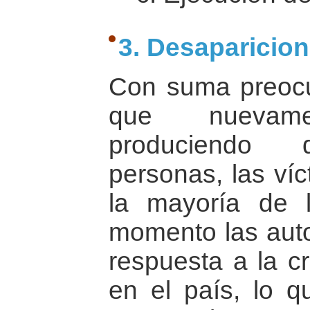
3. Desaparicio
Con suma preoc
que nuevam
produciendo d
personas, las ví
la mayoría de 
momento las aut
respuesta a la cr
en el país, lo q