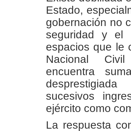
Estado, especialm
gobernación no c
seguridad y el 
espacios que le 
Nacional Civ
encuentra suma
desprestigiad
sucesivos ingre
ejército como com
La respuesta con