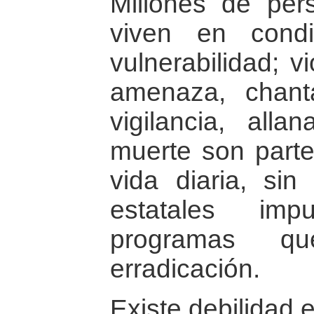
Millones de pe
viven en cond
vulnerabilidad; v
amenaza, chanta
vigilancia, alla
muerte son parte
vida diaria, sin
estatales imp
programas qu
erradicación.
Existe debilidad e