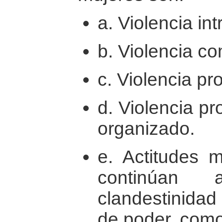
a. Violencia int
b. Violencia c
c. Violencia p
d. Violencia p
organizado.
e. Actitudes 
continúan
clandestinidad
de poder, como 