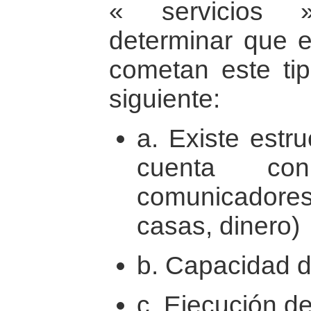
« servicios 
determinar que e
cometan este ti
siguiente:
a. Existe estr
cuenta co
comunicadores
casas, dinero)
b. Capacidad de
c. Ejecución de