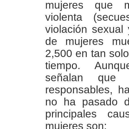
mujeres que 
violenta (secues
violación sexual
de mujeres mue
2,500 en tan solo
tiempo. Aunqu
señalan que 
responsables, h
no ha pasado de
principales c
mujeres son: