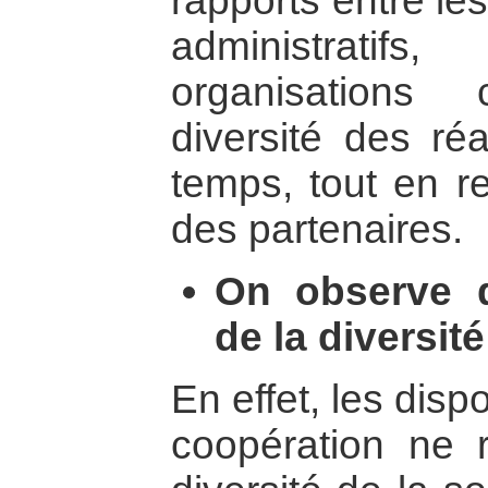
rapports entre le
administratif
organisations
diversité des réa
temps, tout en r
des partenaires.
On observe 
de la diversité
En effet, les disp
coopération ne 