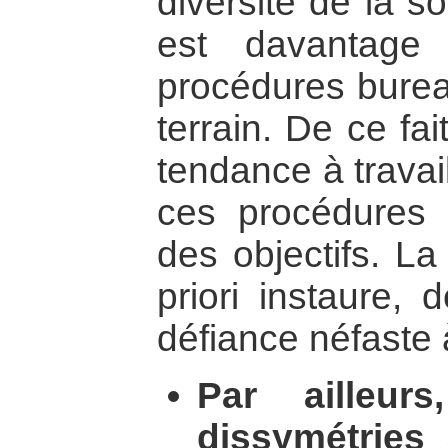
diversité de la s
est davantage
procédures burea
terrain. De ce fai
tendance à travai
ces procédures 
des objectifs. La
priori instaure, 
défiance néfaste 
Par ailleur
dissymétries