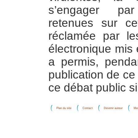
s’engager par
retenues sur ce
réclamée par le
électronique mis 
a permis, penda
publication de ce
ce débat public si
Plan du site
Contact
Devenir auteur
Men