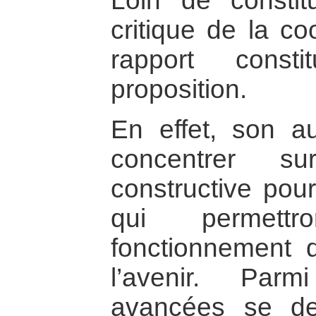
Loin de consti
critique de la co
rapport const
proposition.
En effet, son a
concentrer s
constructive pour
qui permettr
fonctionnement 
l’avenir. Parm
avancées se de