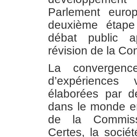
Parlement europ
deuxième étape
débat public a
révision de la C
La convergenc
d’expériences 
élaborées par de
dans le monde ent
de la Commiss
Certes, la socié