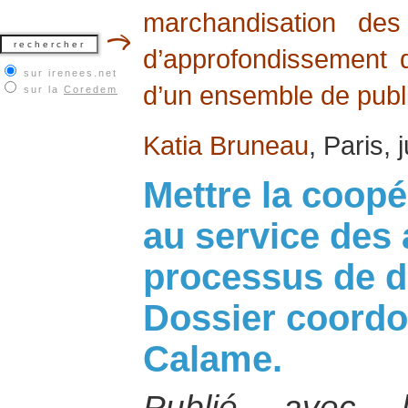
marchandisation des
d’approfondissement d
sur irenees.net
d’un ensemble de publi
sur la
Coredem
Katia Bruneau
, Paris, 
Mettre la coop
au service des 
processus de 
Dossier coordo
Calame.
Publié avec l