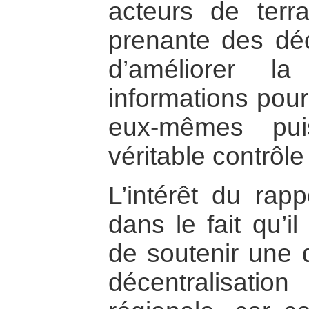
acteurs de terra
prenante des déc
d’améliorer l
informations pour
eux-mêmes pui
véritable contrôl
L’intérêt du rap
dans le fait qu’i
de soutenir une
décentralisati