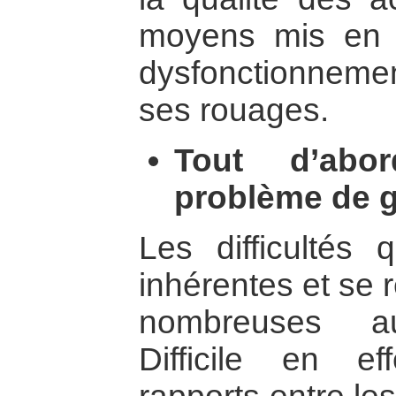
moyens mis en 
dysfonctionnement
ses rouages.
Tout d’abo
problème de 
Les difficultés 
inhérentes et se 
nombreuses au
Difficile en ef