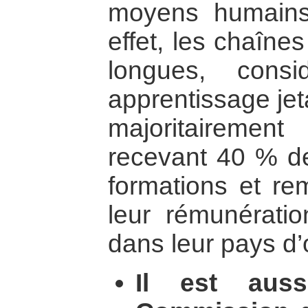
moyens humain
effet, les chaînes
longues, cons
apprentissage jet
majoritairemen
recevant 40 % de
formations et re
leur rémunération
dans leur pays d’
Il est aus