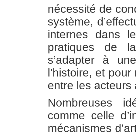
nécessité de con
système, d’effec
internes dans l
pratiques de l
s’adapter à un
l’histoire, et pou
entre les acteurs 
Nombreuses idé
comme celle d’i
mécanismes d’arti