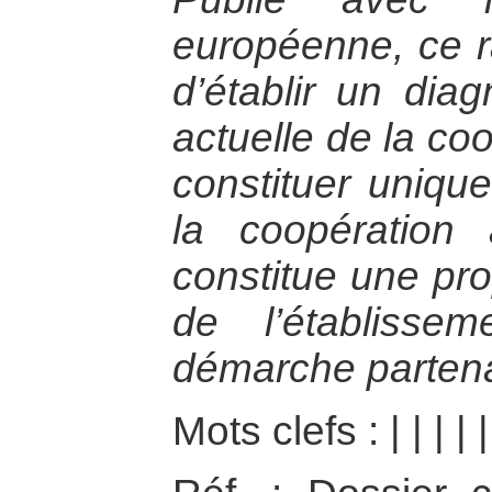
européenne, ce ra
d’établir un diag
actuelle de la co
constituer uniqu
la coopération 
constitue une pro
de l’établissem
démarche partena
Mots clefs :
|
|
|
|