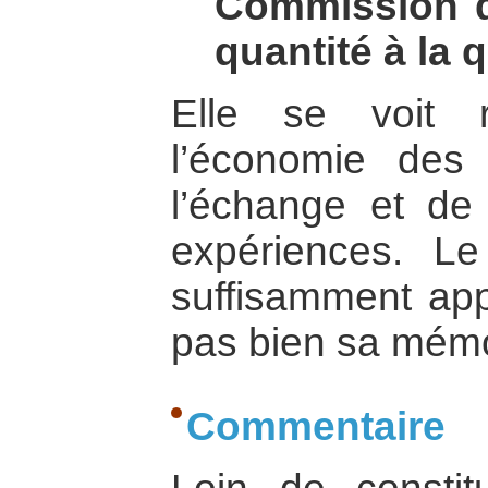
Commission de
quantité à la q
Elle se voit 
l’économie des s
l’échange et de 
expériences. L
suffisamment app
pas bien sa mémo
Commentaire