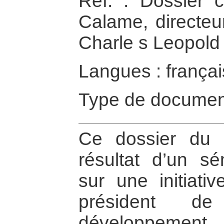
Réf. : Dossier 
Calame, directeu
Charle s Leopold
Langues : françai
Type de documen
Ce dossier du 
résultat d’un sé
sur une initiati
président d
développement