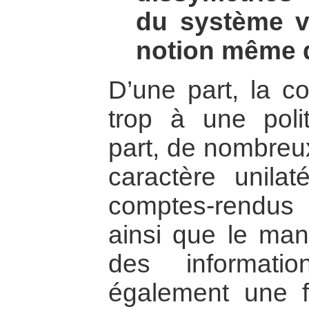
du système v
notion même d
D’une part, la c
trop à une polit
part, de nombreux
caractère unilat
comptes-rendus
ainsi que le ma
des informati
également une f