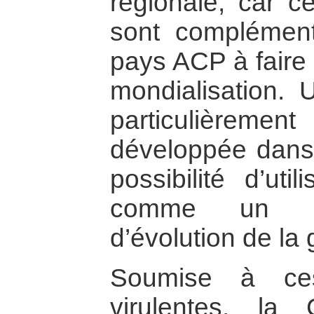
régionale, car 
sont complément
pays ACP à faire 
mondialisation. 
particulièrem
développée dans 
possibilité d’uti
comme un pro
d’évolution de la
Soumise à ces 
virulentes, la