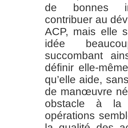
de bonnes int
contribuer au dé
ACP, mais elle s
idée beaucou
succombant ains
définir elle-mêm
qu’elle aide, san
de manœuvre néce
obstacle à la 
opérations sembl
la qualité des a