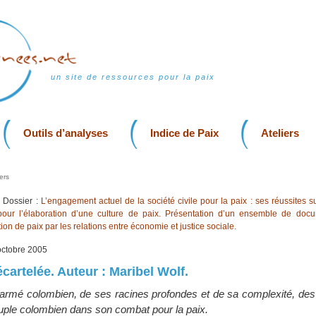
un site de ressources pour la paix
Outils d’analyses
Indice de Paix
Ateliers
ers
Dossier :
L’engagement actuel de la société civile pour la paix : ses réussites su
 pour l’élaboration d’une culture de paix. Présentation d’un ensemble de doc
tion de paix par les relations entre économie et justice sociale.
 octobre 2005
cartelée. Auteur : Maribel Wolf.
t armé colombien, de ses racines profondes et de sa complexité, des d
uple colombien dans son combat pour la paix.