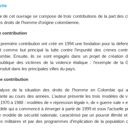
rtie
e de cet ouvrage se compose de trois contributions de la part des c
s droits de l’homme d’origine colombienne.
e contribution
 première contribution ont créé en 1994 une fondation pour la défen
 comme but principal la lutte contre l’impunité des crimes contr
ombie. Ensuite, ils se sont engagés dans un projet de création 
blique des victimes de la violence étatique : l’exemple de la G
oduit dans les principales villes du pays.
e contribution
analyse de la situation des droits de l’homme en Colombie qui
ante au cours des années. L’auteur présente les trois modèles de vi
1970 à 1988 : modèles de « répression légale », de « guerre sale » e
odèle qui a commencé à émerger à partir de 1999 et sous l’actuelle 
e modèle de sécurité nationale, caractérisé par un pouvoir illimité et 
es militaires et par des programmes d’implication de la population c