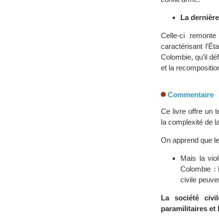
La dernière
Celle-ci remonte
caractérisant l’Ét
Colombie, qu’il dé
et la recompositi
Commentaire
Ce livre offre un
la complexité de l
On apprend que le
Mais la vio
Colombie : 
civile peuv
La société civi
paramilitaires et