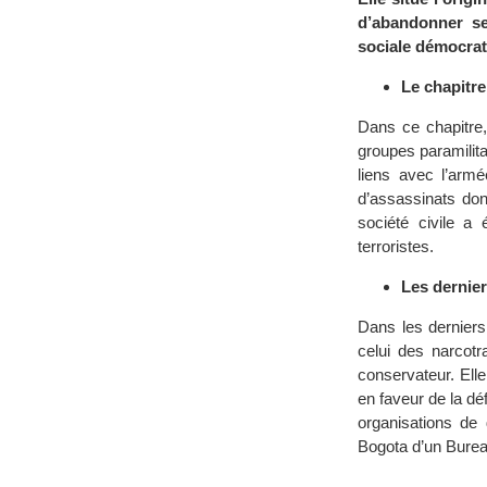
d’abandonner se
sociale démocrat
Le chapitre
Dans ce chapitre,
groupes paramilitai
liens avec l’armé
d’assassinats don
société civile a 
terroristes.
Les dernier
Dans les derniers
celui des narcotr
conservateur. Ell
en faveur de la dé
organisations de
Bogota d’un Burea