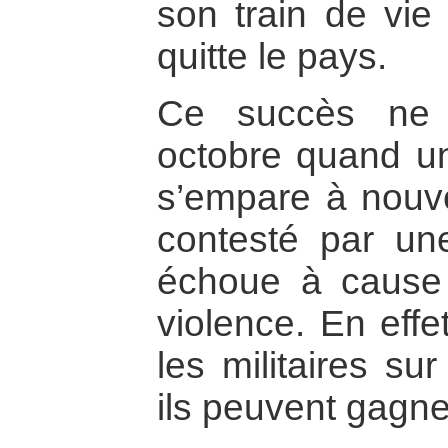
son train de vie
quitte le pays.
Ce succès ne 
octobre quand un 
s’empare à nouve
contesté par un
échoue à cause d
violence. En effet
les militaires su
ils peuvent gagne