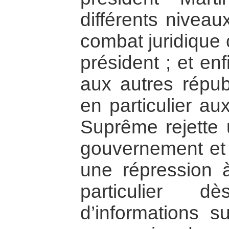
différents niveau
combat juridique
président ; et en
aux autres répub
en particulier au
Suprême rejette u
gouvernement et 
une répression 
particulier d
d’informations su