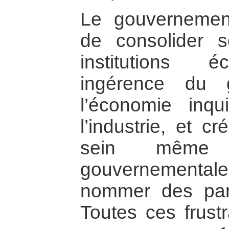
Le gouvernemen
de consolider s
institutions 
ingérence du 
l’économie inqu
l’industrie, et 
sein même d
gouvernemental
nommer des part
Toutes ces frustr