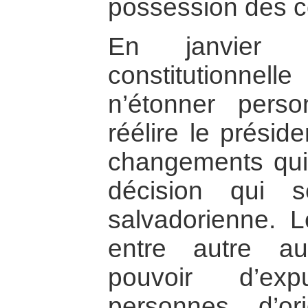
possession des co
En janvier 1
constitutionne
n’étonner pers
réélire le présid
changements qui
décision qui s
salvadorienne. 
entre autre a
pouvoir d’exp
personnes d’or