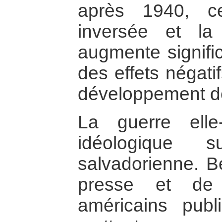
après 1940, ce
inversée et l
augmente signific
des effets négati
développement de 
La guerre ell
idéologique s
salvadorienne. B
presse et de 
américains pub