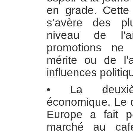
en grade. Cette 
s’avère des p
niveau de l’a
promotions ne
mérite ou de l’
influences politiq
• La deuxiè
économique. Le d
Europe a fait p
marché au café