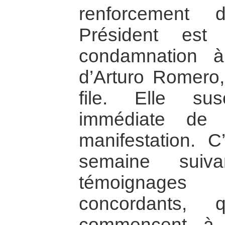
renforcement 
Président est 
condamnation à
d’Arturo Romero
file. Elle su
immédiate de 
manifestation. 
semaine suiva
témoignages
concordants, 
commencent à 