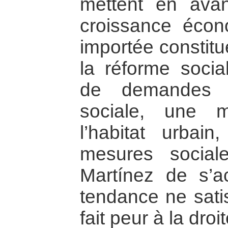
mettent en avan
croissance écono
importée constitu
la réforme soci
de demandes p
sociale, une m
l’habitat urbain
mesures social
Martínez de s’
tendance ne satis
fait peur à la droit