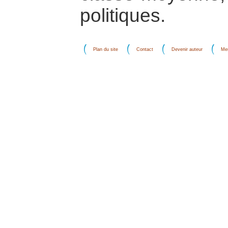
politiques.
Plan du site
Contact
Devenir auteur
Men