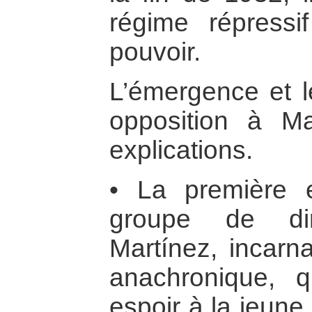
régime répressif
pouvoir.
L’émergence et l
opposition à Ma
explications.
• La première es
groupe de dir
Martínez, incarna
anachronique, 
espoir à la jeune