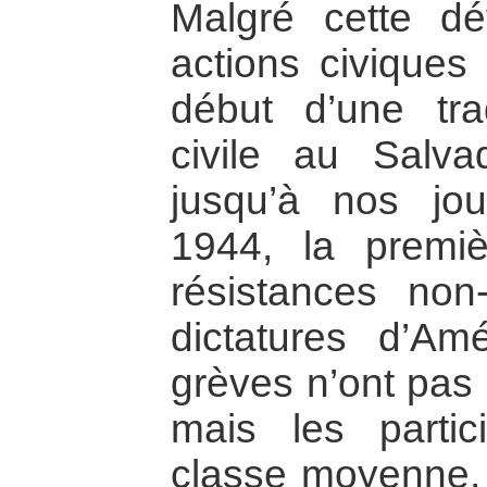
Malgré cette dé
actions civiques
début d’une tra
civile au Salva
jusqu’à nos jou
1944, la premi
résistances non-
dictatures d’Am
grèves n’ont pas
mais les partic
classe moyenne, 