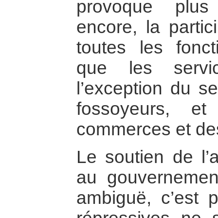
provoque plus
encore, la partic
toutes les fonct
que les servi
l’exception du se
fossoyeurs, e
commerces et des
Le soutien de l’
au gouvernement
ambiguë, c’est 