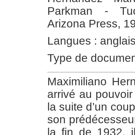
Parkman - Tuc
Arizona Press, 1
Langues : anglai
Type de documen
Maximiliano Hern
arrivé au pouvoi
la suite d’un coup
son prédécesseur,
la fin de 1932, i