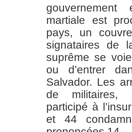
gouvernement e
martiale est pr
pays, un couvre-
signataires de l
suprême se voient
ou d’entrer da
Salvador. Les arr
de militaires,
participé à l’insu
et 44 condamn
prononcées.14