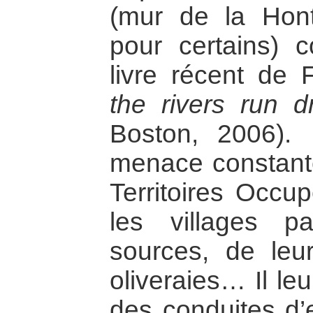
(mur de la Hont
pour certains)
livre récent de
the rivers run d
Boston, 2006).
menace constant
Territoires Occu
les villages pa
sources, de leu
oliveraies… Il leu
des conduites d’