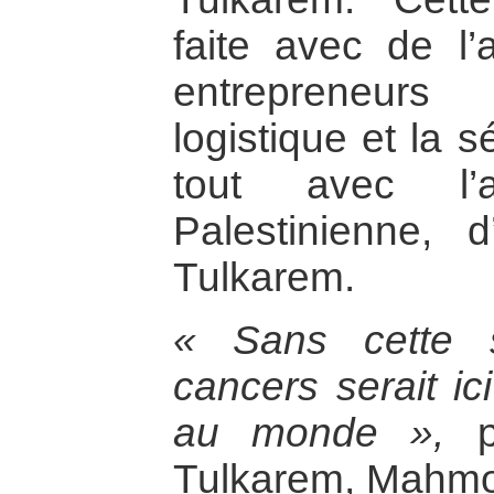
faite avec de l’
entrepreneurs
logistique et la s
tout avec l’a
Palestinienne, 
Tulkarem.
« Sans cette s
cancers serait ic
au monde »,
pr
Tulkarem, Mahmou