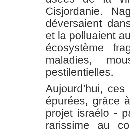
Cisjordanie. N
déversaient dans
et la polluaient a
écosystème fra
maladies, mou
pestilentielles.
Aujourd’hui, ces 
épurées, grâce à
projet israélo - 
rarissime au co