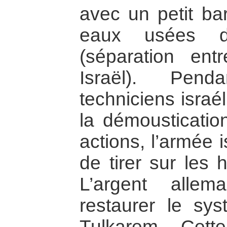
avec un petit ba
eaux usées d
(séparation ent
Israël). Penda
techniciens israé
la démousticatio
actions, l’armée 
de tirer sur les 
L’argent alle
restaurer le sy
Tulkarem. Cette 