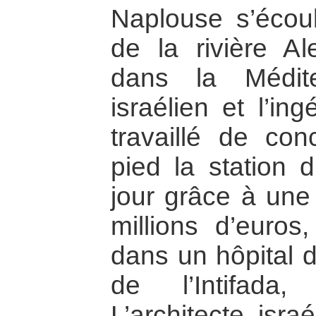
Naplouse s’écoul
de la rivière Al
dans la Méditer
israélien et l’in
travaillé de con
pied la station d
jour grâce à une
millions d’euros
dans un hôpital d
de l’Intifada
L’architecte isra