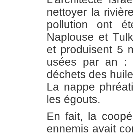
nettoyer la riviè
pollution ont ét
Naplouse et Tulk
et produisent 5 
usées par an : 
déchets des huil
La nappe phréatiq
les égouts.
En fait, la coopé
ennemis avait c