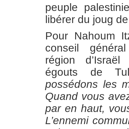
peuple palestin
libérer du joug de
Pour Nahoum Itz
conseil généra
région d’Israël
égouts de T
possédons les 
Quand vous ave
par en haut, vous
L’ennemi commun,