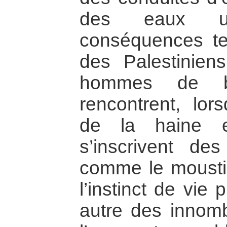
des eaux u
conséquences ter
des Palestinien
hommes de b
rencontrent, lor
de la haine e
s’inscrivent d
comme le mousti
l’instinct de vie 
autre des innomb