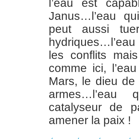
l’eau est capab
Janus…l’eau qui
peut aussi tue
hydriques…l’eau 
les conflits mai
comme ici, l’eau
Mars, le dieu de 
armes…l’eau 
catalyseur de p
amener la paix !