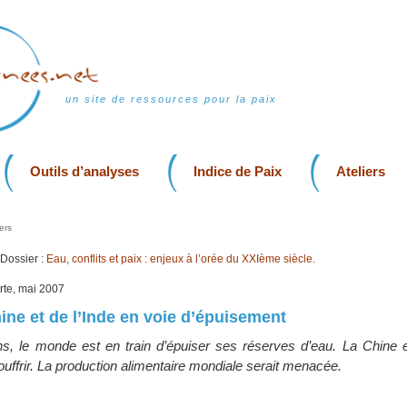
un site de ressources pour la paix
Outils d’analyses
Indice de Paix
Ateliers
ers
Dossier :
Eau, conflits et paix : enjeux à l’orée du XXIème siècle.
erte, mai 2007
hine et de l’Inde en voie d’épuisement
s, le monde est en train d’épuiser ses réserves d’eau. La Chine et
ouffrir. La production alimentaire mondiale serait menacée.