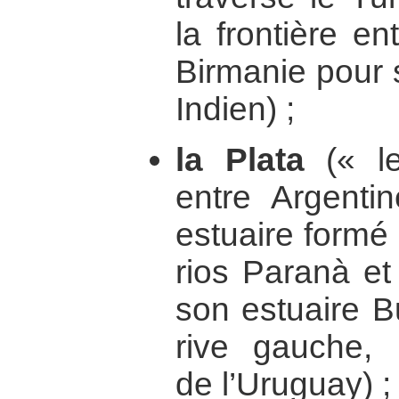
la frontière en
Birmanie pour 
Indien) ;
la Plata
(« le
entre Argenti
estuaire formé
rios Paranà et
son estuaire B
rive gauche, 
de l’Uruguay) ;