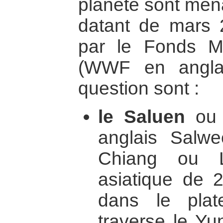
planète sont men
datant de mars 
par le Fonds M
(WWF en anglai
question sont :
le Saluen
ou 
anglais Salw
Chiang ou L
asiatique de 
dans le plat
traverse le Yu