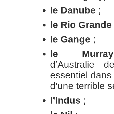
le Danube
;
le Rio Grande
le Gange
;
le Murray-
d’Australie 
essentiel dans 
d’une terrible 
l’Indus
;