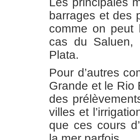
Les principales 
barrages et des p
comme on peut l
cas du Saluen,
Plata.
Pour d’autres co
Grande et le Rio 
des prélèvements
villes et l’irriga
que ces cours d’
la mer parfois.