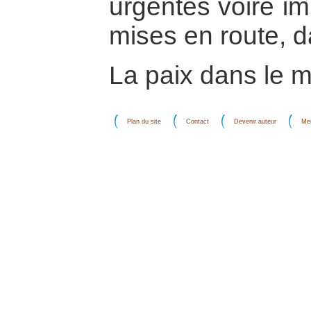
urgentes voire im
mises en route, da
La paix dans le m
Plan du site
Contact
Devenir auteur
Men