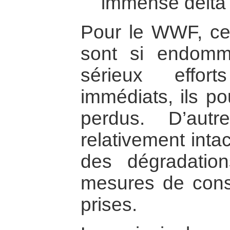
immense delta 
Pour le WWF, cer
sont si endom
sérieux effor
immédiats, ils po
perdus. D’aut
relativement intac
des dégradatio
mesures de conse
prises.