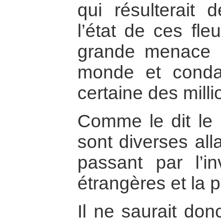
qui résulterait 
l’état de ces fle
grande menace p
monde et conda
certaine des mil
Comme le dit le 
sont diverses all
passant par l’i
étrangères et la p
Il ne saurait don