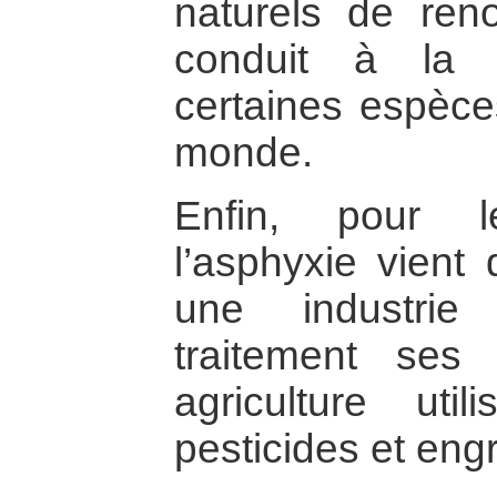
naturels de ren
conduit à la q
certaines espèce
monde.
Enfin, pour l
l’asphyxie vient 
une industrie
traitement se
agriculture uti
pesticides et engr