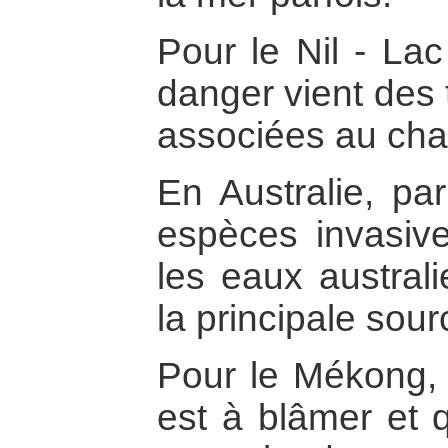
Pour le Nil - Lac 
danger vient des
associées au cha
En Australie, par
espèces invasiv
les eaux australi
la principale sou
Pour le Mékong, 
est à blâmer et q