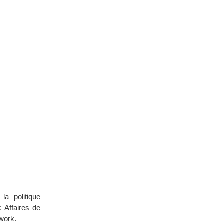
la politique
c Affaires de
twork.