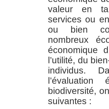
valeur en t
services ou en
ou bien c
nombreux éco
économique d
l’utilité, du bi
individus. 
l’évaluatio
biodiversité, o
suivantes :