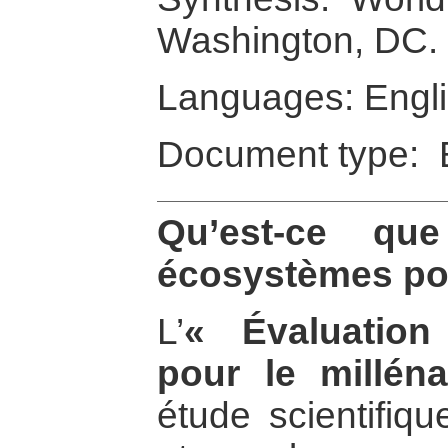
Washington, DC.
Languages: Engl
Document type: 
Qu’est-ce que
écosystèmes pou
L’
« Évaluatio
pour le millén
étude scientifiq