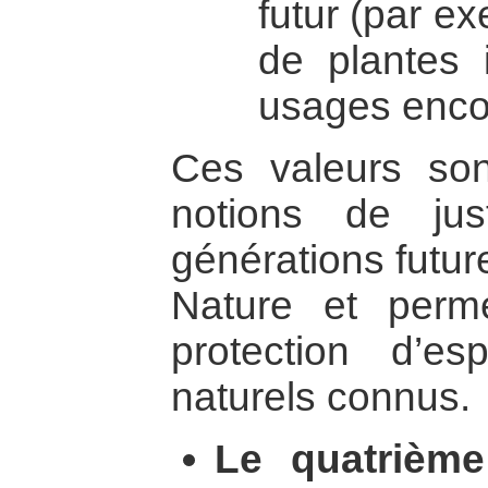
futur (par ex
de plantes 
usages enco
Ces valeurs son
notions de jus
générations futur
Nature et permet
protection d’e
naturels connus.
Le quatrième