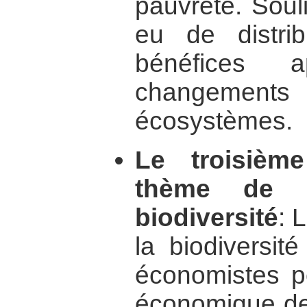
pauvreté. Soul
eu de distrib
bénéfices 
changeme
écosystèmes.
Le troisièm
thème de 
biodiversité
: 
la biodiversité
économistes po
économique de 