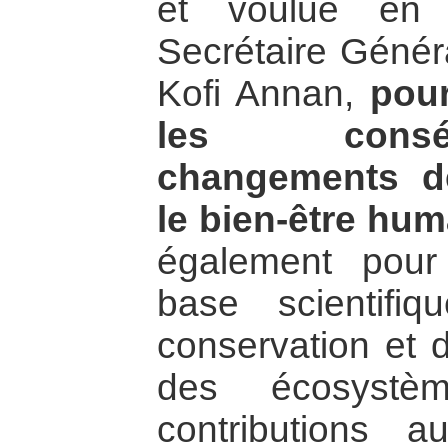
et voulue en 
Secrétaire Génér
Kofi Annan,
pour
les cons
changements d
le bien-être hum
également pour o
base scientifi
conservation et 
des écosystè
contributions a