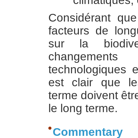
climatiques,
Considérant que
facteurs de lon
sur la biodiv
changements 
technologiques e
est clair que l
terme doivent êtr
le long terme.
Commentary