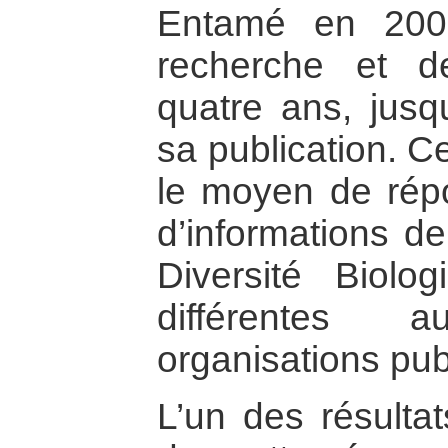
Entamé en 200
recherche et d
quatre ans, jus
sa publication. C
le moyen de ré
d’informations de
Diversité Biol
différentes a
organisations pub
L’un des résultat