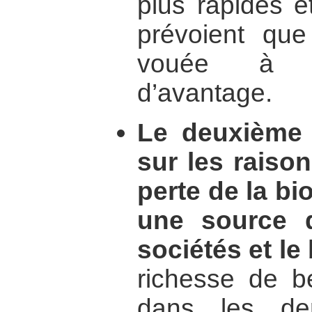
plus rapides e
prévoient que
vouée à a
d’avantage.
Le deuxième 
sur les raison
perte de la bi
une source 
sociétés et le
richesse de b
dans les der