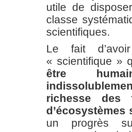
utile de dispose
classe systémat
scientifiques.
Le fait d’avoi
« scientifique »
être huma
indissolublement
richesse des 
d’écosystèmes s
un progrès s