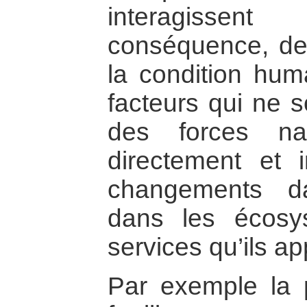
interagissent
conséquence, d
la condition hum
facteurs qui ne 
des forces nat
directement et 
changements da
dans les écosy
services qu’ils ap
Par exemple la 