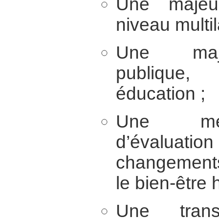
Une majeur
niveau multil
Une maje
publique, 
éducation ;
Une meil
d’évaluati
changements
le bien-être 
Une tran