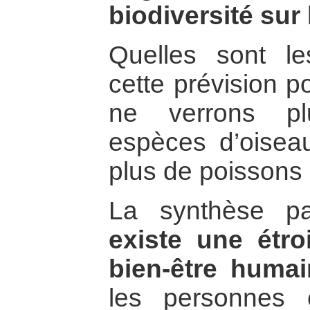
biodiversité sur 
Quelles sont l
cette prévision p
ne verrons pl
espèces d’oiseau
plus de poissons
La synthèse pa
existe une étroi
bien-être humai
les personnes 