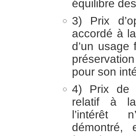
équilibre de
3) Prix d’o
accordé à l
d’un usage f
préservatio
pour son inté
4) Prix de 
relatif à l
l’intérêt
démontré, 