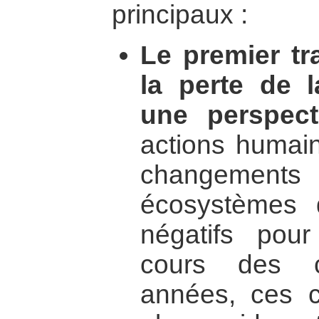
principaux :
Le premier tr
la perte de l
une perspect
actions humai
changements 
écosystèmes 
négatifs pour
cours des c
années, ces 