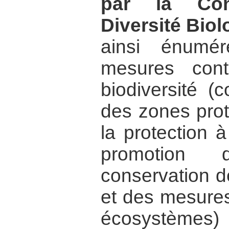
par la Con
Diversité Bio
ainsi énumér
mesures con
biodiversité (
des zones prot
la protection 
promotion
conservation d
et des mesures
écosystèmes) 