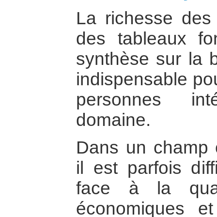
La richesse des 
des tableaux fo
synthèse sur la 
indispensable pou
personnes in
domaine.
Dans un champ c
il est parfois dif
face à la qua
économiques et s