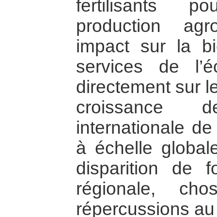
fertilisants 
production agr
impact sur la bi
services de l’é
directement sur l
croissance
internationale de
à échelle global
disparition de 
régionale, ch
répercussions au 