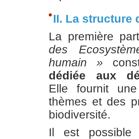
II. La structur
La première par
des Ecosystèm
humain »
cons
dédiée aux déc
Elle fournit un
thèmes et des pr
biodiversité.
Il est possible 