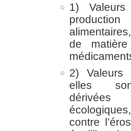
1) Valeurs
product
alimentaires
de matière
médicaments,
2) Valeurs 
elles son
dérivées
écologiques
contre l’éros