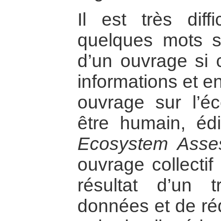
Il est très dif
quelques mots s
d’un ouvrage si 
informations et 
ouvrage sur l’é
être humain, éd
Ecosystem Asse
ouvrage collectif
résultat d’un t
données et de réd