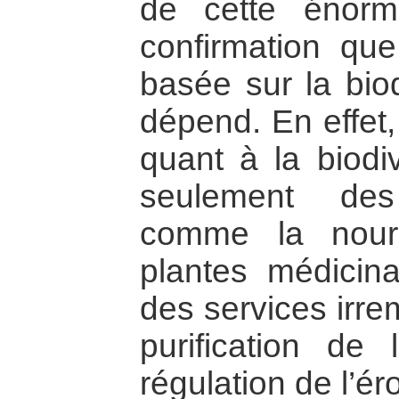
de cette énorm
confirmation qu
basée sur la biod
dépend. En effet
quant à la biodiv
seulement des
comme la nourr
plantes médicin
des services irre
purification de 
régulation de l’ér