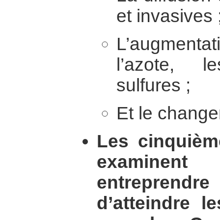
et invasives 
L’augmentati
l’azote, 
sulfures ;
Et le change
Les cinquièm
examinent
entreprendre
d’atteindre le