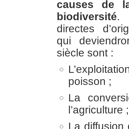
causes de la
biodiversité
.
directes d’ori
qui deviendro
siècle sont :
L’exploitat
poisson ;
La conversi
l’agriculture ;
La diffusion