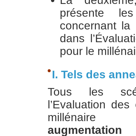
La deuxième,
présente les
concernant la 
dans l’Évalua
pour le millénai
I. Tels des ann
Tous les scé
l’Evaluation des
millénaire
augmentation